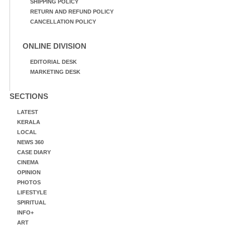
SHIPPING POLICY
RETURN AND REFUND POLICY
CANCELLATION POLICY
ONLINE DIVISION
EDITORIAL DESK
MARKETING DESK
SECTIONS
LATEST
KERALA
LOCAL
NEWS 360
CASE DIARY
CINEMA
OPINION
PHOTOS
LIFESTYLE
SPIRITUAL
INFO+
ART