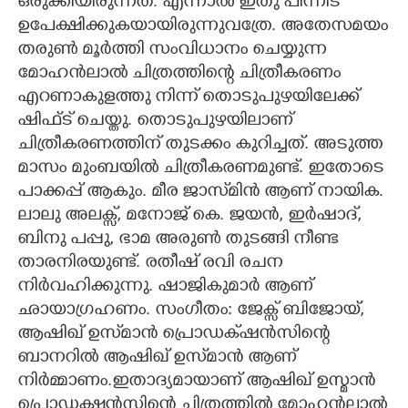
ഒരുക്കിയിരുന്നത്. എന്നാൽ ഇതു പിന്നീട്
ഉപേക്ഷിക്കുകയായിരുന്നുവത്രേ. അതേസമയം
തരുൺ മൂർത്തി സംവിധാനം ചെയ്യുന്ന
മോഹൻലാൽ ചിത്രത്തിന്റെ ചിത്രീകരണം
എറണാകുളത്തു നിന്ന് തൊടുപുഴയിലേക്ക്
ഷിഫ്ട് ചെയ്തു. തൊടുപുഴയിലാണ്
ചിത്രീകരണത്തിന് തുടക്കം കുറിച്ചത്. അടുത്ത
മാസം മുംബയിൽ ചിത്രീകരണമുണ്ട്. ഇതോടെ
പാക്കപ്പ് ആകും. മീര ജാസ്‌മിൻ ആണ് നായിക.
ലാലു അലക്സ്, മനോജ് കെ. ജയൻ, ഇർഷാദ്,
ബിനു പപ്പു, ഭാമ അരുൺ തുടങ്ങി നീണ്ട
താരനിരയുണ്ട്. രതീഷ് രവി രചന
നിർവഹിക്കുന്നു. ഷാജികുമാർ ആണ്
ഛായാഗ്രഹണം. സംഗീതം: ജേക്സ് ബിജോയ്,
ആഷിഖ് ഉസ്‌മാൻ പ്രൊഡക്‌ഷൻസിന്റെ
ബാനറിൽ ആഷിഖ് ഉസ്‌മാൻ ആണ്
നിർമ്മാണം.ഇതാദ്യമായാണ് ആഷിഖ് ഉസ്മാൻ
പ്രൊഡക്ഷൻസിന്റെ ചിത്രത്തിൽ മോഹൻലാൽ