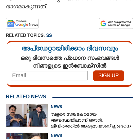
ഭാഗമാകുന്നത്.
RELATED TOPICS:
SS
അപ്ഡേറ്റായിരിക്കാം ദിവസവും
ഒരു ദിവസത്തെ പ്രധാന സംഭവങ്ങൾ
നിങ്ങളുടെ ഇൻബോക്സിൽ
RELATED NEWS
NEWS
'വളരെ സങ്കടകരമായ
അവസ്ഥയിലാണ് ഞാൻ,
ജീവിതത്തിൽ ആദ്യമായാണ് ഇങ്ങനെ
സംഭവിക്കുന്നത്'; വീഡിയോ പങ്കുവച്ച്
NEWS
മോഹൻലാൽ