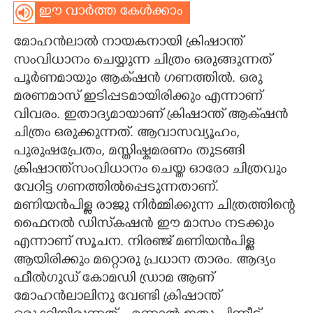
ഈ വാർത്ത കേൾക്കാം
CARTOONS
മോഹൻലാൽ നായകനായി ക്രിഷാന്ത്
സംവിധാനം ചെയ്യുന്ന ചിത്രം ഒരുങ്ങുന്നത്
LITERATURE
പൂർണമായും ആക്‌ഷൻ ഗണത്തിൽ. ഒരു
മരണമാസ് ഇടിപ്പടമായിരിക്കും എന്നാണ്
ZOOM
വിവരം. ഇതാദ്യമായാണ് ക്രിഷാന്ത് ആക്‌ഷൻ
ചിത്രം ഒരുക്കുന്നത്. ആവാസവ്യൂഹം,
CONTACT US
പുരുഷപ്രേതം, മസ്തിഷ്കമരണം തുടങ്ങി
ക്രിഷാന്ത്സംവിധാനം ചെയ്ത ഓരോ ചിത്രവും
വേറിട്ട ഗണത്തിൽപ്പെടുന്നതാണ്.
മണിയൻപിള്ള രാജു നിർമ്മിക്കുന്ന ചിത്രത്തിന്റെ
ഫൈനൽ ഡിസ്‌കഷൻ ഈ മാസം നടക്കും
എന്നാണ് സൂചന. നിരഞ്ജ്‌ മണിയൻപിള്ള
ആയിരിക്കും മറ്റൊരു പ്രധാന താരം. ആദ്യം
ഫീൽഗുഡ് കോമഡി ഡ്രാമ ആണ്
മോഹൻലാലിനു വേണ്ടി ക്രിഷാന്ത്