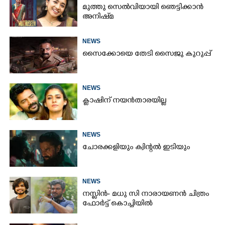
മുത്തു സെൽവിയായി ഞെട്ടിക്കാൻ
അനിഷ്‌മ
NEWS
സൈക്കോയെ തേടി സൈജു കുറുപ്പ്
NEWS
ക്ലാഷിന് നയൻതാരയില്ല
NEWS
ചോരക്കളിയും ക്വിന്റൽ ഇടിയും
NEWS
നസ്ലിൻ- മധു സി നാരായണൻ ചിത്രം
ഫോർട്ട് കൊച്ചിയിൽ