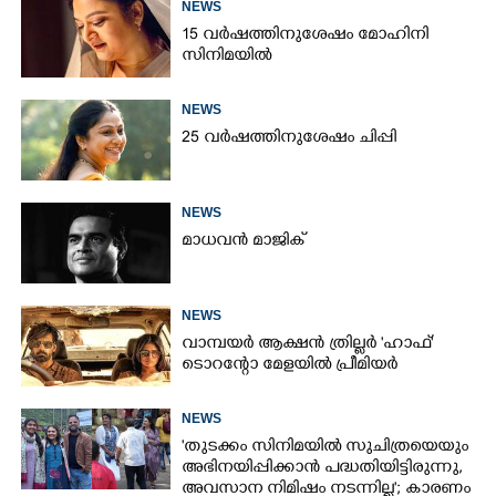
NEWS
15 വർഷത്തിനുശേഷം മോഹിനി
സിനിമയിൽ
NEWS
25 വർഷത്തിനുശേഷം ചിപ്പി
NEWS
മാധവൻ മാജിക്
NEWS
വാമ്പയർ ആക്ഷൻ ത്രില്ലർ 'ഹാഫ്'
ടൊറന്റോ മേളയിൽ പ്രീമിയർ
NEWS
'തുടക്കം സിനിമയിൽ സുചിത്രയെയും
അഭിനയിപ്പിക്കാൻ പദ്ധതിയിട്ടിരുന്നു,​
അവസാന നിമിഷം നടന്നില്ല'; കാരണം