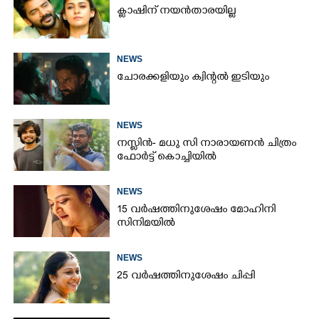
ക്ലാഷിന് നയൻതാരയില്ല
NEWS
ചോരക്കളിയും ക്വിന്റൽ ഇടിയും
NEWS
നസ്ലിൻ- മധു സി നാരായണൻ ചിത്രം
ഫോർട്ട് കൊച്ചിയിൽ
NEWS
15 വർഷത്തിനുശേഷം മോഹിനി
സിനിമയിൽ
NEWS
25 വർഷത്തിനുശേഷം ചിപ്പി