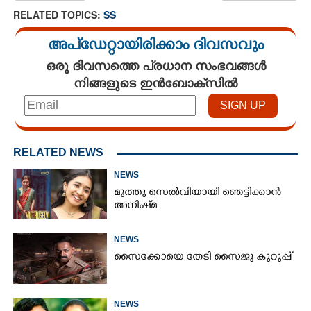
RELATED TOPICS:
SS
അപ്ഡേറ്റായിരിക്കാം ദിവസവും
ഒരു ദിവസത്തെ പ്രധാന സംഭവങ്ങൾ
നിങ്ങളുടെ ഇൻബോക്സിൽ
RELATED NEWS
NEWS
മുത്തു സെൽവിയായി ഞെട്ടിക്കാൻ
അനിഷ്‌മ
NEWS
സൈക്കോയെ തേടി സൈജു കുറുപ്പ്
NEWS