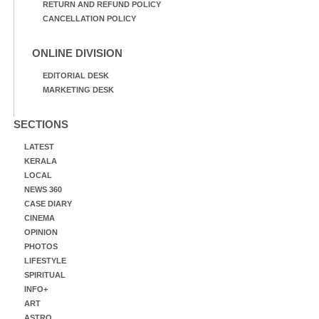
RETURN AND REFUND POLICY
CANCELLATION POLICY
ONLINE DIVISION
EDITORIAL DESK
MARKETING DESK
SECTIONS
LATEST
KERALA
LOCAL
NEWS 360
CASE DIARY
CINEMA
OPINION
PHOTOS
LIFESTYLE
SPIRITUAL
INFO+
ART
ASTRO