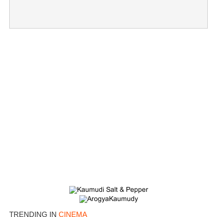
×
Share this link
Copy Link
TRENDING IN
CINEMA