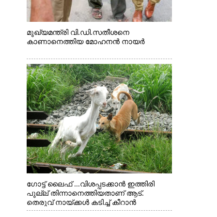
മുഖ്യമന്ത്രി വി.ഡി.സതീശനെ
കാണാനെത്തിയ മോഹനൻ നായർ
ഗോട്ട് ലൈഫ് ...വിശപ്പടക്കാൻ ഇത്തിരി
പുല്ല് തിന്നാനെത്തിയതാണ് ആട്.
തെരുവ് നായ്ക്കൾ കടിച്ച് കീറാൻ
വന്നതോടെ വയറിന്റെ ആന്തൽ മറന്ന്