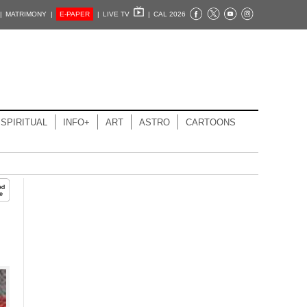
|
MATRIMONY |
E-PAPER
|
LIVE TV
|
CAL 2026
SPIRITUAL
INFO+
ART
ASTRO
CARTOONS