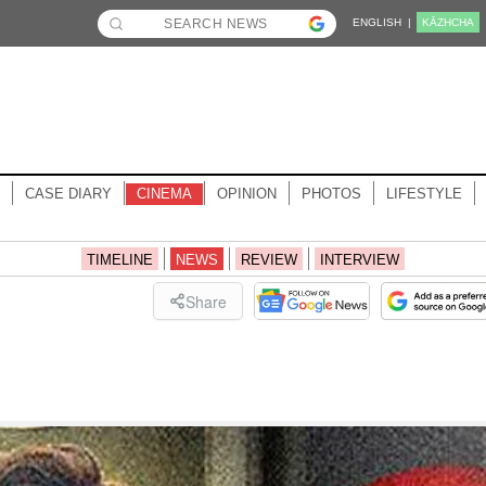
ENGLISH |
KĀZHCHA
CASE DIARY
CINEMA
OPINION
PHOTOS
LIFESTYLE
TIMELINE
NEWS
REVIEW
INTERVIEW
Share