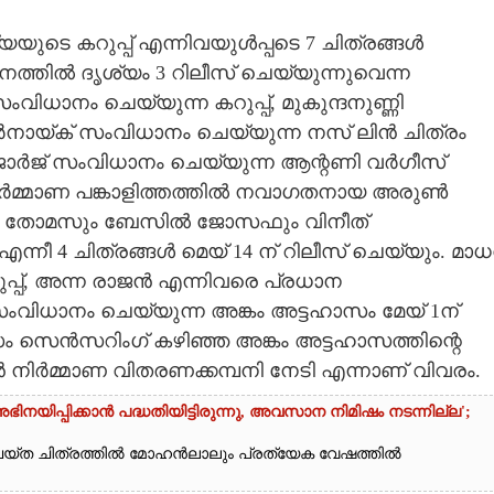
യുടെ കറുപ്പ് എന്നിവയുൾപ്പടെ 7 ചിത്രങ്ങൾ
ിനത്തിൽ ദൃശ്യം 3 റിലീസ് ചെയ്യുന്നുവെന്ന
ാനം ചെയ്യുന്ന കറുപ്പ്, മുകുന്ദനുണ്ണി
ർനായ്ക് സംവിധാനം ചെയ്യുന്ന നസ് ലിൻ ചിത്രം
ജ് സംവിധാനം ചെയ്യുന്ന ആന്റണി വർഗീസ്
ിർമ്മാണ പങ്കാളിത്തത്തിൽ നവാഗതനായ അരുൺ
ോ തോമസും ബേസിൽ ജോസഫും വിനീത്
നീ 4 ചിത്രങ്ങൾ മെയ് 14 ന് റിലീസ് ചെയ്യും. മാധ
പ്, അന്ന രാജൻ എന്നിവരെ പ്രധാന
ംവിധാനം ചെയ്യുന്ന അങ്കം അട്ടഹാസം മേയ് 1ന്
സം സെൻസറിംഗ് കഴിഞ്ഞ അങ്കം അട്ടഹാസത്തിന്റെ
ിർമ്മാണ വിതരണക്കമ്പനി നേടി എന്നാണ് വിവരം.
യിപ്പിക്കാൻ പദ്ധതിയിട്ടിരുന്നു,​ അവസാന നിമിഷം നടന്നില്ല';
യ്ത ചിത്രത്തിൽ മോഹൻലാലും പ്രത്യേക വേഷത്തിൽ