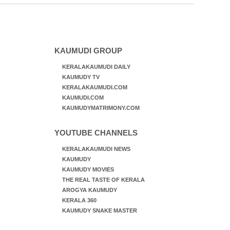
ജീവന് വേണ്ടിയായി ഓട്ടം. എറണാകുളം
വാത്തുരുത്തിയിൽ നിന്നുള്ള കാഴ്ച
KAUMUDI GROUP
KERALAKAUMUDI DAILY
KAUMUDY TV
KERALAKAUMUDI.COM
KAUMUDI.COM
KAUMUDYMATRIMONY.COM
YOUTUBE CHANNELS
KERALAKAUMUDI NEWS
KAUMUDY
KAUMUDY MOVIES
THE REAL TASTE OF KERALA
AROGYA KAUMUDY
KERALA 360
KAUMUDY SNAKE MASTER