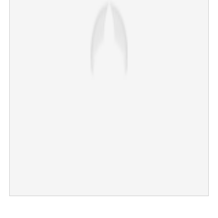
×
Share this link