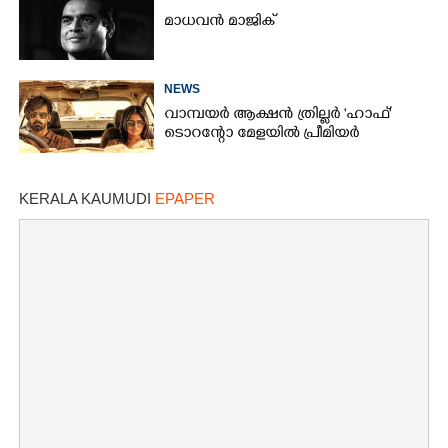
മാധവൻ മാജിക്
NEWS
വാമ്പയർ ആക്ഷൻ ത്രില്ലർ 'ഹാഫ്'
ടൊറന്റോ മേളയിൽ പ്രീമിയർ
KERALA KAUMUDI
EPAPER