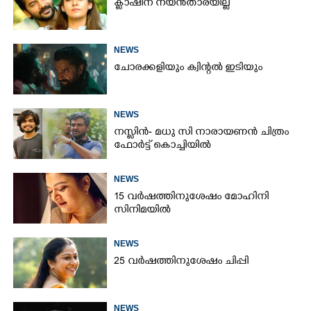
ക്ലാഷിന് നയൻതാരയില്ല
NEWS
ചോരക്കളിയും ക്വിന്റൽ ഇടിയും
NEWS
നസ്ലിൻ- മധു സി നാരായണൻ ചിത്രം
ഫോർട്ട് കൊച്ചിയിൽ
NEWS
15 വർഷത്തിനുശേഷം മോഹിനി
സിനിമയിൽ
NEWS
25 വർഷത്തിനുശേഷം ചിപ്പി
NEWS