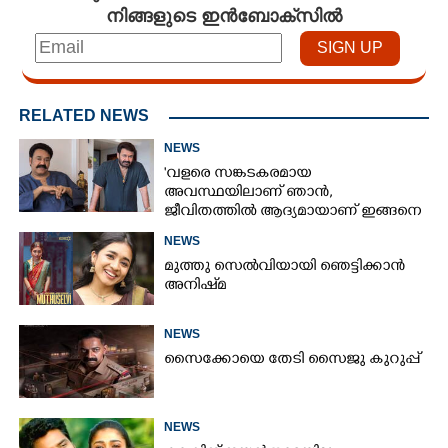
നിങ്ങളുടെ ഇൻബോക്സിൽ
RELATED NEWS
NEWS
'വളരെ സങ്കടകരമായ
അവസ്ഥയിലാണ് ഞാൻ,
ജീവിതത്തിൽ ആദ്യമായാണ് ഇങ്ങനെ
സംഭവിക്കുന്നത്'; വീഡിയോ പങ്കുവച്ച്
NEWS
മോഹൻലാൽ
മുത്തു സെൽവിയായി ഞെട്ടിക്കാൻ
അനിഷ്‌മ
NEWS
സൈക്കോയെ തേടി സൈജു കുറുപ്പ്
NEWS