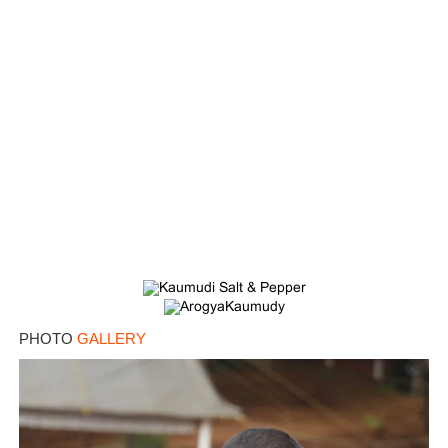
Copy Link
PHOTO
GALLERY