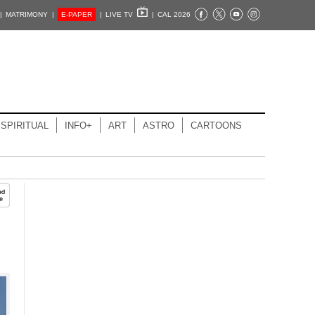
|
MATRIMONY |
E-PAPER
|
LIVE TV
|
CAL 2026
SPIRITUAL
INFO+
ART
ASTRO
CARTOONS