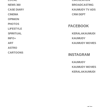
LOCAL
CIRCULATION
NEWS 360
BROADCASTING
CASE DIARY
KAUMUDY TV ADS
CINEMA
CRM DEPT
OPINION
PHOTOS
FACEBOOK
LIFESTYLE
SPIRITUAL
KERALAKAUMUDI
INFO+
KAUMUDY
ART
KAUMUDY MOVIES
ASTRO
CARTOONS
INSTAGRAM
KAUMUDY
KAUMUDY MOVIES
KERALAKAUMUDI