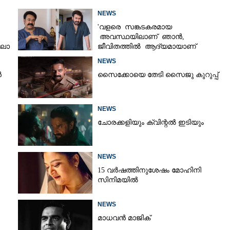
NEWS
'വളരെ സങ്കടകരമായ
അവസ്ഥയിലാണ് ഞാൻ,
‘ലോ
ജീവിതത്തിൽ ആദ്യമായാണ്
ഇങ്ങനെ സംഭവിക്കുന്നത്'; വീഡിയോ
NEWS
പങ്കുവച്ച് മോഹൻലാൽ
ൻ
സൈക്കോയെ തേടി സൈജു കുറുപ്പ്
NEWS
ചോരക്കളിയും ക്വിന്റൽ ഇടിയും
NEWS
15 വർഷത്തിനുശേഷം മോഹിനി
സിനിമയിൽ
NEWS
മാധവൻ മാജിക്