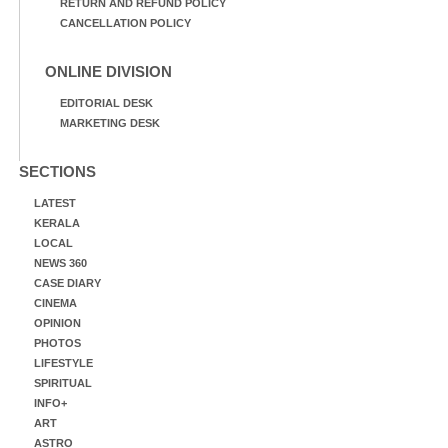
RETURN AND REFUND POLICY
CANCELLATION POLICY
ONLINE DIVISION
EDITORIAL DESK
MARKETING DESK
SECTIONS
LATEST
KERALA
LOCAL
NEWS 360
CASE DIARY
CINEMA
OPINION
PHOTOS
LIFESTYLE
SPIRITUAL
INFO+
ART
ASTRO