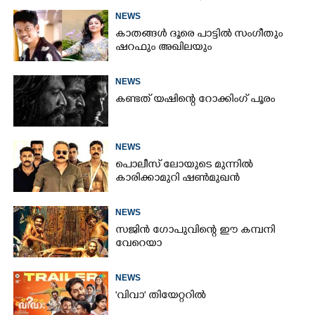
NEWS
കാതങ്ങൾ ദൂരെ പാട്ടിൽ സംഗീതും
ഷറഫും അഖിലയും
NEWS
കണ്ടത് യഷിന്റെ റോക്കിംഗ് പൂരം
NEWS
പൊലീസ് ലോയുടെ മുന്നിൽ
കാരിക്കാമുറി ഷൺമുഖൻ
NEWS
സജിൻ ഗോപുവിന്റെ ഈ കമ്പനി
വേറെയാ
NEWS
'വിവാ' തിയേറ്ററിൽ