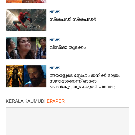
NEWS
സ്‌പൈ‌ഡി സ്‌പൈ‌ഡർ
NEWS
വിസ്‌മയ തുടക്കം
NEWS
അയാളുടെ സ്നേഹം തനിക്ക് മാത്രം
സ്വന്തമാണെന്ന് ഓരോ
പെൺകുട്ടിയും കരുതി,​ പക്ഷേ ;
ആക്ഷനും വയലൻസും നിറച്ച്
ടോക്സിക് ട്രെയിലർ
KERALA KAUMUDI
EPAPER