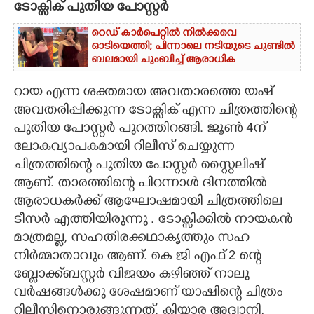
ടോക്സിക് പുതിയ പോസ്റ്റർ
CARTOONS
റെഡ് കാർപെറ്റിൽ നിൽക്കവെ
ഓടിയെത്തി; പിന്നാലെ നടിയുടെ ചുണ്ടിൽ
ബലമായി ചുംബിച്ച് ആരാധിക
LITERATURE
റായ എന്ന ശക്തമായ അവതാരത്തെ യഷ്
ZOOM
അവതരിപ്പിക്കുന്ന ടോക്സിക് എന്ന ചിത്രത്തിന്റെ
പുതിയ പോസ്റ്റർ പുറത്തിറങ്ങി. ജൂൺ 4ന്
ലോകവ്യാപകമായി റിലീസ് ചെയ്യുന്ന
CONTACT US
ചിത്രത്തിന്റെ പുതിയ പോസ്റ്റർ സ്റ്റൈലിഷ്
ആണ്. താരത്തിന്റെ പിറന്നാൾ ദിനത്തിൽ
ആരാധകർക്ക് ആഘോഷമായി ചിത്രത്തിലെ
ടീസർ എത്തിയിരുന്നു . ടോക്സിക്കിൽ നായകൻ
മാത്രമല്ല, സഹതിരക്കഥാകൃത്തും സഹ
നിർമ്മാതാവും ആണ്. കെ ജി എഫ് 2 ന്റെ
ബ്ലോക്ക്ബസ്റ്റർ വിജയം കഴിഞ്ഞ് നാലു
വർഷങ്ങൾക്കു ശേഷമാണ് യാഷിന്റെ ചിത്രം
റിലീസിനൊരുങ്ങുന്നത്. കിയാര അദ്വാനി,