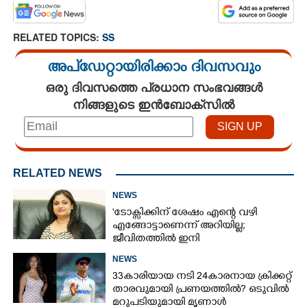
RELATED TOPICS:
SS
അപ്ഡേറ്റായിരിക്കാം ദിവസവും
ഒരു ദിവസത്തെ പ്രധാന സംഭവങ്ങൾ
നിങ്ങളുടെ ഇൻബോക്സിൽ
RELATED NEWS
NEWS
'ടോക്സിക്കിന് ശേഷം എന്റെ വഴി
എങ്ങോട്ടാണെന്ന് അറിയില്ല;
ജീവിതത്തിൽ ഇനി
എന്തുണ്ടാക്കിയാലും അദ്ദേഹം എന്റെ
NEWS
ഉള്ളിൽ ഉണ്ടായിരിക്കും'
33കാരിയായ നടി 24കാരനായ ക്രിക്കറ്റ്
താരവുമായി പ്രണയത്തിൽ? ഒടുവിൽ
മറുപടിയുമായി മൃണാൾ