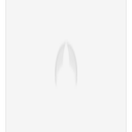
×
Share this link