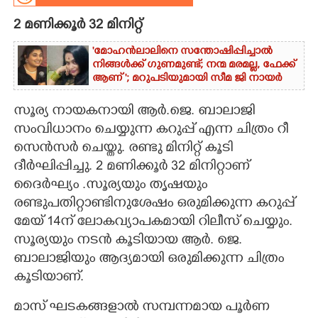
2 മണിക്കൂർ 32 മിനിറ്റ്
CARTOONS
'മോഹൻലാലിനെ സന്തോഷിപ്പിച്ചാൽ
നിങ്ങൾക്ക് ഗുണമുണ്ട്; നന്മ മരമല്ല, ഫേക്ക്
LITERATURE
ആണ് '; മറുപടിയുമായി സീമ ജി നായർ
ZOOM
സൂര്യ നായകനായി ആർ.ജെ. ബാലാജി
സംവിധാനം ചെയ്യുന്ന കറുപ്പ് എന്ന ചിത്രം റീ
സെൻസർ ചെയ്തു. രണ്ടു മിനിറ്റ് കൂടി
CONTACT US
ദീർഘിപ്പിച്ചു. 2 മണിക്കൂർ 32 മിനിറ്റാണ്
ദൈർഘ്യം .സൂര്യയും തൃഷയും
രണ്ടുപതിറ്റാണ്ടിനുശേഷം ഒരുമിക്കുന്ന കറുപ്പ്
മേയ് 14ന് ലോകവ്യാപകമായി റിലീസ് ചെയ്യും.
സൂര്യയും നടൻ കൂടിയായ ആർ. ജെ.
ബാലാജിയും ആദ്യമായി ഒരുമിക്കുന്ന ചിത്രം
കൂടിയാണ്.
മാസ് ഘടകങ്ങളാൽ സമ്പന്നമായ പൂർണ