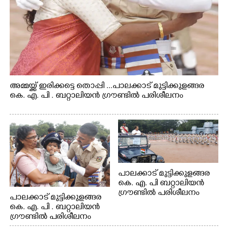
അമ്മയ്ക്ക് ഇരിക്കട്ടെ തൊപ്പി ...പാലക്കാട് മുട്ടിക്കുളങ്ങര
കെ. എ. പി . ബറ്റാലിയൻ ഗ്രൗണ്ടിൽ പരിശീലനം
പാലക്കാട് മുട്ടിക്കുളങ്ങര
കെ. എ. പി ബറ്റാലിയൻ
ഗ്രൗണ്ടിൽ പരിശീലനം
പാലക്കാട് മുട്ടിക്കുളങ്ങര
കെ. എ. പി . ബറ്റാലിയൻ
ഗ്രൗണ്ടിൽ പരിശീലനം