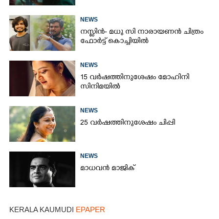
NEWS
നസ്ലിൻ- മധു സി നാരായണൻ ചിത്രം
ഫോർട്ട് കൊച്ചിയിൽ
NEWS
15 വർഷത്തിനുശേഷം മോഹിനി
സിനിമയിൽ
NEWS
25 വർഷത്തിനുശേഷം ചിപ്പി
NEWS
മാധവൻ മാജിക്
KERALA KAUMUDI
EPAPER