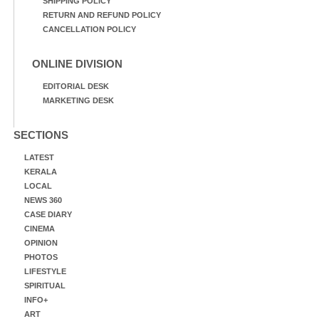
SHIPPING POLICY
RETURN AND REFUND POLICY
CANCELLATION POLICY
ONLINE DIVISION
EDITORIAL DESK
MARKETING DESK
SECTIONS
LATEST
KERALA
LOCAL
NEWS 360
CASE DIARY
CINEMA
OPINION
PHOTOS
LIFESTYLE
SPIRITUAL
INFO+
ART