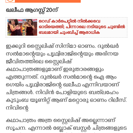
ഖലീഫ ആഗസ്റ്റ് 20ന്
CARTOONS
റെഡ് കാർപെറ്റിൽ നിൽക്കവെ
ഓടിയെത്തി; പിന്നാലെ നടിയുടെ ചുണ്ടിൽ
LITERATURE
ബലമായി ചുംബിച്ച് ആരാധിക
ZOOM
ഇക്കുറി സ്റ്റൈലിഷ് സിനിമാ ഓണം. ദുൽഖർ
സൽമാന്റെയും പൃഥ്വിരാജിന്റെയും അഭിനയ
ജീവിതത്തിലെ സ്റ്റൈലിഷ്
CONTACT US
കഥാപാത്രങ്ങളുമാണ് ഇരുതാരങ്ങളും
എത്തുന്നത്. ദുൽഖർ സൽമാന്റെ ഐ ആം
ഗെയിം പൃഥ്വിരാജിന്റെ ഖലീഫ എന്നിവയാണ്
ചിത്രങ്ങൾ. നിവിൻ പോളിയുടെ ബത്‌ലഹേം
കുടുംബ യൂണിറ്റ് ആണ് മറ്റൊരു ഓണം റിലീസ്.
നിവിന്റെ
കഥാപാത്രം അത്ര സ്റ്റൈലിഷ് അല്ലെന്നാണ്
സൂചന. എന്നാൽ ബ്ളോക് ബസ്റ്റർ ചിത്രങ്ങളുടെ