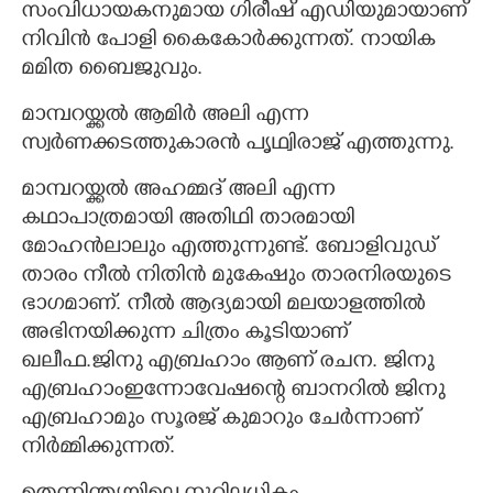
സംവിധായകനുമായ ഗിരീഷ് എഡിയുമായാണ്
നിവിൻ പോളി കൈകോർക്കുന്നത്. നായിക
മമിത ബൈജുവും.
മാമ്പറയ്ക്കൽ ആമിർ അലി എന്ന
സ്വർണക്കടത്തുകാരൻ പൃഥ്വിരാജ് എത്തുന്നു.
മാമ്പറയ്ക്കൽ അഹമ്മദ് അലി എന്ന
കഥാപാത്രമായി അതിഥി താരമായി
മോഹൻലാലും എത്തുന്നുണ്ട്. ബോളിവുഡ്
താരം നീൽ നിതിൻ മുകേഷും താരനിരയുടെ
ഭാഗമാണ്. നീൽ ആദ്യമായി മലയാളത്തിൽ
അഭിനയിക്കുന്ന ചിത്രം കൂടിയാണ്
ഖലീഫ.ജിനു എബ്രഹാം ആണ് രചന. ജിനു
എബ്രഹാംഇന്നോവേഷന്റെ ബാനറിൽ ജിനു
എബ്രഹാമും സൂരജ് കുമാറും ചേർന്നാണ്
നിർമ്മിക്കുന്നത്.