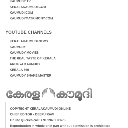
KAUMUDY TV
KERALAKAUMUDI.COM
KAUMUDI.COM
KAUMUDYMATRIMONY.COM
YOUTUBE CHANNELS
KERALAKAUMUDI NEWS
KAUMUDY
KAUMUDY MOVIES
THE REAL TASTE OF KERALA
AROGYA KAUMUDY
KERALA 360
KAUMUDY SNAKE MASTER
COPYRIGHT KERALAKAUMUDI ONLINE
CHIEF EDITOR - DEEPU RAVI
Online Queries call: + 91 99461 08675
Reproduction in whole or in part without permission is prohibitted