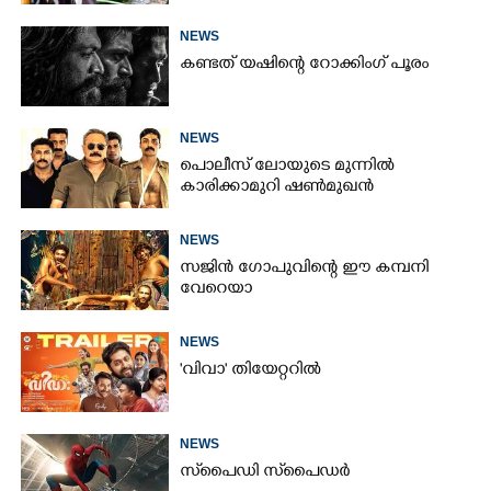
NEWS
കണ്ടത് യഷിന്റെ റോക്കിംഗ് പൂരം
NEWS
പൊലീസ് ലോയുടെ മുന്നിൽ
കാരിക്കാമുറി ഷൺമുഖൻ
NEWS
സജിൻ ഗോപുവിന്റെ ഈ കമ്പനി
വേറെയാ
NEWS
'വിവാ' തിയേറ്ററിൽ
NEWS
സ്‌പൈ‌ഡി സ്‌പൈ‌ഡർ