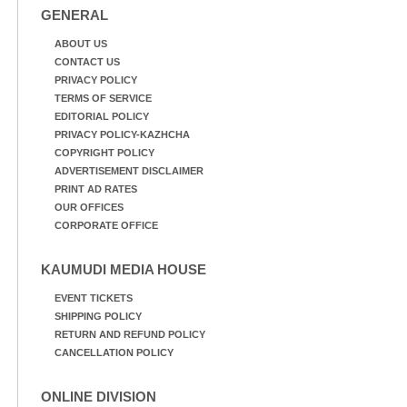
വസ്ത്രങ്ങൾ
ഫുട്ബോൾ കളികളിൽ
GENERAL
ഉണക്കാനിടുന്ന കാഴ്ച.
ഏർപ്പെട്ടിരിക്കുന്ന
കുട്ടികൾ
ABOUT US
CONTACT US
PRIVACY POLICY
TERMS OF SERVICE
EDITORIAL POLICY
PRIVACY POLICY-KAZHCHA
COPYRIGHT POLICY
ADVERTISEMENT DISCLAIMER
PRINT AD RATES
OUR OFFICES
CORPORATE OFFICE
KAUMUDI MEDIA HOUSE
EVENT TICKETS
SHIPPING POLICY
RETURN AND REFUND POLICY
CANCELLATION POLICY
ONLINE DIVISION