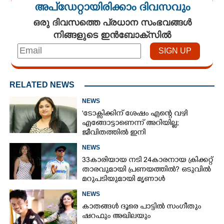
അപ്ഡേറ്റായിരിക്കാം ദിവസവും
ഒരു ദിവസത്തെ പ്രധാന സംഭവങ്ങൾ
നിങ്ങളുടെ ഇൻബോക്സിൽ
RELATED NEWS
NEWS
'ടോക്സിക്കിന് ശേഷം എന്റെ വഴി
എങ്ങോട്ടാണെന്ന് അറിയില്ല;
ജീവിതത്തിൽ ഇനി
എന്തുണ്ടാക്കിയാലും അദ്ദേഹം എന്റെ
NEWS
ഉള്ളിൽ ഉണ്ടായിരിക്കും'
33കാരിയായ നടി 24കാരനായ ക്രിക്കറ്റ്
താരവുമായി പ്രണയത്തിൽ? ഒടുവിൽ
മറുപടിയുമായി മൃണാൾ
NEWS
കാതങ്ങൾ ദൂരെ പാട്ടിൽ സംഗീതും
ഷറഫും അഖിലയും