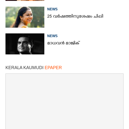
NEWS
25 വർഷത്തിനുശേഷം ചിപ്പി
NEWS
മാധവൻ മാജിക്
KERALA KAUMUDI
EPAPER