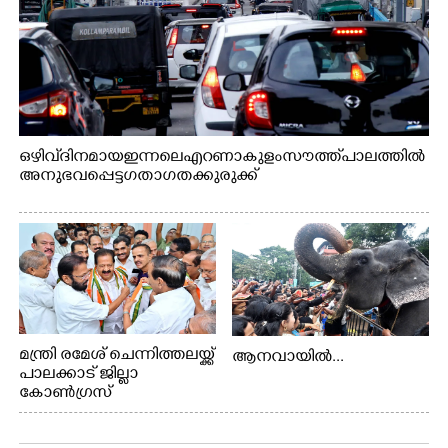
ഒഴിവ് ദിനമായ ഇന്നലെ എറണാകുളം സൗത്ത് പാലത്തിൽ
അനുഭവപ്പെട്ട ഗതാഗതക്കുരുക്ക്
മന്ത്രി രമേശ് ചെന്നിത്തലയ്ക്ക്
ആനവായിൽ...
പാലക്കാട് ജില്ലാ
കോൺഗ്രസ്