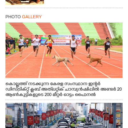
PHOTO
GALLERY
കൊല്ലത്ത് നടക്കുന്ന കേരള സംസ്ഥാന ഇന്റർ
ഡിസ്ട്രിക്റ്റ് ക്ലബ് അത്‌ലറ്റിക് ചാമ്പ്യൻഷിപ്പിൽ അണ്ടർ 20
ആൺകുട്ടികളുടെ 200 മീറ്റർ ഓട്ടം ഫൈനൽ
മത്സരത്തിനിടെ സിന്തറ്റിക് ട്രാക്കിന് കുറുകെ ഓടുന്ന
നായകൾ.