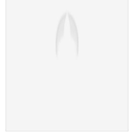
×
Share this link