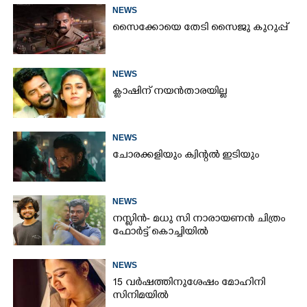
NEWS
സൈക്കോയെ തേടി സൈജു കുറുപ്പ്
NEWS
ക്ലാഷിന് നയൻതാരയില്ല
NEWS
ചോരക്കളിയും ക്വിന്റൽ ഇടിയും
NEWS
നസ്ലിൻ- മധു സി നാരായണൻ ചിത്രം
ഫോർട്ട് കൊച്ചിയിൽ
NEWS
15 വർഷത്തിനുശേഷം മോഹിനി
സിനിമയിൽ