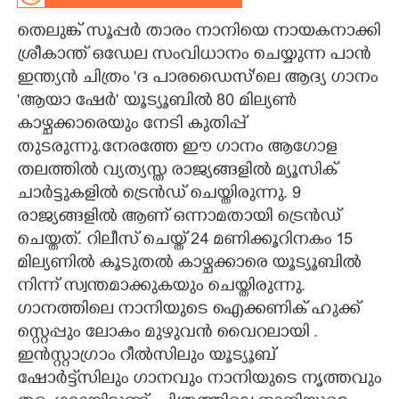
തെലുങ്ക് സൂപ്പർ താരം നാനിയെ നായകനാക്കി
CARTOONS
ശ്രീകാന്ത് ഒഡേല സംവിധാനം ചെയ്യുന്ന പാൻ
ഇന്ത്യൻ ചിത്രം 'ദ പാരഡൈസ്'ലെ ആദ്യ ഗാനം
LITERATURE
"ആയാ ഷേർ" യൂട്യൂബിൽ 80 മില്യൺ
കാഴ്ചക്കാരെയും നേടി കുതിപ്പ്
ZOOM
തുടരുന്നു.നേരത്തേ ഈ ഗാനം ആഗോള
തലത്തിൽ വ്യത്യസ്ത രാജ്യങ്ങളിൽ മ്യൂസിക്
CONTACT US
ചാർട്ടുകളിൽ ട്രെൻഡ് ചെയ്തിരുന്നു. 9
രാജ്യങ്ങളിൽ ആണ് ഒന്നാമതായി ട്രെൻഡ്
ചെയ്തത്. റിലീസ് ചെയ്ത് 24 മണിക്കൂറിനകം 15
മില്യണിൽ കൂടുതൽ കാഴ്ചക്കാരെ യൂട്യൂബിൽ
നിന്ന് സ്വന്തമാക്കുകയും ചെയ്തിരുന്നു.
ഗാനത്തിലെ നാനിയുടെ ഐക്കണിക് ഹുക്ക്
സ്റ്റെപ്പും ലോകം മുഴുവൻ വൈറലായി .
ഇൻസ്റ്റാഗ്രാം റീൽസിലും യൂട്യൂബ്
ഷോർട്ട്സിലും ഗാനവും നാനിയുടെ നൃത്തവും