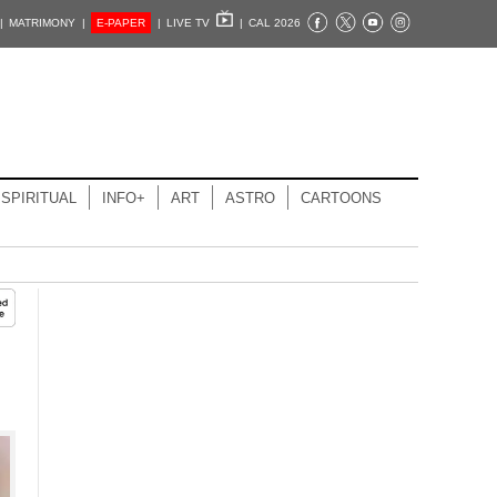
|
MATRIMONY |
E-PAPER
|
LIVE TV
|
CAL 2026
SPIRITUAL
INFO+
ART
ASTRO
CARTOONS