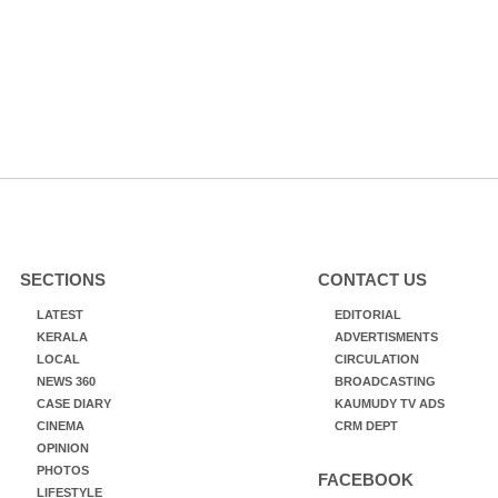
SECTIONS
CONTACT US
LATEST
EDITORIAL
KERALA
ADVERTISMENTS
LOCAL
CIRCULATION
NEWS 360
BROADCASTING
CASE DIARY
KAUMUDY TV ADS
CINEMA
CRM DEPT
OPINION
PHOTOS
FACEBOOK
LIFESTYLE