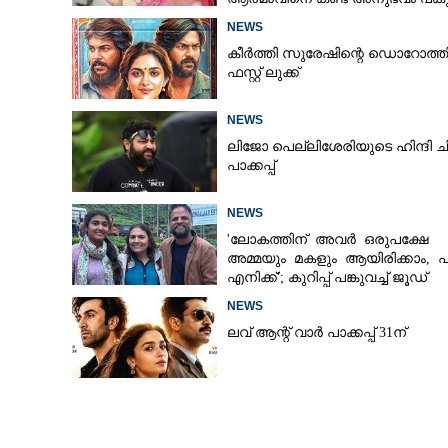
ലെന
NEWS
കീർത്തി സുരേഷിന്റെ ഡൊറോത്ത
ഫസ്റ്റ് ലുക്ക്
NEWS
ലിജോ പെല്ലിശേരിയുടെ ഹിന്ദി ച
പാക്കപ്പ്
NEWS
'ലോകത്തിന് അവർ ഒരുപക്ഷേ
അമ്മയും മകളും ആയിരിക്കാം, 
എനിക്ക്'; കുറിപ്പ് പങ്കുവച്ച് ജൂഡ്
NEWS
ലവ് ആന്റ് വാർ പാക്കപ്പ് 31ന്