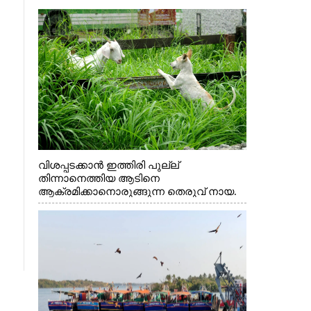
വിശപ്പടക്കാൻ ഇത്തിരി പുല്ല്
തിന്നാനെത്തിയ ആടിനെ
ആക്രമിക്കാനൊരുങ്ങുന്ന തെരുവ് നായ.
എറണാകുളം വാത്തുരുത്തിയിൽ നിന്നുള്ള
കാഴ്ച