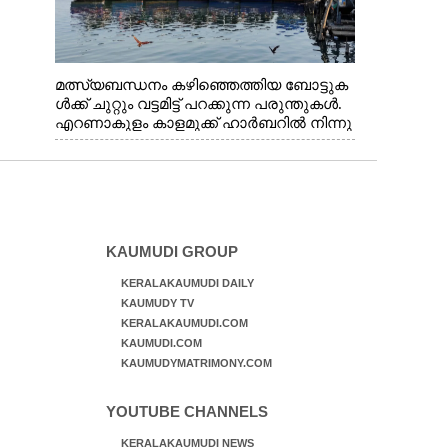
മത്സ്യബന്ധനം കഴിഞ്ഞെത്തിയ ബോട്ടുക
ൾക്ക് ചുറ്റും വട്ടമിട്ട് പറക്കുന്ന പരുന്തുകൾ.
എറണാകുളം കാളമുക്ക് ഹാർബറിൽ നിന്നു
ള്ള കാഴ്ച
KAUMUDI GROUP
KERALAKAUMUDI DAILY
KAUMUDY TV
KERALAKAUMUDI.COM
KAUMUDI.COM
KAUMUDYMATRIMONY.COM
YOUTUBE CHANNELS
KERALAKAUMUDI NEWS