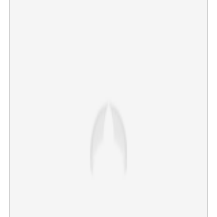
×
Share this link