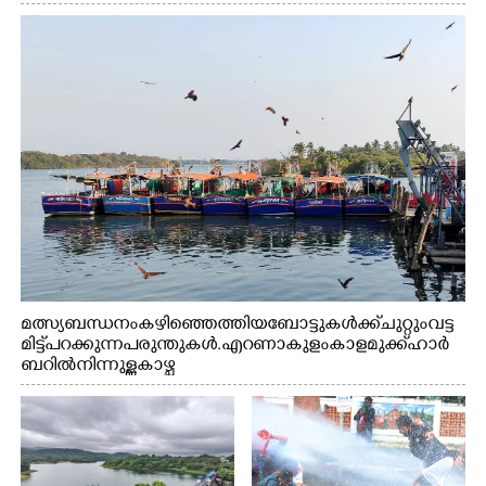
മത്സ്യബന്ധനം കഴിഞ്ഞെത്തിയ ബോട്ടുകൾക്ക് ചുറ്റും വട്ട
മിട്ട് പറക്കുന്ന പരുന്തുകൾ. എറണാകുളം കാളമുക്ക് ഹാർ
ബറിൽ നിന്നുള്ള കാഴ്ച