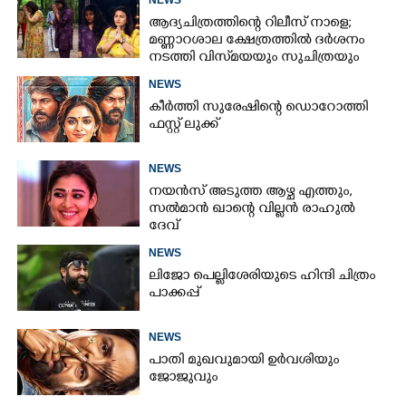
ആദ്യചിത്രത്തിന്റെ റിലീസ് നാളെ;
മണ്ണാറശാല ക്ഷേത്രത്തിൽ ദർശനം
നടത്തി വിസ്‌മയയും സുചിത്രയും
NEWS
കീർത്തി സുരേഷിന്റെ ഡൊറോത്തി
ഫസ്റ്റ് ലുക്ക്
NEWS
നയൻസ് അടുത്ത ആഴ്ച എത്തും,
സൽമാൻ ഖാന്റെ വില്ലൻ രാഹുൽ
ദേവ്
NEWS
ലിജോ പെല്ലിശേരിയുടെ ഹിന്ദി ചിത്രം
പാക്കപ്പ്
NEWS
പാതി മുഖവുമായി ഉർവശിയും
ജോജുവും