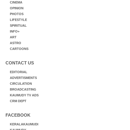
CINEMA
OPINION
PHOTOS
LIFESTYLE
SPIRITUAL
INFO+
ART
ASTRO
CARTOONS
CONTACT US
EDITORIAL
ADVERTISMENTS
CIRCULATION
BROADCASTING
KAUMUDY TV ADS
CRM DEPT
FACEBOOK
KERALAKAUMUDI
KAUMUDY