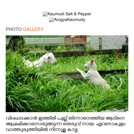
PHOTO
GALLERY
വിശപ്പടക്കാൻ ഇത്തിരി പുല്ല് തിന്നാനെത്തിയ ആടിനെ
ആക്രമിക്കാനൊരുങ്ങുന്ന തെരുവ് നായ. എറണാകുളം
വാത്തുരുത്തിയിൽ നിന്നുള്ള കാഴ്ച