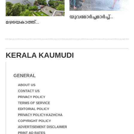
യുവമോർച്ചമാർച്ച്...
മഴയെകാത്ത്...
KERALA KAUMUDI
GENERAL
ABOUT US
CONTACT US
PRIVACY POLICY
TERMS OF SERVICE
EDITORIAL POLICY
PRIVACY POLICY-KAZHCHA
COPYRIGHT POLICY
ADVERTISEMENT DISCLAIMER
PRINT AD RATES