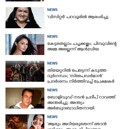
NEWS
'വിസിറ്റർ' പറവൂരിൽ ആരംഭിച്ചു
NEWS
കേട്ടതെല്ലാം പച്ചക്കള്ളം; ചിമ്പുവിന്റെ
അമ്മ അല്ലെന്ന് ആൻഡ്രിയ
NEWS
തിയേറ്ററിൽ പെട്ടെന്ന് കടുത്ത
ദുർഗന്ധം; 'സ്‌പൈഡർമാൻ'
പ്രദർശനം നിർത്തിവച്ച് പ്രേക്ഷകർ
ഇറങ്ങിയോടി
NEWS
ബോളിവുഡ് നടൻ പ്രദീപ് റാവത്ത്
അന്തരിച്ചു; അന്ത്യം
അർബുദബാധിതനായി
ചികിത്സയിലിരിക്കെ
NEWS
'ആരും അറിയരുതെന്ന് ഞാൻ