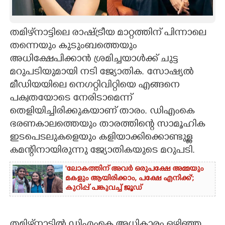
CARTOONS
തമിഴ്‌നാട്ടിലെ രാഷ്ട്രീയ മാറ്റത്തിന് പിന്നാലെ
തന്നെയും കുടുംബത്തെയും
LITERATURE
അധിക്ഷേപിക്കാൻ ശ്രമിച്ചയാൾക്ക് ചുട്ട
മറുപടിയുമായി നടി ജ്യോതിക. സോഷ്യൽ
ZOOM
മീഡിയയിലെ നെഗറ്റിവിറ്റിയെ എങ്ങനെ
പക്വതയോടെ നേരിടാമെന്ന്
CONTACT US
തെളിയിച്ചിരിക്കുകയാണ് താരം. ഡിഎംകെ
ഭരണകാലത്തെയും താരത്തിന്റെ സാമൂഹിക
ഇടപെടലുകളെയും കളിയാക്കിക്കൊണ്ടുള്ള
കമന്റിനായിരുന്നു ജ്യോതികയുടെ മറുപടി.
'ലോകത്തിന് അവർ ഒരുപക്ഷേ അമ്മയും
മകളും ആയിരിക്കാം, പക്ഷേ എനിക്ക്';
കുറിപ്പ് പങ്കുവച്ച് ജൂഡ്
തമിഴ്‌നാട്ടിൽ ഡിഎംകെ അധികാരം ഒഴിഞ്ഞ