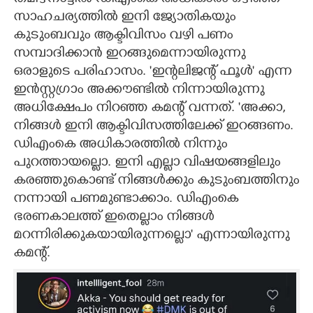
സാഹചര്യത്തിൽ ഇനി ജ്യോതികയും
കുടുംബവും ആക്ടിവിസം വഴി പണം
സമ്പാദിക്കാൻ ഇറങ്ങുമെന്നായിരുന്നു
ഒരാളുടെ പരിഹാസം. 'ഇന്റലിജന്റ് ഫൂൾ' എന്ന
ഇൻസ്റ്റഗ്രാം അക്കൗണ്ടിൽ നിന്നായിരുന്നു
അധിക്ഷേപം നിറഞ്ഞ കമന്റ് വന്നത്. 'അക്കാ,
നിങ്ങൾ ഇനി ആക്ടിവിസത്തിലേക്ക് ഇറങ്ങണം.
ഡിഎംകെ അധികാരത്തിൽ നിന്നും
പുറത്തായല്ലൊ. ഇനി എല്ലാ വിഷയങ്ങളിലും
കരഞ്ഞുകൊണ്ട് നിങ്ങൾക്കും കുടുംബത്തിനും
നന്നായി പണമുണ്ടാക്കാം. ഡിഎംകെ
ഭരണകാലത്ത് ഇതെല്ലാം നിങ്ങൾ
മറന്നിരിക്കുകയായിരുന്നല്ലൊ' എന്നായിരുന്നു
കമന്റ്.