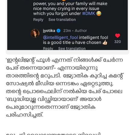
'ഇന്റലിജന്റ് ഫൂൾ എന്നത് നിങ്ങൾക്ക് ചേർന്ന
പേര് തന്നെയാണ്'- എന്നായിരുന്നു
താരത്തിന്റെ മറുപടി. ജ്യോതിക കുറിച്ച കമന്റ്
സോഷ്യൽ മീഡിയ ഒന്നടങ്കം ഏറ്റെടുത്തു.
തന്റെ പ്രൊഫൈലിന് നൽകിയ പേര് പോലെ
'ബുദ്ധിയുള്ള വിഡ്ഢിയായാണ്' അയാൾ
പെരുമാറുന്നതെന്നാണ് ജ്യോതിക
പരിഹസിച്ചത്.