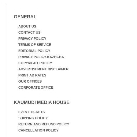
നടന്നുവരുന്നവരെ
മതിലിനു മുകളിൽ നോക്കി
നിൽക്കുന്ന
GENERAL
നായ. ഫോട്ടോ: കെ.വിശ്വജി
ത്ത്
ABOUT US
CONTACT US
PRIVACY POLICY
TERMS OF SERVICE
EDITORIAL POLICY
PRIVACY POLICY-KAZHCHA
COPYRIGHT POLICY
ADVERTISEMENT DISCLAIMER
PRINT AD RATES
OUR OFFICES
CORPORATE OFFICE
KAUMUDI MEDIA HOUSE
EVENT TICKETS
SHIPPING POLICY
RETURN AND REFUND POLICY
CANCELLATION POLICY