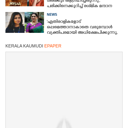
ശരിക്കും ആഗ്രഹിച്ചിരുന്നു';
പരിക്കിനെക്കുറിച്ച് രശ്‌മിക മന്ദാന
NEWS
'എതിരാളികളോട്
ഒപ്പമെത്താനാകാതെ വരുമ്പോൾ
വ്യക്തിപരമായി അധിക്ഷേപിക്കുന്നു,
ഉദയനിധി തൃഷയോട് മാപ്പ് പറയണം'
KERALA KAUMUDI
EPAPER
×
Share this link
Copy Link