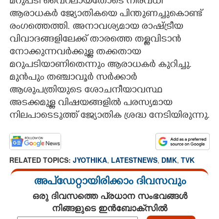
മറുപടി വൈറലായതോടെ നിരവധി
ആരാധകർ ജ്യോതികയെ പിന്തുണച്ചുകൊണ്ട്
രംഗത്തെത്തി. അനാവശ്യമായ രാഷ്ട്രീയ
വിവാദങ്ങളിലേക്ക് താരത്തെ തള്ളവിടാൻ
നോക്കുന്നവർക്കുള്ള തക്കതായ
മറുപടിയാണിതെന്നും ആരാധകർ കുറിച്ചു.
മുൻപും തഞ്ചാവൂർ സർക്കാർ
ആശുപത്രിയുടെ ശോചനീയാവസ്ഥ
അടക്കമുള്ള വിഷയങ്ങളിൽ പരസ്യമായ
നിലപാടെടുത്ത് ജ്യോതിക ശ്രദ്ധ നേടിയിരുന്നു.
RELATED TOPICS:
JYOTHIKA
,
LATESTNEWS
,
DMK
,
TVK
അപ്ഡേറ്റായിരിക്കാം ദിവസവും
ഒരു ദിവസത്തെ പ്രധാന സംഭവങ്ങൾ
നിങ്ങളുടെ ഇൻബോക്സിൽ