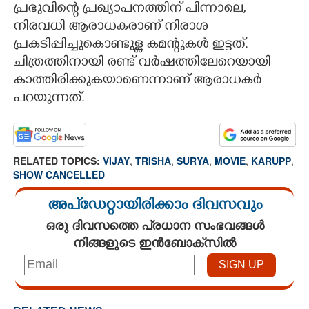
പ്രഭുവിന്റെ പ്രഖ്യാപനത്തിന് പിന്നാലെ,
നിരവധി ആരാധകരാണ് നിരാശ
പ്രകടിപ്പിച്ചുകൊണ്ടുള്ള കമന്റുകൾ ഇട്ടത്.
ചിത്രത്തിനായി രണ്ട് വർഷത്തിലേറെയായി
കാത്തിരിക്കുകയാണെന്നാണ് ആരാധകർ
പറയുന്നത്.
RELATED TOPICS:
VIJAY
,
TRISHA
,
SURYA
,
MOVIE
,
KARUPP
,
SHOW CANCELLED
അപ്ഡേറ്റായിരിക്കാം ദിവസവും
ഒരു ദിവസത്തെ പ്രധാന സംഭവങ്ങൾ
നിങ്ങളുടെ ഇൻബോക്സിൽ