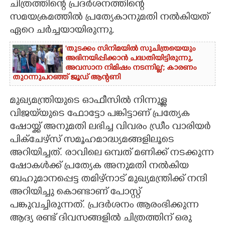
ചിത്രത്തിന്റെ പ്രദർശനത്തിന്റെ
സമയക്രമത്തിൽ പ്രത്യേകാനുമതി നൽകിയത്
ഏറെ ചർച്ചയായിരുന്നു.
'തുടക്കം സിനിമയിൽ സുചിത്രയെയും
അഭിനയിപ്പിക്കാൻ പദ്ധതിയിട്ടിരുന്നു,​
അവസാന നിമിഷം നടന്നില്ല'; കാരണം
തുറന്നുപറഞ്ഞ് ജൂഡ് ആന്റണി
മുഖ്യമന്ത്രിയുടെ ഓഫീസിൽ നിന്നുള്ള
വിജയ്‌യുടെ ഫോട്ടോ പങ്കിട്ടാണ് പ്രത്യേക
ഷോയ്ക്ക് അനുമതി ലഭിച്ച വിവരം ഡ്രീം വാരിയർ
പിക്ചേഴ്സ് സമൂഹമാദ്ധ്യമങ്ങളിലൂടെ
അറിയിച്ചത്. രാവിലെ ഒമ്പത് മണിക്ക് നടക്കുന്ന
ഷോകൾക്ക് പ്രത്യേക അനുമതി നൽകിയ
ബഹുമാനപ്പെട്ട തമിഴ്നാട് മുഖ്യമന്ത്രിക്ക് നന്ദി
അറിയിച്ചു കൊണ്ടാണ് പോസ്റ്റ്
പങ്കുവച്ചിരുന്നത്. പ്രദർശനം ആരംഭിക്കുന്ന
ആദ്യ രണ്ട് ദിവസങ്ങളിൽ ചിത്രത്തിന് ഒരു