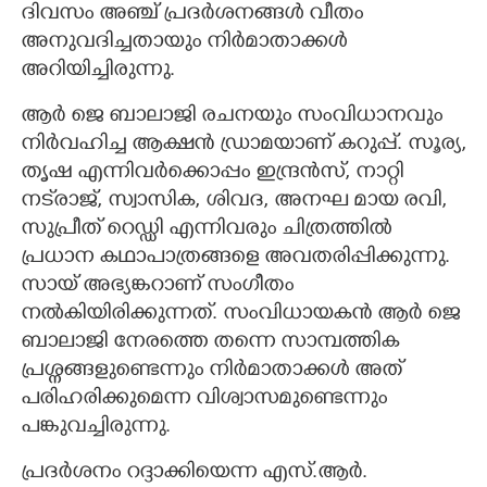
ദിവസം അഞ്ച് പ്രദർശനങ്ങൾ വീതം
അനുവദിച്ചതായും നിർമാതാക്കൾ
അറിയിച്ചിരുന്നു.
ആർ ജെ ബാലാജി രചനയും സംവിധാനവും
നിർവഹിച്ച ആക്ഷൻ ഡ്രാമയാണ് കറുപ്പ്. സൂര്യ,
തൃഷ എന്നിവർക്കൊപ്പം ഇന്ദ്രൻസ്, നാറ്റി
നട്‌രാജ്, സ്വാസിക, ശിവദ, അനഘ മായ രവി,
സുപ്രീത് റെഡ്ഡി എന്നിവരും ചിത്രത്തിൽ
പ്രധാന കഥാപാത്രങ്ങളെ അവതരിപ്പിക്കുന്നു.
സായ് അഭ്യങ്കറാണ് സംഗീതം
നൽകിയിരിക്കുന്നത്. സംവിധായകൻ ആർ ജെ
ബാലാജി നേരത്തെ തന്നെ സാമ്പത്തിക
പ്രശ്നങ്ങളുണ്ടെന്നും നിർമാതാക്കൾ അത്
പരിഹരിക്കുമെന്ന വിശ്വാസമുണ്ടെന്നും
പങ്കുവച്ചിരുന്നു.
പ്രദർശനം റദ്ദാക്കിയെന്ന എസ്.ആർ.