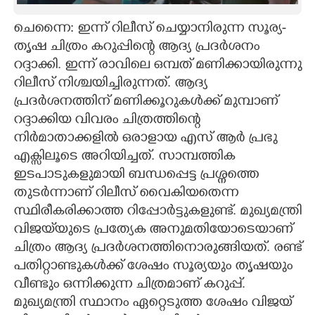
CARTOONS
ചെന്നൈ: ഇന്ന് റിലീസ് ചെയ്യാനിരുന്ന സൂര്യ-
തൃഷ ചിത്രം കറുപ്പിന്റെ ആദ്യ പ്രദർശനം
റദ്ദാക്കി. ഇന്ന് രാവിലെ ഒമ്പത് മണിക്കായിരുന്നു
LITERATURE
റിലീസ് നിശ്ചയിച്ചിരുന്നത്. ആദ്യ
പ്രദർശനത്തിന് മണിക്കൂറുകൾക്ക് മുമ്പാണ്
ZOOM
റദ്ദാക്കിയ വിവരം ചിത്രത്തിന്റെ
നിർമാതാക്കളിൽ ഒരാളായ എസ് ആർ പ്രഭു
CONTACT US
എക്സിലൂടെ അറിയിച്ചത്. സാമ്പത്തിക
ഇടപാടുകളുമായി ബന്ധപ്പെട്ട പ്രശ്നത്തെ
തുടർന്നാണ് റിലീസ് വൈകിയതെന്ന
സ്ഥിരീകരിക്കാത്ത റിപ്പോർട്ടുകളുണ്ട്. മുഖ്യമന്ത്രി
വിജയ്‌യുടെ പ്രത്യേക അനുമതിയോടെയാണ്
ചിത്രം ആദ്യ പ്രദർശനത്തിനൊരുങ്ങിയത്. രണ്ട്
പതിറ്റാണ്ടുകൾക്ക് ശേഷം സൂര്യയും തൃഷയും
വീണ്ടും ഒന്നിക്കുന്ന ചിത്രമാണ് കറുപ്പ്.
മുഖ്യമന്ത്രി സ്ഥാനം ഏറ്റെടുത്ത ശേഷം വിജയ്