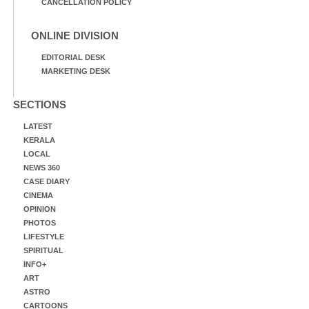
CANCELLATION POLICY
ONLINE DIVISION
EDITORIAL DESK
MARKETING DESK
SECTIONS
LATEST
KERALA
LOCAL
NEWS 360
CASE DIARY
CINEMA
OPINION
PHOTOS
LIFESTYLE
SPIRITUAL
INFO+
ART
ASTRO
CARTOONS