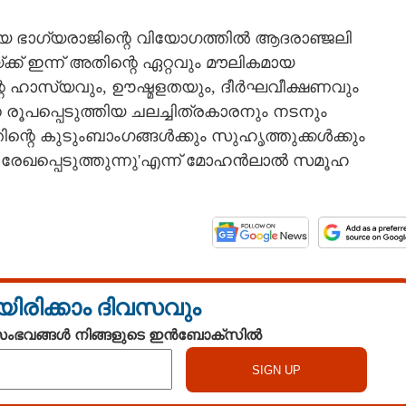
 ഭാഗ്യരാജിന്റെ വിയോഗത്തിൽ ആദരാഞ്ജലി
്ക് ഇന്ന് അതിന്റെ ഏറ്റവും മൗലികമായ
്റെ ഹാസ്യവും, ഊഷ്മളതയും, ദീർഘവീക്ഷണവും
രൂപപ്പെടുത്തിയ ചലച്ചിത്രകാരനും നടനും
ന്റെ കുടുംബാംഗങ്ങൾക്കും സുഹൃത്തുക്കൾക്കും
പ്പെടുത്തുന്നു'എന്ന് മോഹൻലാൽ സമൂഹ
യിരിക്കാം ദിവസവും
 സംഭവങ്ങൾ നിങ്ങളുടെ ഇൻബോക്സിൽ