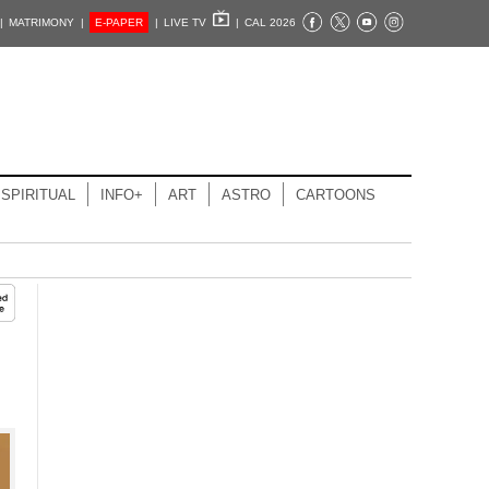
|
MATRIMONY |
E-PAPER
|
LIVE TV
|
CAL 2026
SPIRITUAL
INFO+
ART
ASTRO
CARTOONS