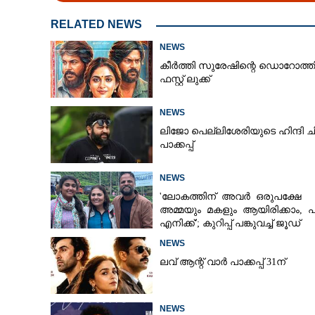
RELATED NEWS
NEWS
കീർത്തി സുരേഷിന്റെ ഡൊറോത്ത
ഫസ്റ്റ് ലുക്ക്
NEWS
ലിജോ പെല്ലിശേരിയുടെ ഹിന്ദി ച
പാക്കപ്പ്
NEWS
'ലോകത്തിന് അവർ ഒരുപക്ഷേ
അമ്മയും മകളും ആയിരിക്കാം, 
എനിക്ക്'; കുറിപ്പ് പങ്കുവച്ച് ജൂഡ്
NEWS
ഭാഗ്യരാജ് തമി
ലവ് ആന്റ് വാർ പാക്കപ്പ് 31ന്
മൗലികമായ ശബ
NEWS