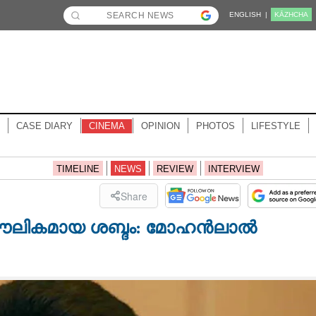
ENGLISH |
KĀZHCHA
CASE DIARY
CINEMA
OPINION
PHOTOS
LIFESTYLE
TIMELINE
NEWS
REVIEW
INTERVIEW
Share
െ മൗലികമായ ശബ്ദം: മോഹൻലാൽ