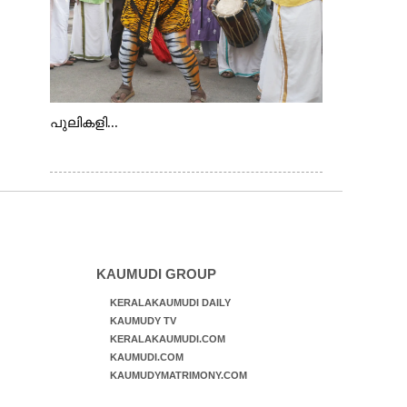
പുലികളി...
KAUMUDI GROUP
KERALAKAUMUDI DAILY
KAUMUDY TV
KERALAKAUMUDI.COM
KAUMUDI.COM
KAUMUDYMATRIMONY.COM