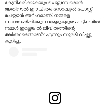
കേന്ദ്രീകരിക്കുകയും ചെയ്യുന്ന ഒരാൾ.
അതിനാൽ ഈ ചിത്രം സോഷ്യൽ പോസ്റ്റ്
ചെയ്യാൻ അർഹമാണ്. നമ്മളെ
സന്തോഷിപ്പിക്കുന്ന ആളുകളുടെ പട്ടികയിൽ
നമ്മൾ ഇല്ലെങ്കിൽ ജീവിതത്തിന്റെ
അർത്ഥമെന്താണ്? എന്നും സുരഭി വിഷ്ണു
കുറിച്ചു.