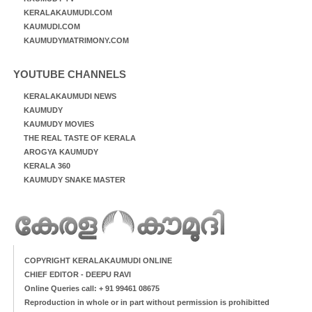
KERALAKAUMUDI.COM
KAUMUDI.COM
KAUMUDYMATRIMONY.COM
YOUTUBE CHANNELS
KERALAKAUMUDI NEWS
KAUMUDY
KAUMUDY MOVIES
THE REAL TASTE OF KERALA
AROGYA KAUMUDY
KERALA 360
KAUMUDY SNAKE MASTER
COPYRIGHT KERALAKAUMUDI ONLINE
CHIEF EDITOR - DEEPU RAVI
Online Queries call: + 91 99461 08675
Reproduction in whole or in part without permission is prohibitted