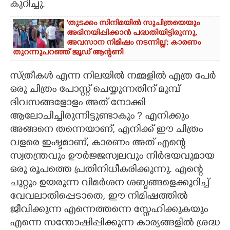
കുറിച്ചു.
'തുടക്കം സിനിമയിൽ സുചിത്രയെയും
അഭിനയിപ്പിക്കാൻ പദ്ധതിയിട്ടിരുന്നു,​
അവസാന നിമിഷം നടന്നില്ല'; കാരണം
തുറന്നുപറഞ്ഞ് ജൂഡ് ആന്റണി
സ്ത്രീകൾ എന്ന നിലയിൽ നമ്മളിൽ എത്ര പേർ
ഒരു ചിത്രം പോസ്റ്റ് ചെയ്യുന്നതിന് മുമ്പ്
ദിവസങ്ങളോളം അത് നോക്കി
ആലോചിച്ചിരുന്നിട്ടുണ്ടാകും ? എനിക്കും
അങ്ങനെ തന്നെയാണ്, എനിക്ക് ഈ ചിത്രം
വളരെ ഇഷ്ടമാണ്, കാരണം അത് എന്റെ
സ്വതന്ത്രവും ഊർജ്ജസ്വലവും നിർഭയവുമായ
ഒരു രൂപത്തെ പ്രതിനിധീകരിക്കുന്നു. എന്റെ
ചുറ്റും ഉയരുന്ന വിമർശന ശബ്ദങ്ങളെക്കുറിച്ച്
വേവലാതിപ്പെടാതെ,​ ഈ നിമിഷത്തിൽ
ജീവിക്കുന്ന എന്നെത്തന്നെ സ്നേഹിക്കുകയും
എന്നെ സന്തോഷിപ്പിക്കുന്ന കാര്യങ്ങളിൽ ശ്രദ്ധ