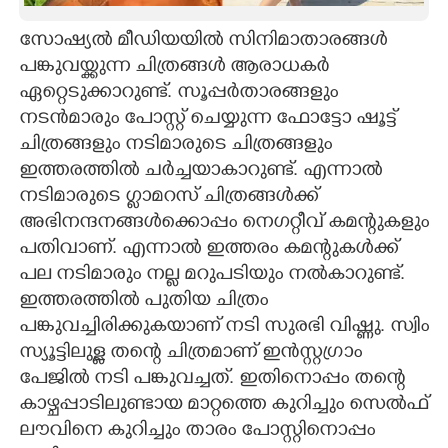
CARTOONS
സോഷ്യൽ മീഡിയയിൽ സിനിമാതാരങ്ങൾ
പങ്കുവയ്ക്കുന്ന ചിത്രങ്ങൾ ആരാധകർ
ഏറ്റെടുക്കാറുണ്ട്. സൂപ്പർതാരങ്ങളും
LITERATURE
നടൻമാരും പോസ്റ്റ് ചെയ്യുന്ന ഫോട്ടോ ഷൂട്ട്
ചിത്രങ്ങളും നടിമാരുടെ ചിത്രങ്ങളും
ZOOM
ഇത്തരത്തിൽ ചർച്ചയാകാറുണ്ട്. എന്നാൽ
നടിമാരുടെ ഗ്ലാമറസ് ചിത്രങ്ങൾക്ക്
CONTACT US
അഭിനന്ദനങ്ങൾക്കൊപ്പം നെഗറ്റീവ് കമന്റുകളും
പതിവാണ്. എന്നാൽ ഇത്തരം കമന്റുകൾക്ക്
പല നടിമാരും നല്ല മറുപടിയും നൽകാറുണ്ട്.
ഇത്തരത്തിൽ പുതിയ ചിത്രം
പങ്കുവച്ചിരിക്കുകയാണ് നടി സുരഭി വിഷ്ണു. സ്വിം
സ്യൂട്ടിലുള്ള തന്റെ ചിത്രമാണ് ഇൻസ്റ്റഗ്രാം
പേജിൽ നടി പങ്കുവച്ചത്. ഇതിനൊപ്പം തന്റെ
കാഴ്ചപ്പാടിലുണ്ടായ മാറ്റത്തെ കുറിച്ചും സെൽഫ്
ലൗവിനെ കുറിച്ചും താരം പോസ്റ്റിനൊപ്പം