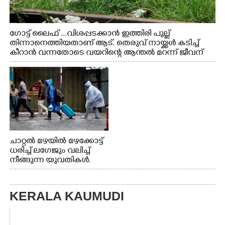
ഗോട്ട് ലൈഫ് ...വിശപ്പടക്കാൻ ഇത്തിരി പുല്ല്
തിന്നാനെത്തിയതാണ് ആട്. തെരുവ് നായ്ക്കൾ കടിച്ച്
കീറാൻ വന്നതോടെ വയറിന്റെ ആന്തൽ മറന്ന് ജീവന്
വേണ്ടിയായി ഓട്ടം. എറണാകുളം വാത്തുരുത്തിയിൽ
നിന്നുള്ള കാഴ്ച
ചാറ്റൽ മഴയിൽ മഴക്കോട്ട്
ധരിച്ച് ലഗേജും വലിച്ച്
നീങ്ങുന്ന യുവതികൾ.
എറണാകുളം മേനകയിൽ
നിന്നുള്ള കാഴ്ച
KERALA KAUMUDI