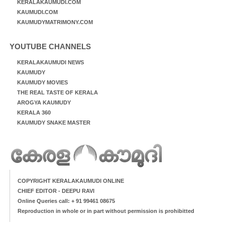
KERALAKAUMUDI.COM
KAUMUDI.COM
KAUMUDYMATRIMONY.COM
YOUTUBE CHANNELS
KERALAKAUMUDI NEWS
KAUMUDY
KAUMUDY MOVIES
THE REAL TASTE OF KERALA
AROGYA KAUMUDY
KERALA 360
KAUMUDY SNAKE MASTER
COPYRIGHT KERALAKAUMUDI ONLINE
CHIEF EDITOR - DEEPU RAVI
Online Queries call: + 91 99461 08675
Reproduction in whole or in part without permission is prohibitted