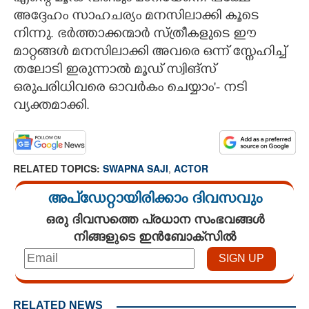
അദ്ദേഹം സാഹചര്യം മനസിലാക്കി കൂടെ
നിന്നു. ഭർത്താക്കന്മാർ സ്ത്രീകളുടെ ഈ
മാറ്റങ്ങൾ മനസിലാക്കി അവരെ ഒന്ന് സ്നേഹിച്ച്
തലോടി ഇരുന്നാൽ മൂഡ് സ്വിങ്സ്
ഒരുപരിധിവരെ ഓവർകം ചെയ്യാം'- നടി
വ്യക്തമാക്കി.
RELATED TOPICS:
SWAPNA SAJI
,
ACTOR
അപ്ഡേറ്റായിരിക്കാം ദിവസവും
ഒരു ദിവസത്തെ പ്രധാന സംഭവങ്ങൾ
നിങ്ങളുടെ ഇൻബോക്സിൽ
RELATED NEWS