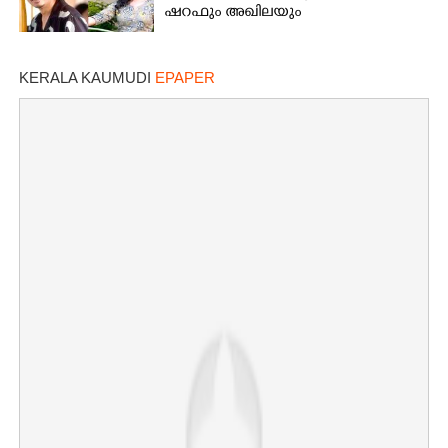
ഷറഫും അഖിലയും
KERALA KAUMUDI
EPAPER