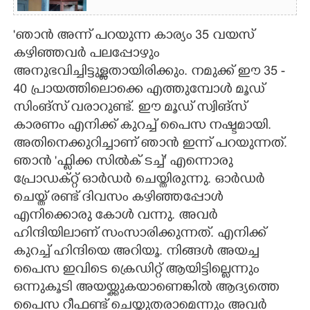
'ഞാൻ അന്ന് പറയുന്ന കാര്യം 35 വയസ്
കഴിഞ്ഞവർ പലപ്പോഴും
അനുഭവിച്ചിട്ടുള്ളതായിരിക്കും. നമുക്ക് ഈ 35 -
40 പ്രായത്തിലൊക്കെ എത്തുമ്പോൾ മൂഡ്
സിംങ്സ് വരാറുണ്ട്. ഈ മൂഡ് സ്വിങ്സ്
കാരണം എനിക്ക് കുറച്ച് പെെസ നഷ്ടമായി.
അതിനെക്കുറിച്ചാണ് ഞാൻ ഇന്ന് പറയുന്നത്.
ഞാൻ 'ഫ്ലിക്ക സിൽക് ടച്ച്' എന്നൊരു
പ്രോഡക്റ്റ് ഓർഡർ ചെയ്തിരുന്നു. ഓർഡർ
ചെയ്ത് രണ്ട് ദിവസം കഴിഞ്ഞപ്പോൾ
എനിക്കൊരു കോൾ വന്നു. അവർ
ഹിന്ദിയിലാണ് സംസാരിക്കുന്നത്. എനിക്ക്
കുറച്ച് ഹിന്ദിയെ അറിയൂ. നിങ്ങൾ അയച്ച
പെെസ ഇവിടെ ക്രെഡിറ്റ് ആയിട്ടില്ലെന്നും
ഒന്നുകൂടി അയയ്ക്കുകയാണെങ്കിൽ ആദ്യത്തെ
പെെസ റീഫണ്ട് ചെയ്തുതരാമെന്നും അവർ