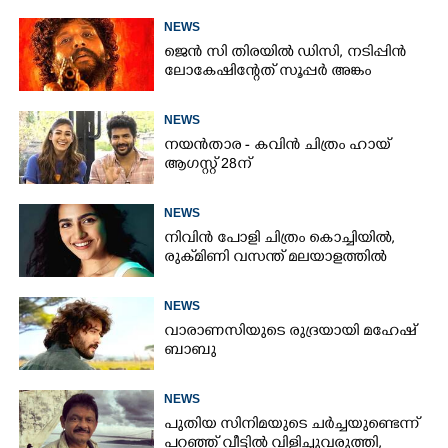
NEWS
ജെൻ സി തിരയിൽ ഡിസി, നടിപ്പിൻ
ലോകേഷിന്റേത് സൂപ്പർ അങ്കം
NEWS
നയൻതാര - കവിൻ ചിത്രം ഹായ്
ആഗസ്റ്റ് 28ന്
NEWS
നിവിൻ പോളി ചിത്രം കൊച്ചിയിൽ,
രുക്‌മിണി വസന്ത് മലയാളത്തിൽ
NEWS
വാരാണസിയുടെ രുദ്രയായി മഹേഷ്
ബാബു
NEWS
പുതിയ സിനിമയുടെ ചർച്ചയുണ്ടെന്ന്
പറ‍‌ഞ്ഞ് വീട്ടിൽ വിളിച്ചുവരുത്തി,