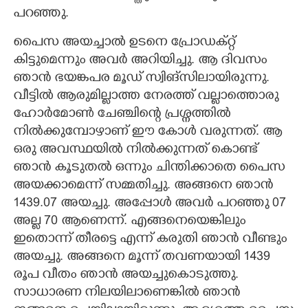
പറഞ്ഞു.
പെെസ അയച്ചാൽ ഉടനെ പ്രോഡക്റ്റ്
കിട്ടുമെന്നും അവർ അറിയിച്ചു. ആ ദിവസം
ഞാൻ ഭയങ്കപര മൂഡ് സ്വിങ്സിലായിരുന്നു.
വീട്ടിൽ ആരുമില്ലാത്ത നേരത്ത് വല്ലാത്തൊരു
ഹോർമോൺ ചേഞ്ചിന്റെ പ്രശ്നത്തിൽ
നിൽക്കുമ്പോഴാണ് ഈ കോൾ വരുന്നത്. ആ
ഒരു അവസ്ഥയിൽ നിൽക്കുന്നത് കൊണ്ട്
ഞാൻ കൂടുതൽ ഒന്നും ചിന്തിക്കാതെ പെെസ
അയക്കാമെന്ന് സമ്മതിച്ചു. അങ്ങനെ ഞാൻ
1439.07 അയച്ചു. അപ്പോൾ അവർ പറഞ്ഞു 07
അല്ല 70 ആണെന്ന്. എങ്ങനെയെങ്കിലും
ഇതൊന്ന് തീരട്ടെ എന്ന് കരുതി ഞാൻ വീണ്ടും
അയച്ചു. അങ്ങനെ മൂന്ന് തവണയായി 1439
രൂപ വീതം ഞാൻ അയച്ചുകൊടുത്തു.
സാധാരണ നിലയിലാണെങ്കിൽ ഞാൻ