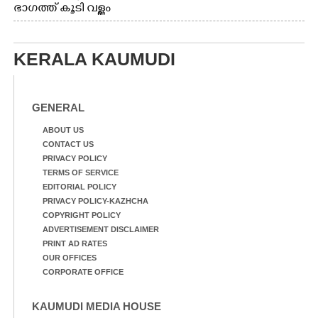
ഭാഗത്ത് കൂടി വള്ളം
തുഴഞ്ഞു പോകുന്ന
പ്രദേശവാസികൾ
KERALA KAUMUDI
GENERAL
ABOUT US
CONTACT US
PRIVACY POLICY
TERMS OF SERVICE
EDITORIAL POLICY
PRIVACY POLICY-KAZHCHA
COPYRIGHT POLICY
ADVERTISEMENT DISCLAIMER
PRINT AD RATES
OUR OFFICES
CORPORATE OFFICE
KAUMUDI MEDIA HOUSE