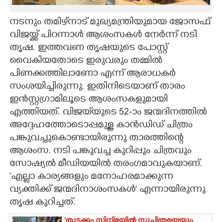
CARTOONS
നടനും തമിഴ്‌നാട് മുഖ്യമന്ത്രിയുമായ ജോസ‌ഫ്
വിജയ്ക്ക് പിറന്നാൾ ആശംസകൾ നേർന്ന് നടി
LITERATURE
തൃഷ. ഇത്തവണ തൃഷയുടെ പോസ്റ്റ്
വൈകിയതോടെ ഇരുവരും തമ്മിൽ
പിണക്കത്തിലാണോ എന്ന് ആരാധകർ
ZOOM
സംശയിച്ചിരുന്നു. ഇതിനിടെയാണ് താരം
ഇൻസ്റ്റഗ്രാമിലൂടെ ആശംസകളുമായി
CONTACT US
എത്തിയത്. വിജയ്‌യുടെ 52-ാം ജന്മദിനത്തിൽ
അദ്ദേഹത്തോടൊപ്പമുള്ള കാൻഡിഡ് ചിത്രം
പങ്കുവച്ചുകൊണ്ടായിരുന്നു താരത്തിന്റെ
ആശംസ. നടി പങ്കുവച്ച കുറിപ്പും ചിത്രവും
സോഷ്യൽ മീഡിയയിൽ തരംഗമാവുകയാണ്.
'എല്ലാ കാര്യങ്ങളും മനോഹരമാക്കുന്ന
വ്യക്തിക്ക് ജന്മദിനാശംസകൾ' എന്നായിരുന്നു
തൃഷ കുറിച്ചത്.
'തുടക്കം സിനിമയിൽ സുചിത്രയെയും