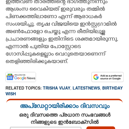
ഇത്തവണ താരത്തിന്റെ ഭാഗത്തുനിന്നും
ആശംസ വൈകിയത് ഇരുവരും തമ്മിൽ
പിണക്കത്തിലാണോ എന്ന് ആരാധകർ
സംശയിച്ചു. തൃഷ വിജയിയെ ഇൻസ്റ്റഗ്രാമിൽ
അൺഫോളോ ചെയ്തു എന്ന രീതിയിലുള്ള
പ്രചാരണങ്ങളും ഇതിനിടെ ശക്തമായിരുന്നു.
എന്നാൽ പുതിയ പോസ്റ്റോടെ
ഗോസിപ്പുകളെല്ലാം വെറുതെയാണെന്ന്
തെളിഞ്ഞിരിക്കുകയാണ്.
RELATED TOPICS:
TRISHA VIJAY
,
LATESTNEWS
,
BIRTHDAY
WISH
അപ്ഡേറ്റായിരിക്കാം ദിവസവും
ഒരു ദിവസത്തെ പ്രധാന സംഭവങ്ങൾ
നിങ്ങളുടെ ഇൻബോക്സിൽ