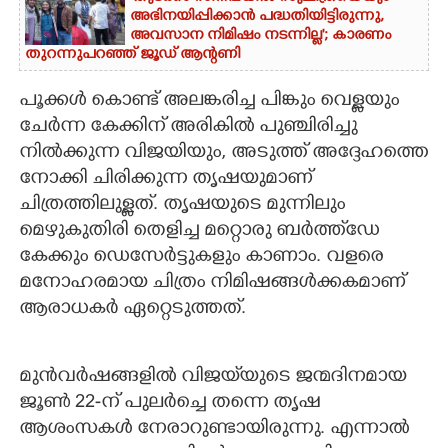
അഭിനയിപ്പിക്കാൻ പദ്ധതിയിട്ടിരുന്നു,​
അവസാന നിമിഷം നടന്നില്ല'; കാരണം
തുറന്നുപറഞ്ഞ് ജൂഡ് ആന്റണി
പൂക്കൾ കൊണ്ട് അലങ്കരിച്ച പിങ്കും വെള്ളയും
ചേർന്ന കേക്കിന് അരികിൽ പുഞ്ചിരിച്ചു
നിൽക്കുന്ന വിജയിയും, അടുത്ത് അദ്ദേഹത്തെ
നോക്കി ചിരിക്കുന്ന തൃഷയുമാണ്
ചിത്രത്തിലുള്ളത്. തൃഷയുടെ മുന്നിലും
മെഴുകുതിരി തെളിച്ച മറ്റൊരു ബർത്ത്‌ഡേ
കേക്കും ഡെസേർട്ടുകളും കാണാം. വളരെ
മനോഹരമായ ചിത്രം നിമിഷങ്ങൾക്കകമാണ്
ആരാധകർ ഏറ്റെടുത്തത്.
മുൻവർഷങ്ങളിൽ വിജയ്‌യുടെ ജന്മദിനമായ
ജൂൺ 22-ന് പുലർച്ചെ തന്നെ തൃഷ
ആശംസകൾ നേരാറുണ്ടായിരുന്നു. എന്നാൽ