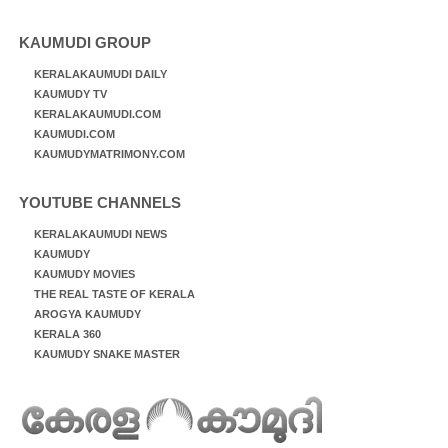
KAUMUDI GROUP
KERALAKAUMUDI DAILY
KAUMUDY TV
KERALAKAUMUDI.COM
KAUMUDI.COM
KAUMUDYMATRIMONY.COM
YOUTUBE CHANNELS
KERALAKAUMUDI NEWS
KAUMUDY
KAUMUDY MOVIES
THE REAL TASTE OF KERALA
AROGYA KAUMUDY
KERALA 360
KAUMUDY SNAKE MASTER