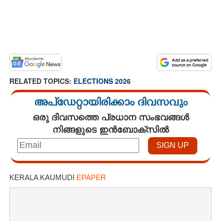
RELATED TOPICS:
ELECTIONS 2026
അപ്ഡേറ്റായിരിക്കാം ദിവസവും
ഒരു ദിവസത്തെ പ്രധാന സംഭവങ്ങൾ
നിങ്ങളുടെ ഇൻബോക്സിൽ
KERALA KAUMUDI
EPAPER