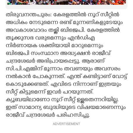
CARTOONS
തിരുവനന്തപുരം: കേരളത്തില്‍ നൂറ് സീറ്റില്‍
അധികം നേടുമെന്ന രണ്ട് മുന്നണികളുടേയും
LITERATURE
അവകാശവാദം തള്ളി ബിജെപി. കേരളത്തില്‍
തൂക്കുസഭ വരുമെന്നും എന്‍ഡിഎ
ZOOM
നിര്‍ണായക ശക്തിയായി മാറുമെന്നും
ബിജെപി സംസ്ഥാന അദ്ധ്യക്ഷന്‍ രാജീവ്
ചന്ദ്രശേഖര്‍ അഭിപ്രായപ്പെട്ടു. ആരാണ്
CONTACT US
സി.പി.എമ്മിന് മൂന്നാം തവണയും അവസരം
നല്‍കാന്‍ പോകുന്നത്. എന്ത് കണ്ടിട്ടാണ് വോട്ട്
കൊടുക്കേണ്ടത്. എവിടെ നിന്നാണ് ഇത്രയും
സീറ്റ് കിട്ടുമെന്ന് ഇവര്‍ പറയുന്നത്.
ക്യൂബയിലാണോ നൂറ് സീറ്റ് ഉള്ളതെന്നറിയില്ല.
ഇത് സാമാന്യ ബുദ്ധിയുടെ വിഷയമാണെന്നും
രാജീവ് ചന്ദ്രശേഖര്‍ പരിഹസിച്ചു.
ADVERTISEMENT