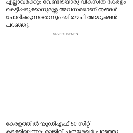
എല്ലാവര്‍ക്കും വേണ്ടിയൊരു വികസിത കേരളം
കെട്ടിപ്പടുക്കാനുമുള്ള അവസരമാണ് തങ്ങള്‍
ചോദിക്കുന്നതെന്നും ബിജെപി അദ്ധ്യക്ഷന്‍
പറഞ്ഞു.
ADVERTISEMENT
കേരളത്തില്‍ യുഡിഎഫ് 50 സീറ്റ്
കടക്കില്ലെന്നും രാജീവ് ചന്ദ്രശേഖര്‍ പറഞ്ഞു.