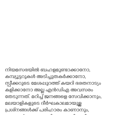
നിയമസഭയില്‍ ബഹളമുണ്ടാക്കാനോ,
കമ്പ്യൂട്ടറുകള്‍ അടിച്ചുതകര്‍ക്കാനോ,
സ്പീക്കറുടെ മേശപ്പുറത്ത് കയറി ഭരതനാട്യം
കളിക്കാനോ അല്ല എന്‍ഡിഎ അവസരം
തേടുന്നത്. മറിച്ച് ജനങ്ങളെ സേവിക്കാനും,
മലയാളികളുടെ ദീര്‍ഘകാലമായുള്ള
പ്രശ്‌നങ്ങള്‍ക്ക് പരിഹാരം കാണാനും,