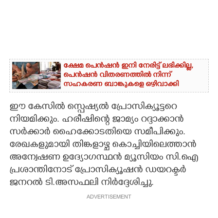
ക്ഷേമ പെൻഷൻ ഇനി നേരിട്ട് ലഭിക്കില്ല,​
പെൻഷൻ വിതരണത്തിൽ നിന്ന്
സഹകരണ ബാങ്കുകളെ ഒഴിവാക്കി
ഈ കേസിൽ സ്പെഷ്യൽ പ്രോസിക്യൂട്ടറെ
നിയമിക്കും. ഹരീഷിന്റെ ജാമ്യം റദ്ദാക്കാൻ
സർക്കാർ ഹൈക്കോടതിയെ സമീപിക്കും.
രേഖകളുമായി തിങ്കളാഴ്ച കൊച്ചിയിലെത്താൻ
അന്വേഷണ ഉദ്യോഗസ്ഥൻ മ്യൂസിയം സി.ഐ
പ്രശാന്തിനോട് പ്രോസിക്യൂഷൻ ഡയറക്ടർ
ജനറൽ ടി.അസഫലി നിർദ്ദേശിച്ചു.
ADVERTISEMENT