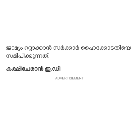
ജാമ്യം റദ്ദാക്കാൻ സർക്കാർ ഹൈക്കോടതിയെ
സമീപിക്കുന്നത്.
കക്ഷിചേരാൻ ഇ.ഡി
ADVERTISEMENT