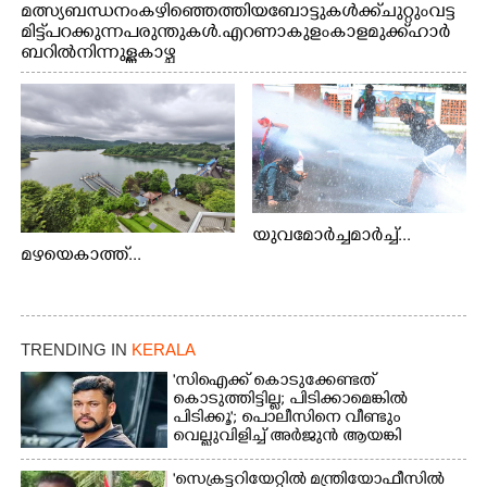
മത്സ്യബന്ധനം കഴിഞ്ഞെത്തിയ ബോട്ടുകൾക്ക് ചുറ്റും വട്ട
മിട്ട് പറക്കുന്ന പരുന്തുകൾ. എറണാകുളം കാളമുക്ക് ഹാർ
ബറിൽ നിന്നുള്ള കാഴ്ച
യുവമോർച്ചമാർച്ച്...
മഴയെകാത്ത്...
TRENDING IN
KERALA
'സിഐക്ക് കൊടുക്കേണ്ടത്
കൊടുത്തിട്ടില്ല; പിടിക്കാമെങ്കിൽ
പിടിക്കൂ'; പൊലീസിനെ വീണ്ടും
വെല്ലുവിളിച്ച് അർജുൻ ആയങ്കി
'സെക്രട്ടറിയേറ്റിൽ മന്ത്രിയോഫീസിൽ