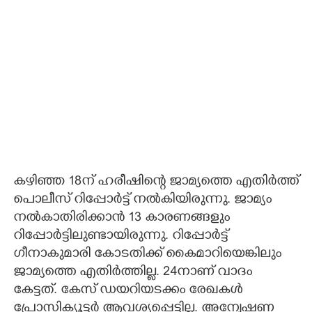
കഴിഞ്ഞ 18ന് ഹരീഷിന്റെ ജാമ്യത്തെ എതിർത്ത്
പൊലീസ് റിപ്പോർട്ട് നൽകിയിരുന്നു. ജാമ്യം
നൽകാതിരിക്കാൻ 13 കാരണങ്ങളും
റിപ്പോർട്ടിലുണ്ടായിരുന്നു. റിപ്പോർട്ട്
ഗീനാകുമാരി കോടതിക്ക് കൈമാറിയെങ്കിലും
ജാമ്യത്തെ എതിർത്തില്ല. 24നാണ് വാദം
കേട്ടത്. കേസ് ഡയറിയടക്കം രേഖകൾ
പ്രോസിക്യൂട്ടർ ആവശ്യപ്പെട്ടില്ല. അന്വേഷണ