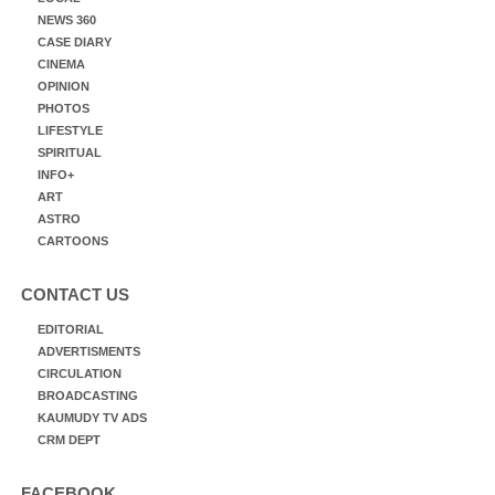
NEWS 360
CASE DIARY
CINEMA
OPINION
PHOTOS
LIFESTYLE
SPIRITUAL
INFO+
ART
ASTRO
CARTOONS
CONTACT US
EDITORIAL
ADVERTISMENTS
CIRCULATION
BROADCASTING
KAUMUDY TV ADS
CRM DEPT
FACEBOOK