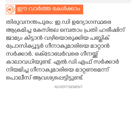
ഈ വാർത്ത കേൾക്കാം
CARTOONS
തിരുവനന്തപുരം: ഇ.ഡി ഉദ്യോഗസ്ഥരെ
LITERATURE
ആക്രമിച്ച കേസിലെ ഒമ്പതാം പ്രതി ഹരീഷിന്
ജാമ്യം കിട്ടാൻ വഴിയൊരുക്കിയ പബ്ലിക്
പ്രോസിക്യൂട്ടർ ഗീനാകുമാരിയെ മാറ്റാൻ
ZOOM
സർക്കാർ. ഒക്ടോബർവരെ ഗീനയ്ക്ക്
കാലാവധിയുണ്ട്. എൽ.ഡി.എഫ് സർക്കാർ
CONTACT US
നിയമിച്ച ഗീനാകുമാരിയെ മാറ്റണമെന്ന്
പൊലീസ് ആവശ്യപ്പെട്ടിട്ടുണ്ട്.
ADVERTISEMENT