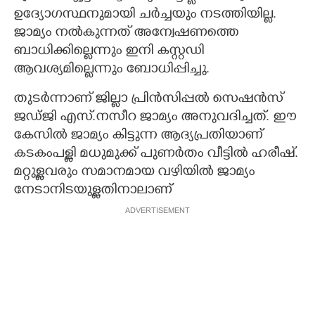
ഉദ്യോഗസ്ഥനുമായി ചർച്ചയും നടത്തിയില്ല.
ജാമ്യം നൽകുന്നത് അന്വേഷണത്തെ
ബാധിക്കില്ലെന്നും ഇനി കസ്റ്റഡി
ആവശ്യമില്ലെന്നും ബോധിപ്പിച്ചു.
തുടർന്നാണ് ജില്ലാ പ്രിൻസിപ്പൽ സെഷൻസ്
ജഡ്ജി എസ്.നസീറ ജാമ്യം അനുവദിച്ചത്. ഈ
കേസിൽ ജാമ്യം കിട്ടുന്ന ആദ്യപ്രതിയാണ്
കടകംപള്ളി മധുമുക്ക് പുണർതം വീട്ടിൽ ഹരീഷ്‌.
മറ്റുള്ളവരും സമാനമായ വഴിയിൽ ജാമ്യം
നേടാനിടയുള്ളതിനാലാണ്
ADVERTISEMENT