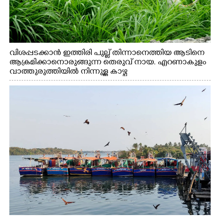
വിശപ്പടക്കാൻ ഇത്തിരി പുല്ല് തിന്നാനെത്തിയ ആടിനെ
ആക്രമിക്കാനൊരുങ്ങുന്ന തെരുവ് നായ. എറണാകുളം
വാത്തുരുത്തിയിൽ നിന്നുള്ള കാഴ്ച