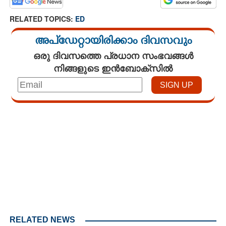
RELATED TOPICS:
ED
അപ്ഡേറ്റായിരിക്കാം ദിവസവും
ഒരു ദിവസത്തെ പ്രധാന സംഭവങ്ങൾ
നിങ്ങളുടെ ഇൻബോക്സിൽ
Loaded
:
4.00%
/
Mute
RELATED NEWS