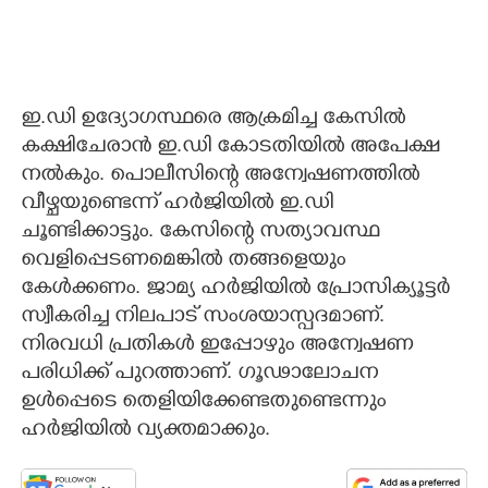
ഇ.ഡി ഉദ്യോഗസ്ഥരെ ആക്രമിച്ച കേസിൽ
കക്ഷിചേരാൻ ഇ.ഡി കോടതിയിൽ അപേക്ഷ
നൽകും.
പൊലീസിന്റെ അന്വേഷണത്തിൽ
വീഴ്ചയുണ്ടെന്ന് ഹർജിയിൽ ഇ.ഡി
ചൂണ്ടിക്കാട്ടും. കേസിന്റെ സത്യാവസ്ഥ
വെളിപ്പെടണമെങ്കിൽ തങ്ങളെയും
കേൾക്കണം. ജാമ്യ ഹർജിയിൽ പ്രോസിക്യൂട്ടർ
സ്വീകരിച്ച നിലപാട് സംശയാസ്പദമാണ്.
നിരവധി പ്രതികൾ ഇപ്പോഴും അന്വേഷണ
പരിധിക്ക് പുറത്താണ്. ഗൂഢാലോചന
ഉൾപ്പെടെ തെളിയിക്കേണ്ടതുണ്ടെന്നും
ഹർജിയിൽ വ്യക്തമാക്കും.