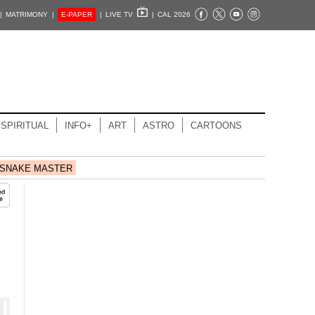
|
MATRIMONY |
E-PAPER
|
LIVE TV
|
CAL 2026
SPIRITUAL
INFO+
ART
ASTRO
CARTOONS
SNAKE MASTER