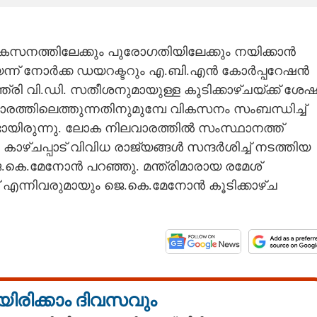
സനത്തിലേക്കും പുരോഗതിയിലേക്കും നയിക്കാൻ
യെന്ന് നോർക്ക ഡയറക്ടറും എ.ബി.എൻ കോർപ്പറേഷൻ
ി വി.ഡി. സതീശനുമായുള്ള കൂടിക്കാഴ്ചയ്ക്ക് ശേഷ
രത്തിലെത്തുന്നതിനുമുമ്പേ വികസനം സംബന്ധിച്ച്
്ടായിരുന്നു. ലോക നിലവാരത്തിൽ സംസ്ഥാനത്ത്
 കാഴ്ചപ്പാട് വിവിധ രാജ്യങ്ങൾ സന്ദർശിച്ച് നടത്തിയ
.കെ.മേനോൻ പറഞ്ഞു. മന്ത്രിമാരായ രമേശ്
ഫ് എന്നിവരുമായും ജെ.കെ.മേനോൻ കൂടിക്കാഴ്ച
യിരിക്കാം ദിവസവും