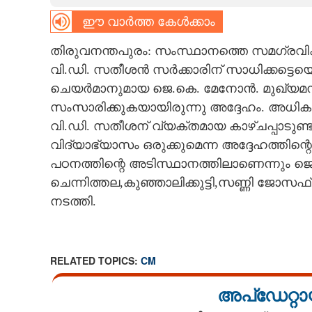
ഈ വാർത്ത കേൾക്കാം
CARTOONS
തിരുവനന്തപുരം: സംസ്ഥാനത്തെ സമഗ്രവിക
LITERATURE
വി.ഡി. സതീശൻ സർക്കാരിന് സാധിക്കട്ടെ
ചെയർമാനുമായ ജെ.കെ. മേനോൻ. മുഖ്യമന്ത്ര
ZOOM
സംസാരിക്കുകയായിരുന്നു അദ്ദേഹം. അധികാ
വി.ഡി. സതീശന് വ്യക്തമായ കാഴ്ചപ്പാടുണ
വിദ്യാഭ്യാസം ഒരുക്കുമെന്ന അദ്ദേഹത്തിന്റെ
CONTACT US
പഠനത്തിന്റെ അടിസ്ഥാനത്തിലാണെന്നും ജെ
ചെന്നിത്തല,കുഞ്ഞാലിക്കുട്ടി,സണ്ണി ജോസ
നടത്തി.
RELATED TOPICS:
CM
അപ്ഡേറ്റാ