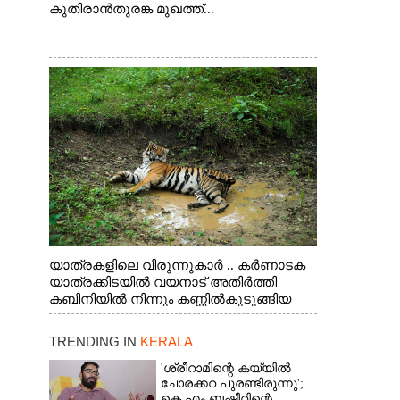
കുതിരാൻതുരങ്ക മുഖത്ത്...
യാത്രകളിലെ വിരുന്നുകാർ .. കർണാടക
യാത്രക്കിടയിൽ വയനാട് അതിർത്തി
കബിനിയിൽ നിന്നും കണ്ണിൽകുടുങ്ങിയ
കടുവ.
TRENDING IN
KERALA
'ശ്രീറാമിന്റെ കയ്യിൽ
ചോരക്കറ പുരണ്ടിരുന്നു';
കെ എം ബഷീറിന്റെ