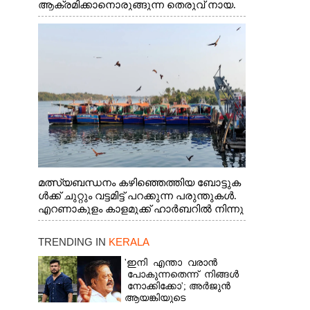
ആക്രമിക്കാനൊരുങ്ങുന്ന തെരുവ് നായ.
എറണാകുളം വാത്തുരുത്തിയിൽ നിന്നുള്ള
കാഴ്ച
മത്സ്യബന്ധനം കഴിഞ്ഞെത്തിയ ബോട്ടുക
ൾക്ക് ചുറ്റും വട്ടമിട്ട് പറക്കുന്ന പരുന്തുകൾ.
എറണാകുളം കാളമുക്ക് ഹാർബറിൽ നിന്നു
ള്ള കാഴ്ച
TRENDING IN
KERALA
'ഇനി എന്താ വരാൻ
പോകുന്നതെന്ന് നിങ്ങൾ
നോക്കിക്കോ'; അർജുൻ
ആയങ്കിയുടെ
വെല്ലുവിളിയിൽ രമേശ്