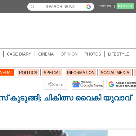
ENGLISH |
KĀZHCHA
CASE DIARY
CINEMA
OPINION
PHOTOS
LIFESTYLE
NERAL
POLITICS
SPECIAL
INFORMATION
SOCIAL MEDIA
Share
് കുടുങ്ങി; ചികിത്സ വൈകി യുവാവ്