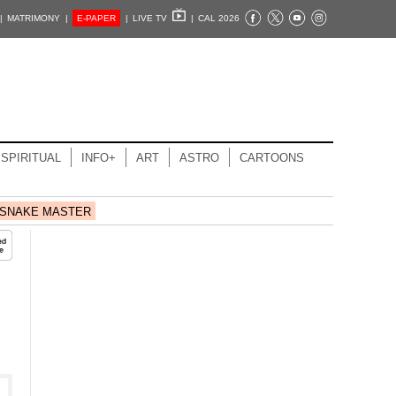
|
MATRIMONY |
E-PAPER
|
LIVE TV
|
CAL 2026
SPIRITUAL
INFO+
ART
ASTRO
CARTOONS
SNAKE MASTER