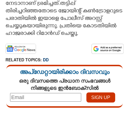
നേടാനാണ് ശ്രമിച്ചത്.തട്ടിപ്പ്
തിരിച്ചറിഞ്ഞതോടെ ജോയിന്റ് കൺട്രോളറുടെ
പരാതിയിൽ ഇയാളെ പോലീസ് അറസ്റ്റ്
ചെയ്യുകയായിരുന്നു. പ്രതിയെ കോടതിയിൽ
ഹാജരാക്കി റിമാൻഡ് ചെയ്തു.
RELATED TOPICS:
DD
അപ്ഡേറ്റായിരിക്കാം ദിവസവും
ഒരു ദിവസത്തെ പ്രധാന സംഭവങ്ങൾ
നിങ്ങളുടെ ഇൻബോക്സിൽ
Loaded
:
3.34%
/
Unmute