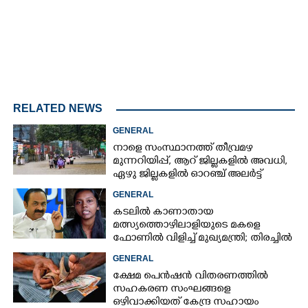
RELATED NEWS
GENERAL
നാളെ സംസ്ഥാനത്ത് തീവ്രമഴ
മുന്നറിയിപ്പ്,​ ആറ് ജില്ലകളിൽ അവധി,​
ഏഴു ജില്ലകളിൽ ഓറഞ്ച് അലർട്ട്
GENERAL
കടലിൽ കാണാതായ
മത്സ്യത്തൊഴിലാളിയുടെ മകളെ
ഫോണിൽ വിളിച്ച് മുഖ്യമന്ത്രി; തിരച്ചിൽ
ശക്തമാക്കുമെന്ന് ഉറപ്പ് നൽകി
GENERAL
ക്ഷേമ പെൻഷൻ വിതരണത്തിൽ
സഹകരണ സംഘങ്ങളെ
ഒഴിവാക്കിയത് കേന്ദ്ര സഹായം