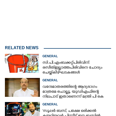
RELATED NEWS
GENERAL
സി.പി.എം ബക്കറ്റ് പിരിവിന്:
രസീത് ഇല്ലാത്ത പിരിവിനെ ചോദ്യം
ചെയ്ത് കീഴ്ഘടകങ്ങൾ
GENERAL
വന്ദേമാതരത്തിന്റെ ആദ്യഭാഗം
മാത്രമേ ചൊല്ലൂ,​ യുഡിഎഫിന്റെ
നിലപാട് ഇതാണെന്ന് മന്ത്രി പി കെ
കുഞ്ഞാലിക്കുട്ടി
GENERAL
'സൂപ്പർ ബസ്, പക്ഷേ ഒരിക്കൽ