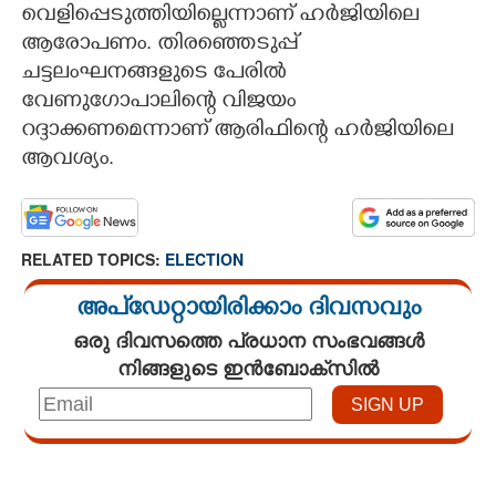
വെളിപ്പെടുത്തിയില്ലെന്നാണ് ഹർജിയിലെ
ആരോപണം. തിരഞ്ഞെടുപ്പ്
ചട്ടലംഘനങ്ങളുടെ പേരിൽ
വേണുഗോപാലിന്റെ വിജയം
റദ്ദാക്കണമെന്നാണ് ആരിഫിന്റെ ഹർജിയിലെ
ആവശ്യം.
RELATED TOPICS:
ELECTION
അപ്ഡേറ്റായിരിക്കാം ദിവസവും
ഒരു ദിവസത്തെ പ്രധാന സംഭവങ്ങൾ
നിങ്ങളുടെ ഇൻബോക്സിൽ
Loaded
:
3.67%
/
Mute