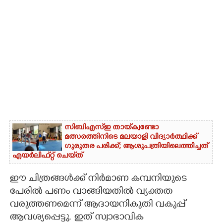
സിബിഎസ്‌ഇ തായ്‌ക്വണ്ടോ
മത്സരത്തിനിടെ മലയാളി വിദ്യാർത്ഥിക്ക്
ഗുരുതര പരിക്ക്; ആശുപത്രിയിലെത്തിച്ചത്
എയ‌ർലിഫ്‌റ്റ് ചെയ്‌ത്
ഈ ചിത്രങ്ങൾക്ക് നിർമാണ കമ്പനിയുടെ
പേരിൽ പണം വാങ്ങിയതിൽ വ്യക്തത
വരുത്തണമെന്ന് ആദായനികുതി വകുപ്പ്
ആവശ്യപ്പെട്ടു. ഇത് സ്വാഭാവിക