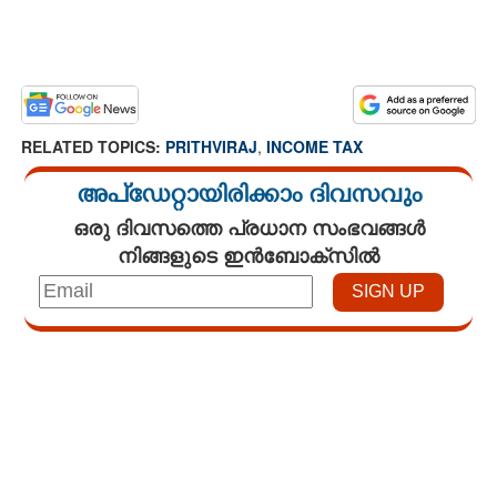
RELATED TOPICS:
PRITHVIRAJ
,
INCOME TAX
അപ്ഡേറ്റായിരിക്കാം ദിവസവും
ഒരു ദിവസത്തെ പ്രധാന സംഭവങ്ങൾ
നിങ്ങളുടെ ഇൻബോക്സിൽ
Loaded
:
4.68%
/
Mute