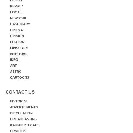
LATEST
KERALA
LOCAL
NEWS 360
CASE DIARY
CINEMA
OPINION
PHOTOS
LIFESTYLE
SPIRITUAL
INFO+
ART
ASTRO
CARTOONS
CONTACT US
EDITORIAL
ADVERTISMENTS
CIRCULATION
BROADCASTING
KAUMUDY TV ADS
CRM DEPT