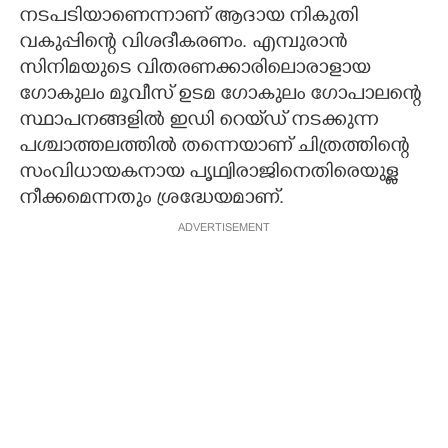
നടപടിയാണെന്നാണ് ആദായ നികുതി
വകുപ്പിന്റെ വിശദീകരണം. എമ്പുരാൻ
സിനിമയുടെ വിതരണക്കാരിലൊരാളായ
ഗോകുലം മൂവീസ് ഉടമ ഗോകുലം ഗോപാലന്റെ
സ്ഥാപനങ്ങളിൽ ഇഡി റെയ്‌ഡ് നടക്കുന്ന
പശ്ചാത്തലത്തിൽ തന്നെയാണ് ചിത്രത്തിന്റെ
സംവിധായകനായ പൃഥ്വിരാജിനെതിരെയുള്ള
നീക്കമെന്നതും ശ്രദ്ധേയമാണ്.
ADVERTISEMENT