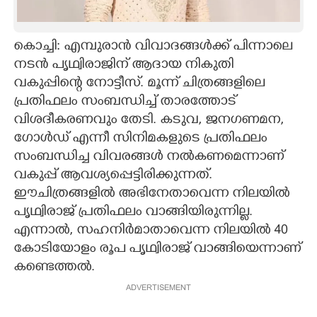
CARTOONS
കൊച്ചി: എമ്പുരാൻ വിവാദങ്ങൾക്ക് പിന്നാലെ
നടൻ പൃഥ്വിരാജിന് ആദായ നികുതി
LITERATURE
വകുപ്പിന്റെ നോട്ടീസ്. മൂന്ന് ചിത്രങ്ങളിലെ
പ്രതിഫലം സംബന്ധിച്ച് താരത്തോട്
ZOOM
വിശദീകരണവും തേടി. കടുവ, ജനഗണമന,
ഗോൾഡ് എന്നീ സിനിമകളുടെ പ്രതിഫലം
CONTACT US
സംബന്ധിച്ച വിവരങ്ങൾ നൽകണമെന്നാണ്
വകുപ്പ് ആവശ്യപ്പെട്ടിരിക്കുന്നത്.
ഈചിത്രങ്ങളിൽ അഭിനേതാവെന്ന നിലയിൽ
പൃഥ്വിരാജ് പ്രതിഫലം വാങ്ങിയിരുന്നില്ല.
എന്നാൽ, സഹനിർമാതാവെന്ന നിലയിൽ 40
കോടിയോളം രൂപ പൃഥ്വിരാജ് വാങ്ങിയെന്നാണ്
കണ്ടെത്തൽ.
ADVERTISEMENT