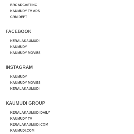
BROADCASTING
KAUMUDY TV ADS
CRM DEPT
FACEBOOK
KERALAKAUMUDI
KAUMUDY
KAUMUDY MOVIES
INSTAGRAM
KAUMUDY
KAUMUDY MOVIES
KERALAKAUMUDI
KAUMUDI GROUP
KERALAKAUMUDI DAILY
KAUMUDY TV
KERALAKAUMUDI.COM
KAUMUDI.COM