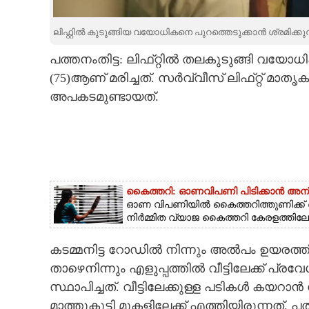
CARTOONS
ലിഫ്റ്റിൽ കുടുങ്ങിയ വയോധികനെ പുറത്തെടുക്കാൻ ശ്രമിക
പത്തനംതിട്ട: ലിഫ്‌റ്റിൽ തലകുടുങ്ങി വയോധിക
LITERATURE
(75)ആണ് മരിച്ചത്. സർവ്വീസ് ലിഫ്‌റ്റ് മാതൃകയി
അപകടമുണ്ടായത്.
ZOOM
CONTACT US
കൈത്തറി: ഓണവിപണി പിടിക്കാൻ അ
ഓണ വിപണിയിൽ കൈത്തറിത്തുണിക്ക് വ
നിർമ്മിത വ്യാജ കൈത്തറി കേരളത്തിലേക്ക്
കടമ്മനിട്ട റോഡിൽ നിന്നും അൽപം ഉയരത്തില
താഴെനിന്നും എളുപ്പത്തിൽ വീട്ടിലേക്ക് പ്രവേശ
സ്ഥാപിച്ചത്. വീട്ടിലേക്കുള്ള പടികൾ കയറാ
മാത്തുകുട്ടി മുകളിലേക്ക് എത്തിയിരുന്നത്. 