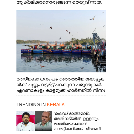
ആക്രമിക്കാനൊരുങ്ങുന്ന തെരുവ് നായ.
എറണാകുളം വാത്തുരുത്തിയിൽ നിന്നുള്ള
കാഴ്ച
മത്സ്യബന്ധനം കഴിഞ്ഞെത്തിയ ബോട്ടുക
ൾക്ക് ചുറ്റും വട്ടമിട്ട് പറക്കുന്ന പരുന്തുകൾ.
എറണാകുളം കാളമുക്ക് ഹാർബറിൽ നിന്നു
ള്ള കാഴ്ച
TRENDING IN
KERALA
'ഷെഡ് മാത്രമല്ല
അതിനടിയിൽ ഉള്ളതും
മാന്തിയെടുക്കാൻ
പാർട്ടിക്കറിയാം': ഭീഷണി
പ്രസംഗവുമായി കെ കെ