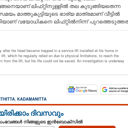
്ങനെയാണ് ലിഫ്‌റ്റിനുള്ളിൽ തല കുടുങ്ങിയതെന്ന
സമയം മാത്തുകുട്ടിയുടെ ഭാര്യ മാത്രമാണ് വീട്ടിൽ
ാണ് വയോധികനെ ലിഫ്‌റ്റിൽനിന്ന് പുറത്തെടുത്തത്
 after his head became trapped in a service lift installed at his home in
t, which he regularly relied on due to physical limitations, to reach the
from the lift, but his life could not be saved. An investigation is underway
THITTA
,
KADAMANITTA
യിരിക്കാം ദിവസവും
 സംഭവങ്ങൾ നിങ്ങളുടെ ഇൻബോക്സിൽ