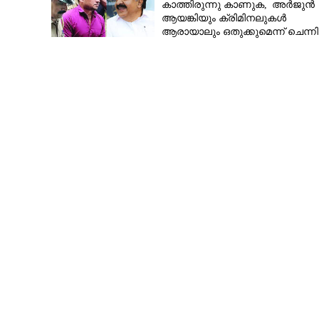
കാത്തിരുന്നു കാണുക,​ അർജുൻ
ആയങ്കിയും ക്രിമിനലുകൾ
ആരായാലും ഒതുക്കുമെന്ന് ചെന്ന