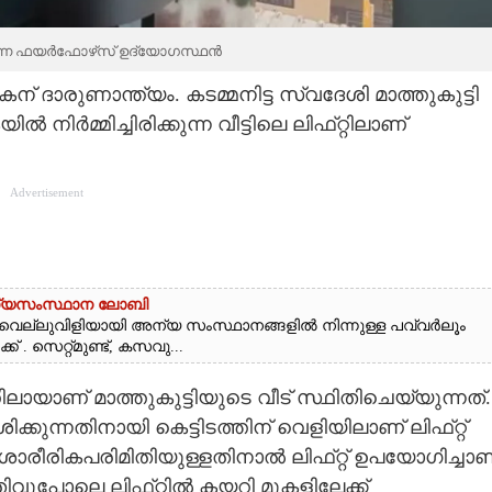
്കുന്ന ഫയർഫോഴ്‌സ് ഉദ്യോഗസ്ഥൻ
ന് ദാരുണാന്ത്യം. കടമ്മനിട്ട സ്വദേശി മാത്തുകുട്ടി
ൽ നിർമ്മിച്ചിരിക്കുന്ന വീട്ടിലെ ലിഫ്‌റ്റിലാണ്
Advertisement
ന്യസംസ്ഥാന ലോബി
െല്ലുവിളിയായി അന്യ സംസ്ഥാനങ്ങളിൽ നിന്നുള്ള പവ്വർലൂം
 . സെറ്റ്മുണ്ട്, കസവു...
ായാണ് മാത്തുകുട്ടിയുടെ വീട് സ്ഥിതിചെയ്യുന്നത്.
ിക്കുന്നതിനായി കെട്ടിടത്തിന് വെളിയിലാണ് ലിഫ്‌റ്റ്‌
ൻ ശാരീരികപരിമിതിയുള്ളതിനാൽ ലിഫ്‌റ്റ് ഉപയോഗിച്ചാണ
പതിവുപോലെ ലിഫ്‌റ്റിൽ കയറി മുകളിലേക്ക്