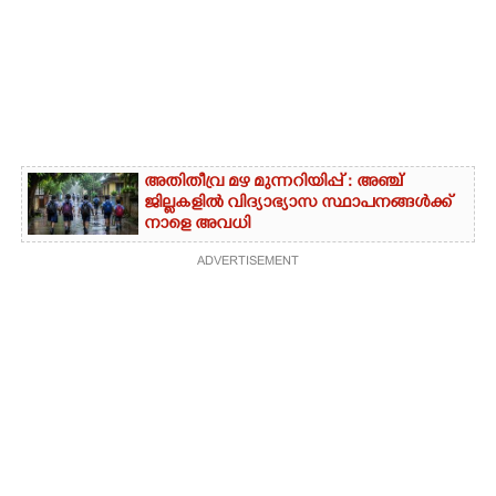
അതിതീവ്ര മഴ മുന്നറിയിപ്പ് : അഞ്ച്
ജില്ലകളിൽ വിദ്യാഭ്യാസ സ്ഥാപനങ്ങൾക്ക്
നാളെ അവധി
ADVERTISEMENT