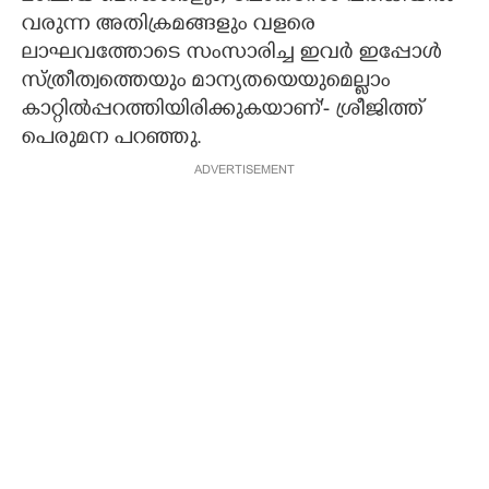
വരുന്ന അതിക്രമങ്ങളും വളരെ
ലാഘവത്തോടെ സംസാരിച്ച ഇവർ ഇപ്പോൾ
സ്ത്രീത്വത്തെയും മാന്യതയെയുമെല്ലാം
കാറ്റിൽപ്പറത്തിയിരിക്കുകയാണ്'- ശ്രീജിത്ത്
പെരുമന പറഞ്ഞു.
ADVERTISEMENT