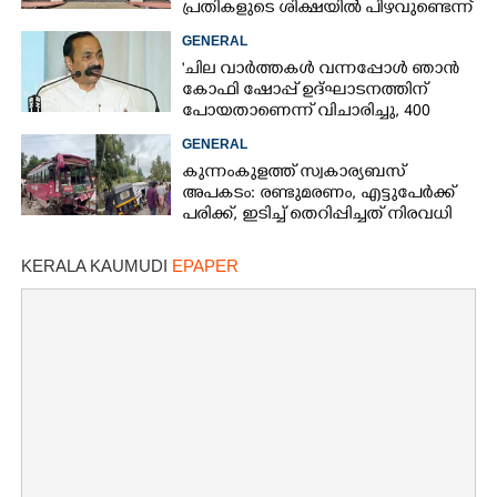
പ്രതികളുടെ ശിക്ഷയിൽ പിഴവുണ്ടെന്ന്
ഹൈക്കോടതി
GENERAL
'ചില വാർത്തകൾ വന്നപ്പോൾ ഞാൻ
കോഫി ഷോപ്പ് ഉദ്ഘാടനത്തിന്
പോയതാണെന്ന് വിചാരിച്ചു, 400
കോടിയുടെ പ്രോജക്ടാണ് അത്'
GENERAL
കുന്നംകുളത്ത് സ്വകാര്യബസ്
അപകടം: രണ്ടുമരണം, എട്ടുപേർക്ക്
പരിക്ക്, ഇടിച്ച് തെറിപ്പിച്ചത് നിരവധി
വാഹനങ്ങളെ
KERALA KAUMUDI
EPAPER