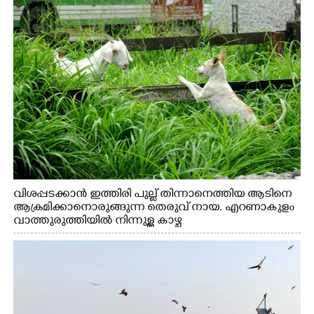
വിശപ്പടക്കാൻ ഇത്തിരി പുല്ല് തിന്നാനെത്തിയ ആടിനെ
ആക്രമിക്കാനൊരുങ്ങുന്ന തെരുവ് നായ. എറണാകുളം
വാത്തുരുത്തിയിൽ നിന്നുള്ള കാഴ്ച