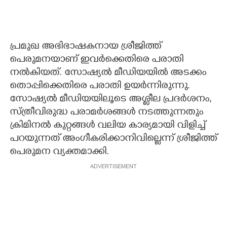
പ്രമുഖ അഭിഭാഷകനായ ശ്രീജിത്ത്
പെരുമനയാണ് ഇവർക്കെതിരെ പരാതി
നൽകിയത്. സോഷ്യൽ മീഡിയയിൽ അടക്കം
തൊപ്പിക്കെതിരെ പരാതി ഉയർന്നിരുന്നു.
സോഷ്യൽ മീഡിയയിലൂടെ അശ്ലീല പ്രദർശനം,
സ്ത്രീവിരുദ്ധ പരാമർശങ്ങൾ നടത്തുന്നതും
ക്രിമിനൽ കുറ്റങ്ങൾ വലിയ കാര്യമായി വിളിച്ച്
പറയുന്നത് അംഗീകരിക്കാനിവില്ലെന്ന് ശ്രീജിത്ത്
പെരുമന വ്യക്തമാക്കി.
ADVERTISEMENT