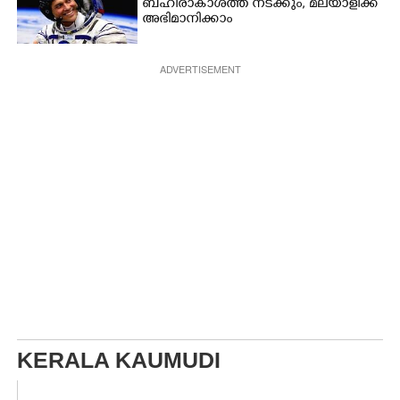
ബഹിരാകാശത്ത് നടക്കും, മലയാളിക്ക്
അഭിമാനിക്കാം
ADVERTISEMENT
KERALA KAUMUDI