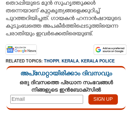
തൊപ്പിയുടെ മുൻ സുഹൃത്തുക്കൾ
തന്നെയാണ് കുറ്റകൃത്യങ്ങളെക്കുറിച്ച്
പുറത്തറിയിച്ചത്. ഗായകൻ ഹനാൻഷായുടെ
കുടുംബത്തെ അപകീർത്തിപ്പെടുത്തിയെന്ന
പരാതിയും ഇവർക്കെതിരെയുണ്ട്.
RELATED TOPICS:
THOPPI
,
KERALA
,
KERALA POLICE
അപ്ഡേറ്റായിരിക്കാം ദിവസവും
ഒരു ദിവസത്തെ പ്രധാന സംഭവങ്ങൾ
നിങ്ങളുടെ ഇൻബോക്സിൽ
Loaded
:
3.58%
/
Mute