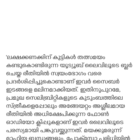
'ലക്ഷക്കണക്കിന് കുട്ടികൾ തത്സമയം
കണ്ടുകൊണ്ടിരുന്ന യൂട്യൂബ് ലൈവിലൂടെ ബ്ലർ
ചെയ്ത രീതിയിൽ സ്വയംഭോഗം വരെ
പ്രദർശിപ്പിച്ചുകൊണ്ടാണ് ഇവർ സൈബർ
ഇടങ്ങളെ മലിനമാക്കിയത്. ഇതിനുപുറമേ,
പ്രമുഖ സെലിബ്രിറ്റികളുടെ കുടുംബത്തിലെ
സ്ത്രീകളെപ്പോലും അങ്ങേയറ്റം അശ്ലീലമായ
രീതിയിൽ അധിക്ഷേപിക്കുന്ന ഫോൺ
ഓഡിയോ ക്ലിപ്പുകളാണ് ഇവർ ലൈവിലൂടെ
പരസ്യമായി പങ്കുവയ്ക്കുന്നത്. മയക്കുമരുന്ന്
മാഫിയ ബന്ധങ്ങളും, പോക്‌സോ പരിധിയിൽ