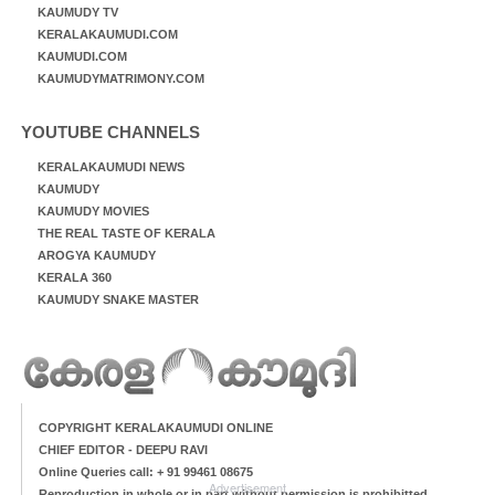
KAUMUDY TV
KERALAKAUMUDI.COM
KAUMUDI.COM
KAUMUDYMATRIMONY.COM
YOUTUBE CHANNELS
KERALAKAUMUDI NEWS
KAUMUDY
KAUMUDY MOVIES
THE REAL TASTE OF KERALA
AROGYA KAUMUDY
KERALA 360
KAUMUDY SNAKE MASTER
COPYRIGHT KERALAKAUMUDI ONLINE
CHIEF EDITOR - DEEPU RAVI
Online Queries call: + 91 99461 08675
Advertisement
Reproduction in whole or in part without permission is prohibitted