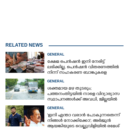
RELATED NEWS
GENERAL
ക്ഷേമ പെൻഷൻ ഇനി നേരിട്ട്
ലഭിക്കില്ല,​ പെൻഷൻ വിതരണത്തിൽ
നിന്ന് സഹകരണ ബാങ്കുകളെ
ഒഴിവാക്കി
GENERAL
ശക്തമായ മഴ തുടരും;
പത്തനംതിട്ടയിൽ നാളെ വിദ്യാഭ്യാസ
സ്ഥാപനങ്ങൾക്ക് അവധി,​ ജില്ലയിൽ
ഇന്ന് റെ‌ഡും നാളെ ഓറഞ്ചും അലർട്ട്
GENERAL
'ഇനി എന്താ വരാൻ പോകുന്നതെന്ന്
നിങ്ങൾ നോക്കിക്കോ'; അർജുൻ
ആയങ്കിയുടെ വെല്ലുവിളിയിൽ രമേശ്