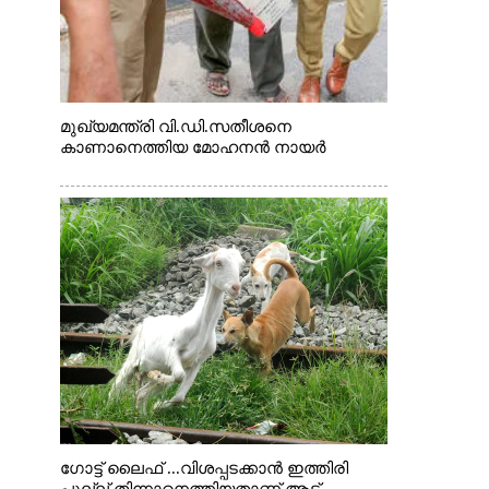
മുഖ്യമന്ത്രി വി.ഡി.സതീശനെ
കാണാനെത്തിയ മോഹനൻ നായർ
ഗോട്ട് ലൈഫ് ...വിശപ്പടക്കാൻ ഇത്തിരി