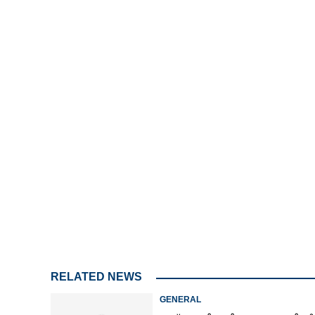
4.68%
/
Unmute
RELATED NEWS
GENERAL