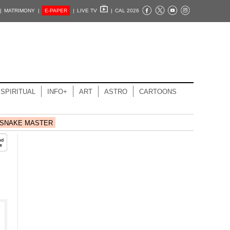
|
MATRIMONY |
E-PAPER
|
LIVE TV
|
CAL 2026
SPIRITUAL
INFO+
ART
ASTRO
CARTOONS
SNAKE MASTER