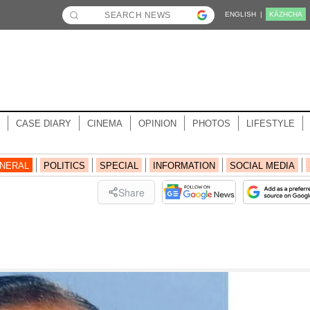
ENGLISH |
KĀZHCHA
CASE DIARY
CINEMA
OPINION
PHOTOS
LIFESTYLE
NERAL
POLITICS
SPECIAL
INFORMATION
SOCIAL MEDIA
Share