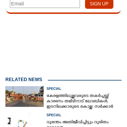
Loaded
:
3.34%
/
Mute
RELATED NEWS
SPECIAL
കേരളത്തിലുള്ളവരുടെ തകർച്ചയ്ക്ക്
കാരണം തമിഴ്നാട് ലോബികൾ,
ഇടനിലക്കാരുടെ കൊള്ള: സർക്കാർ
ഇടപെടണം
SPECIAL
ദുരന്തം അതിജീവിച്ചിട്ടും ദുരിതം