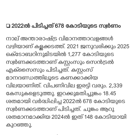
 2022ൽ പിടിച്ചത് 678 കോടിയുടെ സ്വർണം
നാല് അന്താരാഷ്ട്ര വിമാനത്താവളങ്ങൾ
വഴിയാണ് കള്ളക്കടത്ത്. 2021 ജനുവരിക്കും 2025
ഒക്‌ടോബറിനുമിടയിൽ 1,277 കോടിയുടെ
സ്വർണക്കടത്താണ് കസ്റ്റംസും സെൻട്രൽ
എക്‌സൈസും പിടിച്ചത്. കസ്റ്റംസ്
മാനദണ്ഡത്തിലൂടെ കണക്കാക്കിയ
വിലയാണിത്. വിപണിവില ഇരട്ടി വരും. 2,339
കേസുകളെടുത്തു. ഇറക്കുമതിച്ചുങ്കം 18.45
ശതമായി വർദ്ധിപ്പിച്ച 2022ൽ 678 കോടിയുടെ
സ്വർണക്കടത്താണ് പിടിച്ചത്. ചുങ്കം ആറു
ശതമാനമാക്കിയ 2024ൽ ഇത് 148 കോടിയായി
കുറഞ്ഞു.