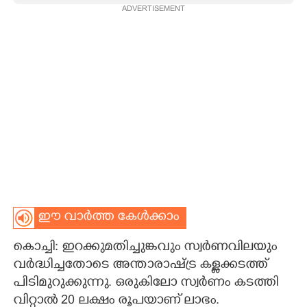
ADVERTISEMENT
CARTOONS
LITERATURE
ZOOM
CONTACT US
ഈ വാർത്ത കേൾക്കാം
കൊച്ചി: ഇറക്കുമതിച്ചുങ്കവും സ്വർണവിലയും
വർദ്ധിച്ചതോടെ അന്താരാഷ്ട്ര കള്ളക്കടത്ത്
പിടിമുറുക്കുന്നു. ഒരുകിലോ സ്വർണം കടത്തി
വിറ്റാൽ 20 ലക്ഷം രൂപയാണ് ലാഭം.