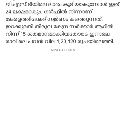
ജി.എസ്.ടിയിലെ ലാഭം കൂടിയാകുമ്പോൾ ഇത്
24 ലക്ഷമാകും. ഗൾഫിൽ നിന്നാണ്
കേരളത്തിലേക്ക് സ്വർണം കടത്തുന്നത്.
ഇറക്കുമതി തീരുവ കേന്ദ്ര സർക്കാർ ആറിൽ
നിന്ന് 15 ശതമാനമാക്കിയതോടെ ഇന്നലെ
രാവിലെ പവൻ വില 1,23,120 രൂപയിലെത്തി.
ADVERTISEMENT