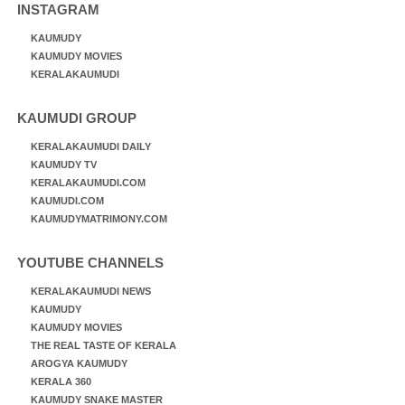
INSTAGRAM
KAUMUDY
KAUMUDY MOVIES
KERALAKAUMUDI
KAUMUDI GROUP
KERALAKAUMUDI DAILY
KAUMUDY TV
KERALAKAUMUDI.COM
KAUMUDI.COM
KAUMUDYMATRIMONY.COM
YOUTUBE CHANNELS
KERALAKAUMUDI NEWS
KAUMUDY
KAUMUDY MOVIES
THE REAL TASTE OF KERALA
AROGYA KAUMUDY
KERALA 360
KAUMUDY SNAKE MASTER