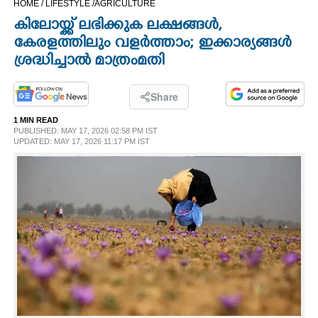
HOME /
LIFESTYLE /
AGRICULTURE
CINEMA
കിലോയ്ക്ക് ലഭിക്കുക ലക്ഷങ്ങൾ,
കേരളത്തിലും വളർത്താം; ഇക്കാര്യങ്ങൾ
OPINION
ശ്രദ്ധിച്ചാൽ മാത്രംമതി
PHOTOS
Share
1 MIN READ
PUBLISHED: MAY 17, 2026 02:58 PM IST
LIFESTYLE
UPDATED: MAY 17, 2026 11:17 PM IST
SPIRITUAL
INFO+
ART
ASTRO