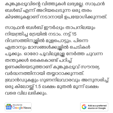
കുങ്കുമപ്പൂവിന്റെ വിത്തുകൾ ലഭ്യമല്ല. സാഫ്രൻ
ബൾബ് എന്ന് അറിയപ്പെടുന്ന ഒരു തരം
കിഴങ്ങുകളാണ് നടാനായി ഉപയോഗിക്കുന്നത്.
സാഫ്രൻ ബൾബ് ഈർപ്പും താപനിലയും
നിയന്ത്രിച്ച ട്രേയിൽ നടാം. നട്ട് 15
ദിവസത്തിനുള്ളിൽ മുളപൊട്ടും. പിന്നെ
ഏതാനും മാസങ്ങൾക്കുള്ളിൽ ചെടികൾ
പൂക്കും. ഓരോ പൂവിലുമുള്ള നേർത്ത ചുവന്ന
തന്തുക്കൾ കെെകൊണ്ട് പറിച്ച്
ഉണക്കിയെടുത്താണ് കുങ്കുമപ്പൂവ് സൗന്ദര്യ
വർദ്ധനത്തിനായി തയ്യാറാക്കുന്നത്.
ബ്രാൻഡുകളും ഗുണനിലവാരവും അനുസരിച്ച്
ഒരു കിലോയ്ക്ക് 1.5 ലക്ഷം മുതൽ മൂന്ന് ലക്ഷം
വരെ വില ലഭിക്കും.