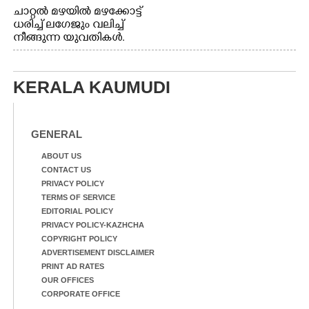
ചാറ്റൽ മഴയിൽ മഴക്കോട്ട്
ധരിച്ച് ലഗേജും വലിച്ച്
നീങ്ങുന്ന യുവതികൾ.
എറണാകുളം മേനകയിൽ
നിന്നുള്ള കാഴ്ച
KERALA KAUMUDI
GENERAL
ABOUT US
CONTACT US
PRIVACY POLICY
TERMS OF SERVICE
EDITORIAL POLICY
PRIVACY POLICY-KAZHCHA
COPYRIGHT POLICY
ADVERTISEMENT DISCLAIMER
PRINT AD RATES
OUR OFFICES
CORPORATE OFFICE