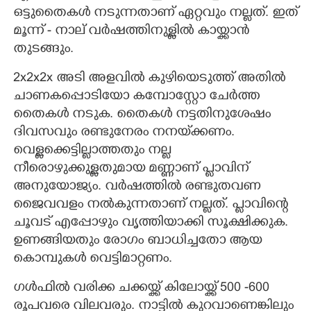
ഒട്ടുതെെകൾ നടുന്നതാണ് ഏറ്റവും നല്ലത്. ഇത്
മൂന്ന് - നാല് വർഷത്തിനുള്ളിൽ കായ്ക്കാൻ
തുടങ്ങും.
2x2x2x അടി അളവിൽ കുഴിയെടുത്ത് അതിൽ
ചാണകപ്പൊടിയോ കമ്പോസ്റ്റോ ചേർത്ത
തെെകൾ നടുക. തെെകൾ നട്ടതിനുശേഷം
ദിവസവും രണ്ടുനേരം നനയ്‌ക്കണം.
വെള്ളക്കെട്ടില്ലാത്തതും നല്ല
നീരൊഴുക്കുള്ളതുമായ മണ്ണാണ് പ്ലാവിന്
അനുയോജ്യം. വർഷത്തിൽ രണ്ടുതവണ
ജെെവവളം നൽകുന്നതാണ് നല്ലത്. പ്ലാവിന്റെ
ചൂവട് എപ്പോഴും വൃത്തിയാക്കി സൂക്ഷിക്കുക.
ഉണങ്ങിയതും രോഗം ബാധിച്ചതോ ആയ
കൊമ്പുകൾ വെട്ടിമാറ്റണം.
ഗൾഫിൽ വരിക്ക ചക്കയ്ക്ക് കിലോയ്ക്ക് 500 -600
രൂപവരെ വിലവരും. നാട്ടിൽ കുറവാണെങ്കിലും