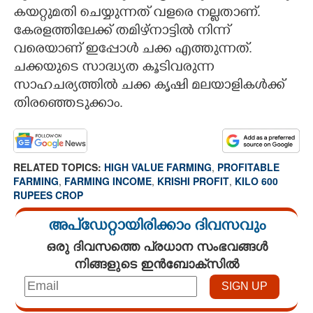
കയറ്റുമതി ചെയ്യുന്നത് വളരെ നല്ലതാണ്.
കേരളത്തിലേക്ക് തമിഴ്നാട്ടിൽ നിന്ന്
വരെയാണ് ഇപ്പോൾ ചക്ക എത്തുന്നത്.
ചക്കയുടെ സാദ്ധ്യത കൂടിവരുന്ന
സാഹചര്യത്തിൽ ചക്ക കൃഷി മലയാളികൾക്ക്
തിരഞ്ഞെടുക്കാം.
RELATED TOPICS:
HIGH VALUE FARMING
,
PROFITABLE
FARMING
,
FARMING INCOME
,
KRISHI PROFIT
,
KILO 600
RUPEES CROP
അപ്ഡേറ്റായിരിക്കാം ദിവസവും
ഒരു ദിവസത്തെ പ്രധാന സംഭവങ്ങൾ
നിങ്ങളുടെ ഇൻബോക്സിൽ