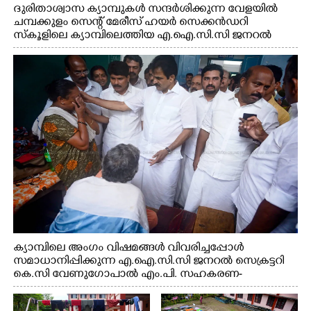
ദുരിതാശ്വാസ ക്യാമ്പുകൾ സന്ദർശിക്കുന്ന വേളയിൽ
ചമ്പക്കുളം സെന്റ് മേരീസ് ഹയർ സെക്കൻഡറി
സ്കൂളിലെ ക്യാമ്പിലെത്തിയ എ.ഐ.സി.സി ജനറൽ
സെക്രട്ടറി കെ.സി വേണുഗോപാൽ എം.പി കുരുന്നിനെ
എടുത്ത് ലാളിച്ചപ്പോൾ. സഹകരണ-എക്സൈസ്
വകുപ്പ് മന്ത്രി എം. ലിജു, കൃഷിവകുപ്പ് മന്ത്രി ടി. സിദ്ദിഖ്,
റെജി ചെറിയാൻ എം. എൽ. എ എന്നിവർ സമീപം
ക്യാമ്പിലെ അംഗം വിഷമങ്ങൾ വിവരിച്ചപ്പോൾ
സമാധാനിപ്പിക്കുന്ന എ.ഐ.സി.സി ജനറൽ സെക്രട്ടറി
കെ.സി വേണുഗോപാൽ എം.പി. സഹകരണ-
എക്സൈസ് വകുപ്പ് മന്ത്രി എം. ലിജു, എന്നിവർ