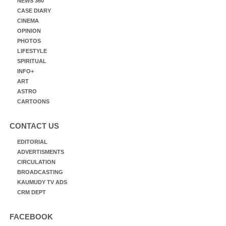
NEWS 360
CASE DIARY
CINEMA
OPINION
PHOTOS
LIFESTYLE
SPIRITUAL
INFO+
ART
ASTRO
CARTOONS
CONTACT US
EDITORIAL
ADVERTISMENTS
CIRCULATION
BROADCASTING
KAUMUDY TV ADS
CRM DEPT
FACEBOOK