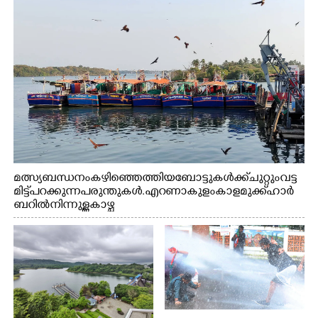
മത്സ്യബന്ധനം കഴിഞ്ഞെത്തിയ ബോട്ടുകൾക്ക് ചുറ്റും വട്ട
മിട്ട് പറക്കുന്ന പരുന്തുകൾ. എറണാകുളം കാളമുക്ക് ഹാർ
ബറിൽ നിന്നുള്ള കാഴ്ച