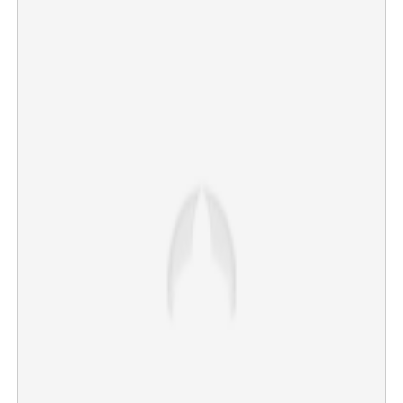
×
Share this link