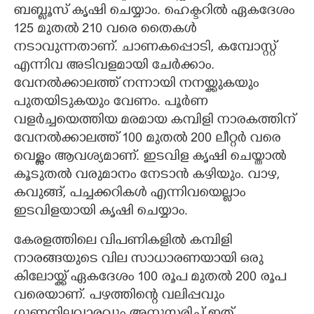
ബബ്ലൂസ് കൃഷി ചെയ്യാം. ഹെക്ടറിൽ ഏകദേശം
125 മുതൽ 210 വരെ തെെകൾ
നടാവുന്നതാണ്. ചാണകപ്പൊടി,​ കമ്പോസ്റ്റ്
എന്നിവ അടിവളമായി ചേർക്കാം.
വേനൽക്കാലത്ത് നന്നായി നനയ്ക്കുകയും
പുതയിടുകയും വേണം. പൂർണ
വളർച്ചയെത്തിയ മരമായ കമ്പിളി നാരകത്തിന്
വേനൽക്കാലത്ത് 100 മുതൽ 200 ലീറ്റർ വരെ
വെള്ളം ആവശ്യമാണ്. ഇടവിള കൃഷി ചെയ്താൽ
കൂടുതൽ വരുമാനം നേടാൻ കഴിയും. വാഴ,
കവുങ്ങ്, പച്ചക്കറികൾ എന്നിവയെല്ലാം
ഇടവിളയായി കൃഷി ചെയ്യാം.
കേരളത്തിലെ വിപണികളിൽ കമ്പിളി
നാരങ്ങയുടെ വില സാധാരണയായി ഒരു
കിലോയ്ക്ക് ഏകദേശം 100 രൂപ മുതൽ 200 രൂപ
വരെയാണ്. പഴത്തിന്റെ വലിപ്പവും