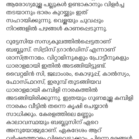
ആരോഗ്യമുള്ള പല്ലുകൾ ഉണ്ടാകാനും വിളർച്ച
തടയാനും ഭാരം കുറയ്ക്കും ഇത്
സഹായിക്കുന്നു. വെള്ളയും ചുവപ്പും
നിറങ്ങളിൽ പഴങ്ങൾ കാണപ്പെടുന്നു.
റുട്ടേസിയ സസ്യകുലത്തിൽപ്പെട്ടതാണ്
ബബ്ലൂസ്. സിട്രിസ് ഗ്രാൻഡിസ് എന്നാണ്
ശാസ്ത്രനാമം. വിറ്റാമിനുകളും പ്രോട്ടീനുകളും
ധാരാളമായി ഇതിൽ അടങ്ങിയിട്ടുണ്ട്.
വെെറ്റമിൻ സി,​ ജലാംശം,​ കൊഴുപ്പ്,​ കാൽസ്യം,​
ഫോസ്‌ഫറസ്,​ ഇരുമ്പ് തുടങ്ങിയവ
ധാരാളമായി കമ്പിളി നാരകത്തിൽ
അടങ്ങിയിരിക്കുന്നു. ഇത്രയും ഗുണമുള്ള കമ്പിളി
നാരകം വീട്ടിൽ തന്നെ കൃഷി ചെയ്യാൻ
സാധിക്കും. കേരളത്തിലെ മണ്ണും
കാലാവസ്ഥയും ബബ്ലുസിന് ഏറെ
അനുയോജ്യമാണ്. ഏകദേശം ആറ്