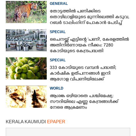
ബോർഡ്
GENERAL
തോട്ടത്തിൽ പണിക്കിടെ
തൊഴിലാളിയുടെ മുന്നിലെത്തി കടുവ,
റബർ ടാപ്പിംഗിന് പോകാൻ പേടിച്ച്
പണിക്കാർ
SPECIAL
ചൈനയ്ക്ക് എട്ടിന്റെ 'പണി', കേരളത്തിൽ
അതിനിർണായക നീക്കം: 7280
കോടിയുടെ കേന്ദ്രപദ്ധതി
SPECIAL
333 കോടിയുടെ വമ്പന്‍ പദ്ധതി;
കാര്‍ഷിക ഉത്പന്നങ്ങള്‍ ഇനി
ആഗോള വിപണിയിലേക്ക്
WORLD
ആശങ്ക ഒഴിയാതെ പശ്ചിമേഷ്യ:
സൗദിയിലെ എണ്ണ കേന്ദ്രങ്ങൾക്ക്
നേരെ ആക്രമണം
KERALA KAUMUDI
EPAPER