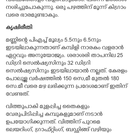
വർഷത്തോളം വിളവെടുക്കാം. പിന്നെ മരങ്ങൾ
നശിച്ചുപോകുന്നു. ഒരു പഴത്തിന് മൂന്ന് കിഗ്രാം
വരെ ഭാരമുണ്ടാകും.
കൃഷിരീതി
മണ്ണിന്റെ പിഎച്ച് മൂല്യം 5.5നും 6.5നും
ഇടയിലാകുന്നതാണ് കമ്പിളി നാരകം വളരാൻ
ഏറ്റവും അനുയോജ്യം. ശരാശരി താപനില 25
ഡിഗ്രി സെൽഷ്യസിനും 32 ഡിഗ്രി
സെൽഷ്യസിനും ഇടയിലായാൽ നല്ലത്. കേരളം
പോലുള്ള വർഷത്തിൽ 150 സെ,​മീ മുതൽ 180
സെ.മീ വരെ മഴ ലഭിക്കുന്ന പ്രദേശമാണ് ഇതിന്
വേണ്ടത്.
വിത്തുപാകി മുളപ്പിച്ച തെെകളും
വേരുപിടിപ്പിച്ച കമ്പുകളുമാണ് നടാൻ
ഉപയോഗിക്കുന്നത്. വിത്തിന് പുറമെ
ലെയറിംഗ്,​ ഗ്രാഫ്റ്റിംഗ്,​ ബഡ്ഡിങ്ങ് വഴിയും