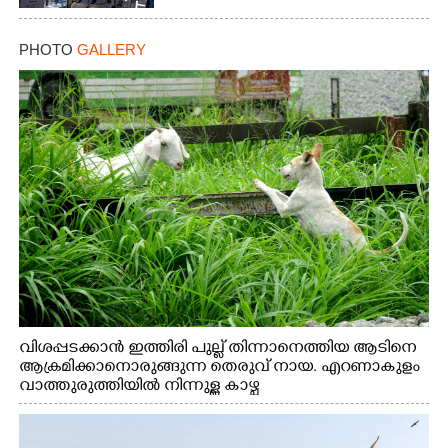
PHOTO
GALLERY
വിശപ്പടക്കാൻ ഇത്തിരി പുല്ല് തിന്നാനെത്തിയ ആടിനെ
ആക്രമിക്കാനൊരുങ്ങുന്ന തെരുവ് നായ. എറണാകുളം
വാത്തുരുത്തിയിൽ നിന്നുള്ള കാഴ്ച