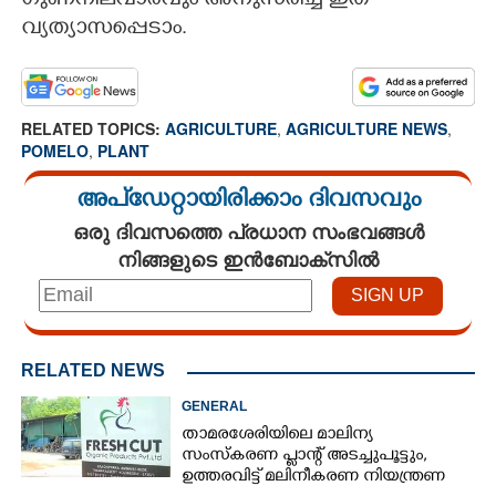
ഗുണനിലവാരവും അനുസരിച്ച് ഇത്
വ്യത്യാസപ്പെടാം.
RELATED TOPICS:
AGRICULTURE
,
AGRICULTURE NEWS
,
POMELO
,
PLANT
അപ്ഡേറ്റായിരിക്കാം ദിവസവും
ഒരു ദിവസത്തെ പ്രധാന സംഭവങ്ങൾ
നിങ്ങളുടെ ഇൻബോക്സിൽ
RELATED NEWS
GENERAL
താമരശേരിയിലെ മാലിന്യ
സംസ്കരണ പ്ലാന്റ് അടച്ചുപൂട്ടും,
ഉത്തരവിട്ട് മലിനീകരണ നിയന്ത്രണ