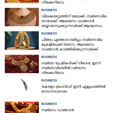
നിരക്കറിയാം
BUSINESS
വിലക്കയറ്റത്തിന് ബ്രേക്ക്, സ്വർണവില
താഴേക്ക്: ആഭരണം വാങ്ങാൻ
തയ്യാറെടുക്കുന്നവർക്ക് ആശ്വാസം,
ഇന്നത്തെ നിരക്കറിയാം
BUSINESS
ചിങ്ങം എത്താറായിട്ടും സ്വർണവില
മുകളിലേക്ക് തന്നെ,​ ആഭരണം
വാങ്ങാൻ കാത്തിരിക്കുന്നവർക്ക്
തിരിച്ചടി: ഇന്നത്തെ നിരക്കറിയാം
BUSINESS
സ്വർണ പ്രേമികൾക്ക് നിരാശ; ഇന്ന്
സ്വർണവിലയിൽ വർദ്ധന,
നിരക്കറിയാം
BUSINESS
"കേരളാ ബ്രാൻഡ്" ഇനി എളുപ്പത്തിൽ
നേടാനവസരം
BUSINESS
സ്വർണം വാങ്ങാൻ