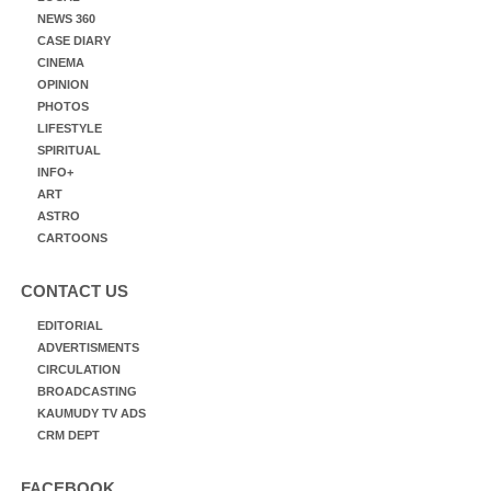
NEWS 360
CASE DIARY
CINEMA
OPINION
PHOTOS
LIFESTYLE
SPIRITUAL
INFO+
ART
ASTRO
CARTOONS
CONTACT US
EDITORIAL
ADVERTISMENTS
CIRCULATION
BROADCASTING
KAUMUDY TV ADS
CRM DEPT
FACEBOOK