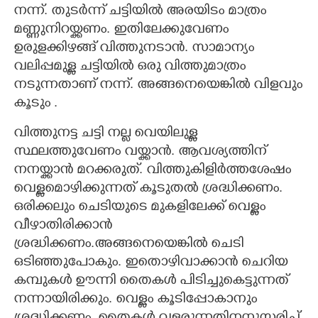
നന്ന്. തുടർന്ന് ചട്ടിയിൽ അരയിടം മാത്രം
മണ്ണുനിറയ്ക്കണം. ഇതിലേക്കുവേണം
ഉരുളക്കിഴങ്ങ് വിത്തുനടാൻ. സാമാന്യം
വലിപ്പമുള്ള ചട്ടിയിൽ ഒരു വിത്തുമാത്രം
നടുന്നതാണ് നന്ന്. അങ്ങനെയെങ്കിൽ വിളവും
കൂടും .
വിത്തുനട്ട ചട്ടി നല്ല വെയിലുള്ള
സ്ഥലത്തുവേണം വയ്ക്കാൻ. ആവശ്യത്തിന്
നനയ്ക്കാൻ മറക്കരുത്. വിത്തുകിളിർത്തശേഷം
വെള്ളമൊഴിക്കുന്നത് കൂടുതൽ ശ്രദ്ധിക്കണം.
ഒരിക്കലും ചെടിയുടെ മുകളിലേക്ക് വെള്ളം
വീഴാതിരിക്കാൻ
ശ്രദ്ധിക്കണം.അങ്ങനെയെങ്കിൽ ചെടി
ഒടിഞ്ഞുപോകും. ഇതൊഴിവാക്കാൻ ചെറിയ
കമ്പുകൾ
ഊന്നി തൈകൾ പിടിച്ചുകെട്ടുന്നത്
നന്നായിരിക്കും. വെള്ളം കൂടിപ്പോകാനും