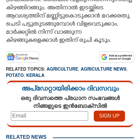
ശ്രദ്ധിക്കണം. തൈകൾ വളരുന്നതിനനുസരിച്ച്
കിഴങ്ങിറങ്ങും. അതിനാൽ ഇടയ്ക്കിടെ
ആവശ്യത്തിന് മണ്ണിട്ടുകാെടുക്കാൻ മറക്കരതു.
ചെടി പട്ടുതുടങ്ങുമ്പാേൾ വിളവെടുക്കാം.
മാർക്കറ്റിൽ നിന്ന് വാങ്ങുന്ന
കിഴങ്ങുകളെക്കാൾ ഇതിന് രുചി കൂടും.
RELATED TOPICS:
AGRICULTURE
,
AGRICULTURE NEWS
,
POTATO
,
KERALA
അപ്ഡേറ്റായിരിക്കാം ദിവസവും
ഒരു ദിവസത്തെ പ്രധാന സംഭവങ്ങൾ
നിങ്ങളുടെ ഇൻബോക്സിൽ
RELATED NEWS