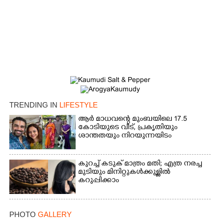
TRENDING IN
LIFESTYLE
ആർ മാധവന്റെ മുംബയിലെ 17.5
കോടിയുടെ വീട്,​ പ്രകൃതിയും
ശാന്തതയും നിറയുന്നയിടം
കുറച്ച് കടുക് മാത്രം മതി; എത്ര നരച്ച
മുടിയും മിനിറ്റുകൾക്കുള്ളിൽ
കറുപ്പിക്കാം
PHOTO
GALLERY