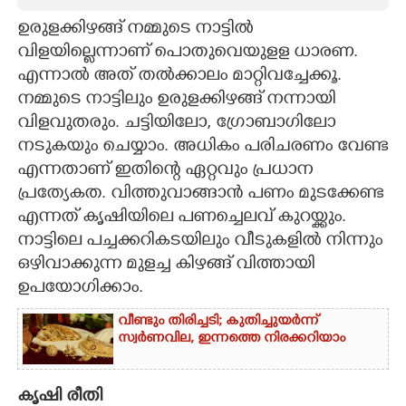
ഉരുളക്കിഴങ്ങ് നമ്മുടെ നാട്ടിൽ
CARTOONS
വിളയില്ലെന്നാണ് പൊതുവെയുളള ധാരണ.
എന്നാൽ അത് തൽക്കാലം മാറ്റിവച്ചേക്കൂ.
LITERATURE
നമ്മുടെ നാട്ടിലും ഉരുളക്കിഴങ്ങ് നന്നായി
വിളവുതരും. ചട്ടിയിലോ, ഗ്രോബാഗിലോ
ZOOM
നടുകയും ചെയ്യാം. അധികം പരിചരണം വേണ്ട
എന്നതാണ് ഇതി
ന്റെ ഏറ്റവും പ്രധാന
CONTACT US
പ്രത്യേകത. വിത്തുവാങ്ങാൻ പണം മുടക്കേണ്ട
എന്നത് കൃഷിയിലെ പണച്ചെലവ് കുറയ്ക്കും.
നാട്ടിലെ പച്ചക്കറികടയിലും വീടുകളിൽ നിന്നും
ഒഴിവാക്കുന്ന മുളച്ച കിഴങ്ങ് വിത്തായി
ഉപയോഗിക്കാം.
വീണ്ടും തിരിച്ചടി; കുതിച്ചുയർന്ന്
സ്വർണവില, ഇന്നത്തെ നിരക്കറിയാം
കൃഷി രീതി