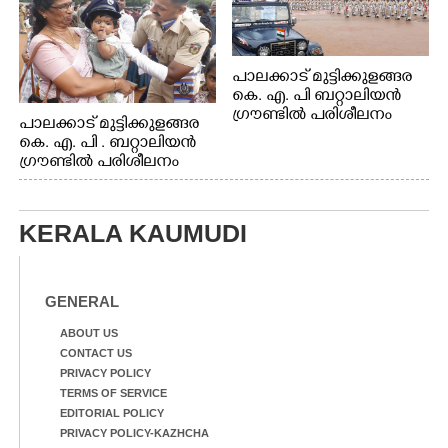
പാലക്കാട് മുട്ടിക്കുളങ്ങര
കെ. എ. പി ബറ്റാലിയൻ
ഗ്രൗണ്ടിൽ പരിശീലനം
പാലക്കാട് മുട്ടിക്കുളങ്ങര
കെ. എ. പി . ബറ്റാലിയൻ
ഗ്രൗണ്ടിൽ പരിശീലനം
KERALA KAUMUDI
GENERAL
ABOUT US
CONTACT US
PRIVACY POLICY
TERMS OF SERVICE
EDITORIAL POLICY
PRIVACY POLICY-KAZHCHA