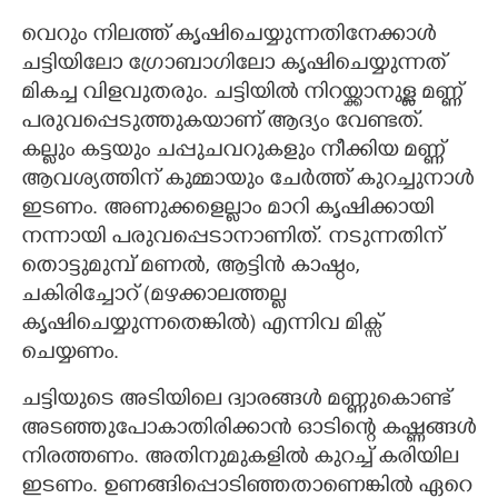
വെറും നിലത്ത് കൃഷിചെയ്യുന്നതിനേക്കാൾ
ചട്ടിയിലോ ഗ്രോബാഗിലോ കൃഷിചെയ്യുന്നത്
മികച്ച വിളവുതരും. ചട്ടിയിൽ നിറയ്ക്കാനുള്ള മണ്ണ്
പരുവപ്പെടുത്തുകയാണ് ആദ്യം വേണ്ടത്.
കല്ലും കട്ടയും ചപ്പുചവറുകളും നീക്കിയ മണ്ണ്
ആവശ്യത്തിന് കുമ്മായും ചേർത്ത് കുറച്ചുനാൾ
ഇടണം. അണുക്കളെല്ലാം മാറി കൃഷിക്കായി
നന്നായി പരുവപ്പെടാനാണിത്. നടുന്നതിന്
തൊട്ടുമുമ്പ് മണൽ, ആട്ടിൻ കാഷ്ഠം,
ചകിരിച്ചോറ് (മഴക്കാലത്തല്ല
കൃഷിചെയ്യുന്നതെങ്കിൽ) എന്നിവ മിക്സ്
ചെയ്യണം.
ചട്ടിയുടെ അടിയിലെ ദ്വാരങ്ങൾ മണ്ണുകാെണ്ട്
അടഞ്ഞുപോകാതിരിക്കാൻ ഓടി
ന്റെ
കഷ്ണങ്ങൾ
നിരത്തണം. അതിനുമുകളിൽ കുറച്ച് കരിയില
ഇടണം. ഉണങ്ങിപ്പൊടിഞ്ഞതാണെങ്കിൽ ഏറെ