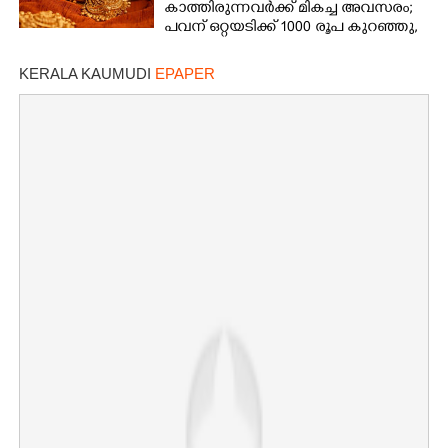
കാത്തിരുന്നവർക്ക് മികച്ച അവസരം;
പവന് ഒറ്റയടിക്ക് 1000 രൂപ കുറഞ്ഞു,
നിരക്കറിയാം
KERALA KAUMUDI
EPAPER
×
Share this link