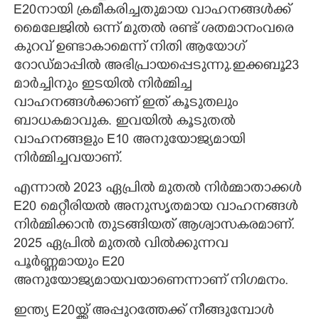
E20നായി ക്രമീകരിച്ചതുമായ വാഹനങ്ങൾക്ക്
മൈലേജിൽ ഒന്ന് മുതൽ രണ്ട് ശതമാനംവരെ
കുറവ് ഉണ്ടാകാമെന്ന് നിതി ആയോഗ്
റോഡ്മാപ്പിൽ അഭിപ്രായപ്പെടുന്നു.ഇക്കബൂ23
മാർച്ചിനും ഇടയിൽ നിർമ്മിച്ച
വാഹനങ്ങൾക്കാണ് ഇത് കൂടുതലും
ബാധകമാവുക. ഇവയിൽ കൂടുതൽ
വാഹനങ്ങളും E10 അനുയോജ്യമായി
നിർമ്മിച്ചവയാണ്.
എന്നാൽ 2023 ഏപ്രിൽ മുതൽ നിർമ്മാതാക്കൾ
E20 മെറ്റീരിയൽ അനുസൃതമായ വാഹനങ്ങൾ
നിർമ്മിക്കാൻ തുടങ്ങിയത് ആശ്വാസകരമാണ്.
2025 ഏപ്രിൽ മുതൽ വിൽക്കുന്നവ
പൂർണ്ണമായും E20
അനുയോജ്യമായവയാണെന്നാണ് നിഗമനം.
ഇന്ത്യ E20യ്ക്ക് അപ്പുറത്തേക്ക് നീങ്ങുമ്പോൾ