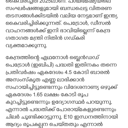
കൈവരിച്ചത് 2025ലാണ്. പശ്ചിമേഷ്യയിലെ
സംഘർഷങ്ങളുമായി ബന്ധപ്പെട്ട വിതരണ
തടസങ്ങൾക്കിടയിൽ വലിയ നേട്ടമാണ് ഇന്ത്യ
കൈവരിച്ചിരിക്കുന്നത്. പെട്രോൾ, ഡീസൽ
വാഹനങ്ങൾക്ക് ഇനി ഭാവിയില്ലെന്ന് കേന്ദ്ര
ഗതാഗത മന്ത്രി നിതിൻ ഗഡ്‌കരി
വ്യക്തമാക്കുന്നു.
കേന്ദ്രത്തിന്റെ എഥനോൾ ബ്ലെൻഡഡ്
പെട്രോൾ (ഇബിപി) പദ്ധതി ഇതിനകം തന്നെ
പ്രതിവർഷം ഏകദേശം 4.5 കോടി ബാരൽ
അസംസ്കൃത എണ്ണ ലാഭിക്കാൻ
സഹായിച്ചിട്ടുണ്ടെന്നും വിദേശനാണ്യ ഒഴുക്ക്
ഏകദേശം 1.65 ലക്ഷം കോടി രൂപ
കുറച്ചിട്ടുണ്ടെന്നും ഉദ്യോഗസ്ഥർ പറയുന്നു.
എന്നാൽ പദ്ധതിക്ക് പോരായ്‌മകളുണ്ടെന്നും
ചിലർ ചൂണ്ടിക്കാട്ടുന്നു. E10 ഇന്ധനത്തിനായി
ആദ്യം രൂപകല്പന ചെയ്‌തതും എന്നാൽ