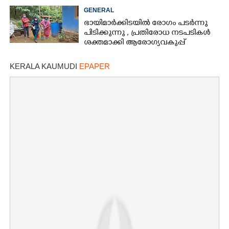
യാത്രികന്റെ കാലറ്റു
GENERAL
ഭായിമാർക്കിടയിൽ രോഗം പടർന്നു
പിടിക്കുന്നു ,​ പ്രതിരോധ നടപടികൾ
ശക്തമാക്കി ആരോഗ്യവകുപ്പ്
KERALA KAUMUDI
EPAPER
×