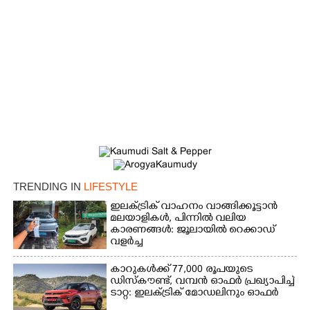
TRENDING IN
LIFESTYLE
ഇലക്ട്രിക് വാഹനം വാങ്ങിക്കൂട്ടാൻ
മലയാളികൾ, പിന്നിൽ വലിയ
കാരണങ്ങൾ: ജൂലായിൽ റെക്കാഡ്
വളർച്ച
കാറുകൾക്ക് 77,000 രൂപയുടെ
ഡിസ്കൗണ്ട്, വമ്പൻ ഓഫർ പ്രഖ്യാപിച്ച്
ടാറ്റ: ഇലക്ട്രിക് മോഡലിനും ഓഫർ