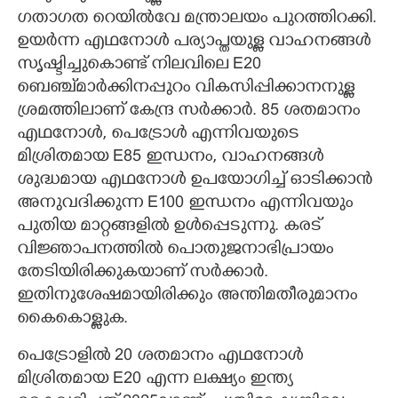
ഗതാഗത റെയിൽവേ മന്ത്രാലയം പുറത്തിറക്കി.
ഉയർന്ന എഥനോൾ പര്യാപ്തയുള്ള വാഹനങ്ങൾ
സൃഷ്ടിച്ചുകൊണ്ട് നിലവിലെ E20
ബെഞ്ച്മാർക്കിനപ്പുറം വികസിപ്പിക്കാനനുള്ള
ശ്രമത്തിലാണ് കേന്ദ്ര സർക്കാർ. 85 ശതമാനം
എഥനോൾ, പെട്രോൾ എന്നിവയുടെ
മിശ്രിതമായ E85 ഇന്ധനം, വാഹനങ്ങൾ
ശുദ്ധമായ എഥനോൾ ഉപയോഗിച്ച് ഓടിക്കാൻ
അനുവദിക്കുന്ന E100 ഇന്ധനം എന്നിവയും
പുതിയ മാറ്റങ്ങളിൽ ഉൾപ്പെടുന്നു. കരട്
വിജ്ഞാപനത്തിൽ പൊതുജനാഭിപ്രായം
തേടിയിരിക്കുകയാണ് സർക്കാർ.
ഇതിനുശേഷമായിരിക്കും അന്തിമതീരുമാനം
കൈകൊള്ളുക.
പെട്രോളിൽ 20 ശതമാനം എഥനോൾ
മിശ്രിതമായ E20 എന്ന ലക്ഷ്യം ഇന്ത്യ