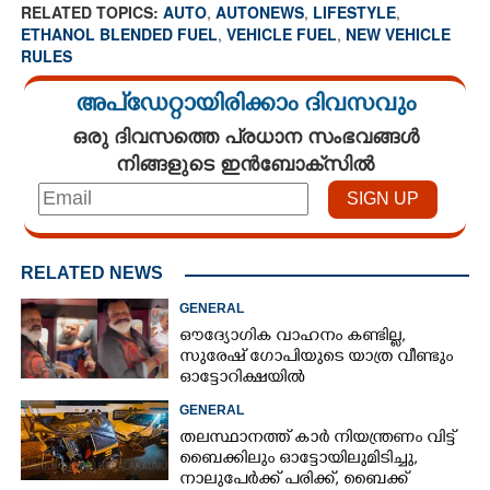
RELATED TOPICS:
AUTO
,
AUTONEWS
,
LIFESTYLE
,
ETHANOL BLENDED FUEL
,
VEHICLE FUEL
,
NEW VEHICLE
RULES
അപ്ഡേറ്റായിരിക്കാം ദിവസവും
ഒരു ദിവസത്തെ പ്രധാന സംഭവങ്ങൾ
നിങ്ങളുടെ ഇൻബോക്സിൽ
RELATED NEWS
GENERAL
ഔദ്യോഗിക വാഹനം കണ്ടില്ല,
സുരേഷ് ഗോപിയുടെ യാത്ര വീണ്ടും
ഓട്ടോറിക്ഷയിൽ
GENERAL
തലസ്ഥാനത്ത് കാർ നിയന്ത്രണം വിട്ട്
ബൈക്കിലും ഓട്ടോയിലുമിടിച്ചു,​
നാലുപേർക്ക് പരിക്ക്,​ ബൈക്ക്