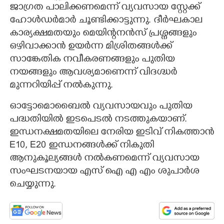
ജാഗ്രത പാലിക്കണമെന്ന് വ്യവസായ സ്റ്റേക്ക്
ഹോൾഡർമാർ ചൂണ്ടിക്കാട്ടുന്നു. ദീർഘകാല
കാര്യക്ഷമതയും മെയിന്റനൻസ് പ്രശ്നങ്ങളും
ഒഴിവാക്കാൻ ഉയർന്ന മിശ്രിതങ്ങൾക്ക്
സാങ്കേതിക നവീകരണങ്ങളും പുതിയ
നയങ്ങളും ആവശ്യമാണെന്ന് വിദഗ്ദ്ധർ
മുന്നറിയിപ്പ് നൽകുന്നു.
ഓട്ടോമൊബൈൽ വ്യവസായവും പുതിയ
പദ്ധതിയിൽ ഇടപെടൽ നടത്തുകയാണ്.
ഇന്ധനക്ഷമതയിലെ നേരിയ ഇടിവ് നികത്താൻ
E10, E20 ഇന്ധനങ്ങൾക്ക് നികുതി
ആനുകൂല്യങ്ങൾ നൽകണമെന്ന് വ്യവസായ
സംഘടനയായ എസ് ഐ എ എം ശുപാർശ
ചെയ്യുന്നു.