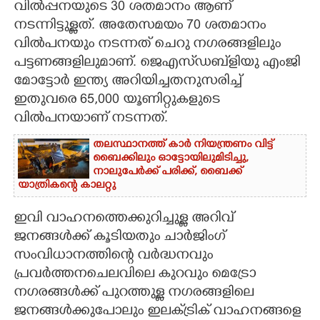
വിൽപ്പനയുടെ 30 ശതമാനം ആണ്
നടന്നിട്ടുള്ളത്. അതേസമയം 70 ശതമാനം
വിൽപനയും നടന്നത് ചെറു നഗരങ്ങളിലും
പട്ടണങ്ങളിലുമാണ്. ജെഎസ്‌ഡബ്‌ളിയു‌ എംജി
മോട്ടോർ ഇന്ത്യ അറിയിച്ചതനുസരിച്ച്
ഇതുവരെ 65,000 യൂണിറ്റുകളുടെ
വിൽപനയാണ് നടന്നത്.
തലസ്ഥാനത്ത് കാർ നിയന്ത്രണം വിട്ട്
ബൈക്കിലും ഓട്ടോയിലുമിടിച്ചു,​
നാലുപേർക്ക് പരിക്ക്,​ ബൈക്ക്
യാത്രികന്റെ കാലറ്റു
ഇവി വാഹനത്തെക്കുറിച്ചുള്ള അറിവ്
ജനങ്ങൾ‌ക്ക്‌ കൂടിയതും ചാർജിംഗ്
സംവിധാനത്തിന്റെ വർദ്ധനവും
പ്രവർത്തനചെലവിലെ കുറവും മെട്രോ
നഗരങ്ങൾക്ക് പുറത്തുള്ള നഗരങ്ങളിലെ
ജനങ്ങൾക്കുപോലും ഇലക്‌ട്രിക് വാഹനങ്ങളെ