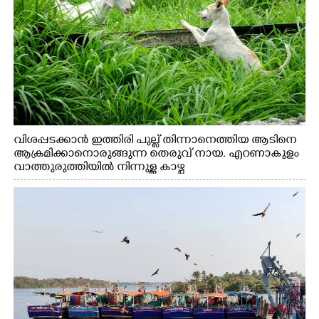
വിശപ്പടക്കാൻ ഇത്തിരി പുല്ല് തിന്നാനെത്തിയ ആടിനെ
ആക്രമിക്കാനൊരുങ്ങുന്ന തെരുവ് നായ. എറണാകുളം
വാത്തുരുത്തിയിൽ നിന്നുള്ള കാഴ്ച