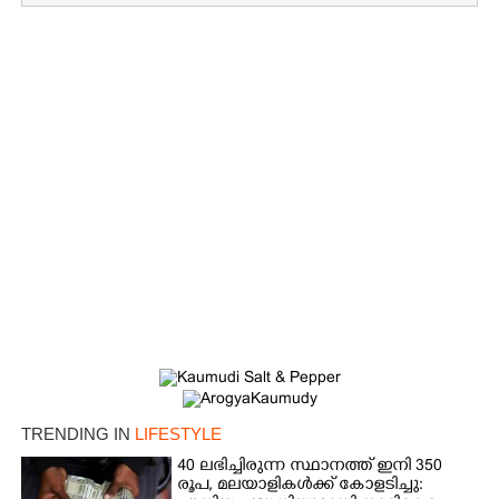
×
Share this link
Copy Link
TRENDING IN
LIFESTYLE
40 ലഭിച്ചിരുന്ന സ്ഥാനത്ത് ഇനി 350
രൂപ, മലയാളികൾക്ക് കോളടിച്ചു: