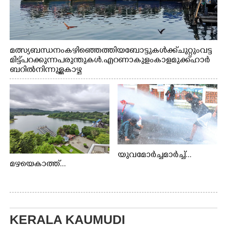
മത്സ്യബന്ധനം കഴിഞ്ഞെത്തിയ ബോട്ടുകൾക്ക് ചുറ്റും വട്ട
മിട്ട് പറക്കുന്ന പരുന്തുകൾ. എറണാകുളം കാളമുക്ക് ഹാർ
ബറിൽ നിന്നുള്ള കാഴ്ച
യുവമോർച്ചമാർച്ച്...
മഴയെകാത്ത്...
KERALA KAUMUDI