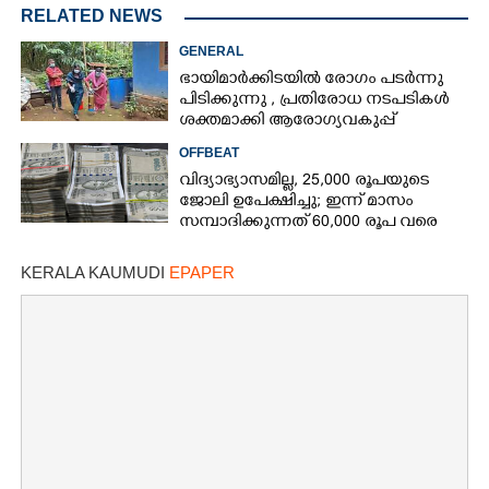
RELATED NEWS
GENERAL
ഭായിമാർക്കിടയിൽ രോഗം പടർന്നു
പിടിക്കുന്നു ,​ പ്രതിരോധ നടപടികൾ
ശക്തമാക്കി ആരോഗ്യവകുപ്പ്
OFFBEAT
വിദ്യാഭ്യാസമില്ല, 25,000 രൂപയുടെ
ജോലി ഉപേക്ഷിച്ചു; ഇന്ന് മാസം
സമ്പാദിക്കുന്നത് 60,000 രൂപ വരെ
KERALA KAUMUDI
EPAPER