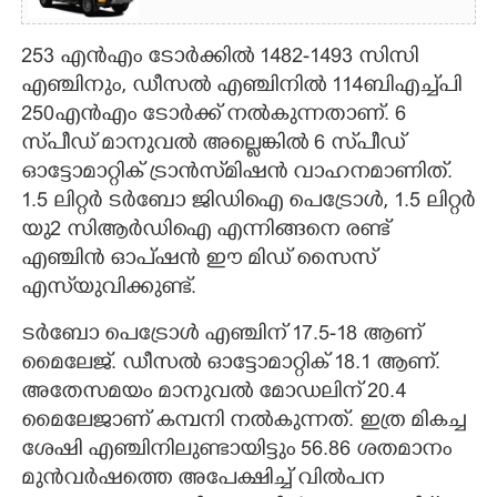
253 എൻഎം ടോർക്കിൽ 1482-1493 സിസി
എഞ്ചിനും, ഡീസൽ എഞ്ചിനിൽ 114ബിഎച്ച്പി
250എൻഎം ടോർക്ക് നൽകുന്നതാണ്. 6
സ്‌പീഡ് മാനുവൽ അല്ലെങ്കിൽ 6 സ്‌പീഡ്
ഓട്ടോമാറ്റിക് ട്രാൻസ്‌മിഷൻ വാഹനമാണിത്.
1.5 ലിറ്റർ ടർബോ ജിഡിഐ പെട്രോൾ, 1.5 ലിറ്റർ
യു2 സിആർഡിഐ എന്നിങ്ങനെ രണ്ട്
എഞ്ചിൻ ഓപ്‌ഷൻ ഈ മിഡ് സൈസ്
എസ്‌യുവിക്കുണ്ട്.
ടർബോ പെട്രോൾ എഞ്ചിന് 17.5-18 ആണ്
മൈലേജ്. ഡീസൽ ഓട്ടോമാറ്റിക് 18.1 ആണ്.
അതേസമയം മാനുവൽ മോഡലിന് 20.4
മൈലേജാണ് കമ്പനി നൽകുന്നത്. ഇത്ര മികച്ച
ശേഷി എഞ്ചിനിലുണ്ടായിട്ടും 56.86 ശതമാനം
മുൻവർഷത്തെ അപേക്ഷിച്ച് വിൽപന