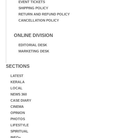
EVENT TICKETS
SHIPPING POLICY
RETURN AND REFUND POLICY
CANCELLATION POLICY
ONLINE DIVISION
EDITORIAL DESK
MARKETING DESK
SECTIONS
LATEST
KERALA
LOCAL
NEWS 360
CASE DIARY
CINEMA
OPINION
PHOTOS
LIFESTYLE
SPIRITUAL
INFO+