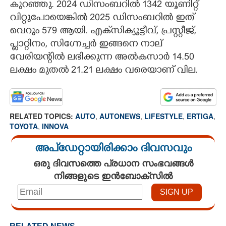
കുറഞ്ഞു. 2024 ഡിസംബറിൽ 1342 യൂണിറ്റ്
വിറ്റുപോയെങ്കിൽ 2025 ഡിസംബറിൽ ഇത്
വെറും 579 ആയി. എക്‌സിക്യൂട്ടീവ്, പ്രസ്റ്റീജ്,
പ്ളാറ്റിനം, സിഗ്നേച്ചർ ഇങ്ങനെ നാല്
വേരിയന്റിൽ ലഭിക്കുന്ന അൽകസാർ 14.50
ലക്ഷം മുതൽ 21.21 ലക്ഷം വരെയാണ് വില.
RELATED TOPICS:
AUTO
,
AUTONEWS
,
LIFESTYLE
,
ERTIGA
,
TOYOTA
,
INNOVA
അപ്ഡേറ്റായിരിക്കാം ദിവസവും
ഒരു ദിവസത്തെ പ്രധാന സംഭവങ്ങൾ
നിങ്ങളുടെ ഇൻബോക്സിൽ