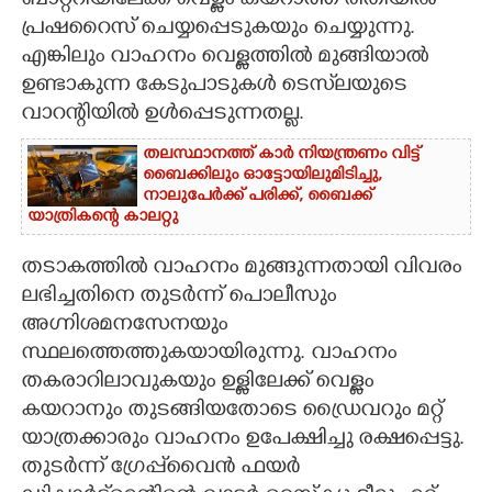
ബാറ്ററിയിലേക്ക് വെള്ളം കയറാത്ത രീതിയിൽ
പ്രഷറൈസ് ചെയ്യപ്പെടുകയും ചെയ്യുന്നു.
എങ്കിലും വാഹനം വെള്ളത്തിൽ മുങ്ങിയാൽ
ഉണ്ടാകുന്ന കേടുപാടുകൾ ടെസ്‌ലയുടെ
വാറന്റിയിൽ ഉൾപ്പെടുന്നതല്ല.
തലസ്ഥാനത്ത് കാർ നിയന്ത്രണം വിട്ട്
ബൈക്കിലും ഓട്ടോയിലുമിടിച്ചു,​
നാലുപേർക്ക് പരിക്ക്,​ ബൈക്ക്
യാത്രികന്റെ കാലറ്റു
തടാകത്തിൽ വാഹനം മുങ്ങുന്നതായി വിവരം
ലഭിച്ചതിനെ തുടർന്ന് പൊലീസും
അഗ്നിശമനസേനയും
സ്ഥലത്തെത്തുകയായിരുന്നു. വാഹനം
തകരാറിലാവുകയും ഉള്ളിലേക്ക് വെള്ളം
കയറാനും തുടങ്ങിയതോടെ ഡ്രൈവറും മറ്റ്
യാത്രക്കാരും വാഹനം ഉപേക്ഷിച്ചു രക്ഷപ്പെട്ടു.
തുടർന്ന് ഗ്രേപ്പ്‌വൈൻ ഫയർ