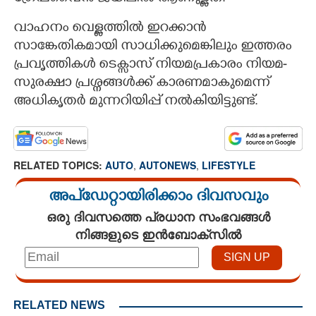
വാഹനം വെള്ളത്തിൽ ഇറക്കാൻ
സാങ്കേതികമായി സാധിക്കുമെങ്കിലും ഇത്തരം
പ്രവൃത്തികൾ ടെക്സാസ് നിയമപ്രകാരം നിയമ-
സുരക്ഷാ പ്രശ്നങ്ങൾക്ക് കാരണമാകുമെന്ന്
അധികൃതർ മുന്നറിയിപ്പ് നൽകിയിട്ടുണ്ട്.
RELATED TOPICS:
AUTO
,
AUTONEWS
,
LIFESTYLE
അപ്ഡേറ്റായിരിക്കാം ദിവസവും
ഒരു ദിവസത്തെ പ്രധാന സംഭവങ്ങൾ
നിങ്ങളുടെ ഇൻബോക്സിൽ
RELATED NEWS