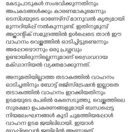
കേടുപാടുകൾ സംഭവിക്കുന്നതിനും
അപകടങ്ങൾക്കും കാരണമാകുമെന്നും
ടെസ്‌ലയുടെ ഓണേഴ്സ് മാനുവൽ കൃത്യമായി
മുന്നറിയിപ്പ് നൽകുന്നുണ്ട്. ഇതിനുമുമ്പ്
അറ്റ്ലാന്റിക് സമുദ്രത്തിൽ ഉൾപ്പെടെ താൻ ഈ
വാഹനം വെള്ളത്തിൽ ഓടിച്ചിട്ടുണ്ടെന്നും
അപ്പോഴൊന്നും ഒരു പ്രശ്നവും
ഉണ്ടായിരുന്നില്ലെന്നുമാണ് ഡ്രൈവറായ
മക്ഡാനിയൽ വ്യക്തമാക്കുന്നത്.
അനുമതിയില്ലാത്ത തടാകത്തിൽ വാഹനം
ഓടിച്ചതിനും ബോട്ട് രജിസ്ട്രേഷൻ ഇല്ലാതെ
തടാകത്തിൽ വാഹനം ഇറക്കിയതിനും
ഉടമയുടെ പേരിൽ കേസെടുത്തു. വെള്ളത്തിലെ
സുരക്ഷാ ഉപകരണങ്ങളുമായി ബന്ധപ്പെട്ട
നിയമലംഘനങ്ങൾ കൂടി ചുമത്തിയപ്പോൾ
വാഹന ഉടമ ജയിലിലായി. ഇയാൾ
ഗ്രേപ്പ്‌വൈൻ ജയിലിൽ ആണുള്ളത്.