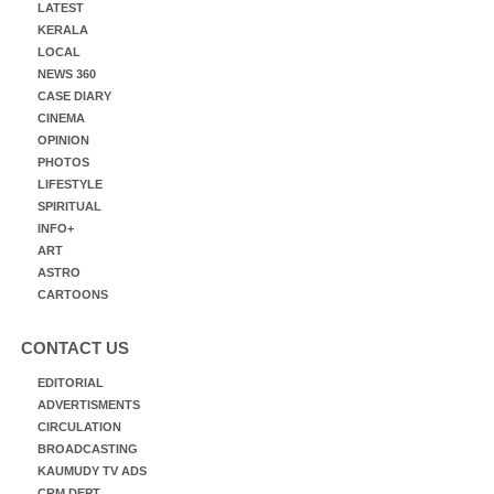
LATEST
KERALA
LOCAL
NEWS 360
CASE DIARY
CINEMA
OPINION
PHOTOS
LIFESTYLE
SPIRITUAL
INFO+
ART
ASTRO
CARTOONS
CONTACT US
EDITORIAL
ADVERTISMENTS
CIRCULATION
BROADCASTING
KAUMUDY TV ADS
CRM DEPT