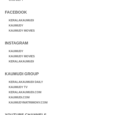
FACEBOOK
KERALAKAUMUDI
KAUMUDY
KAUMUDY MOVIES
INSTAGRAM
KAUMUDY
KAUMUDY MOVIES
KERALAKAUMUDI
KAUMUDI GROUP
KERALAKAUMUDI DAILY
KAUMUDY TV
KERALAKAUMUDI.COM
KAUMUDI.COM
KAUMUDYMATRIMONY.COM
YOUTUBE CHANNELS