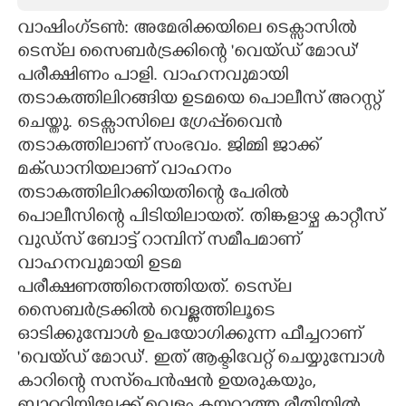
വാഷിംഗ്ടൺ: അമേരിക്കയിലെ ടെക്സാസിൽ
CARTOONS
ടെസ്‌ല സൈബർട്രക്കിന്റെ 'വെയ്ഡ് മോഡ്'
പരീക്ഷിണം പാളി. വാഹനവുമായി
LITERATURE
തടാകത്തിലിറങ്ങിയ ഉടമയെ പൊലീസ് അറസ്റ്റ്
ചെയ്തു. ടെക്സാസിലെ ഗ്രേപ്പ്‌വൈൻ
ZOOM
തടാകത്തിലാണ് സംഭവം. ജിമ്മി ജാക്ക്
മക്ഡാനിയലാണ് വാഹനം
CONTACT US
തടാകത്തിലിറക്കിയതിന്റെ പേരിൽ
പൊലീസിന്റെ പിടിയിലായത്. തിങ്കളാഴ്ച കാറ്റീസ്
വുഡ്സ് ബോട്ട് റാമ്പിന് സമീപമാണ്
വാഹനവുമായി ഉടമ
പരീക്ഷണത്തിനെത്തിയത്. ടെസ്‌ല
സൈബർട്രക്കിൽ വെള്ളത്തിലൂടെ
ഓടിക്കുമ്പോൾ ഉപയോഗിക്കുന്ന ഫീച്ചറാണ്
'വെയ്ഡ് മോഡ്'. ഇത് ആക്ടിവേറ്റ് ചെയ്യുമ്പോൾ
കാറിന്റെ സസ്‌പെൻഷൻ ഉയരുകയും,