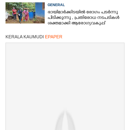
GENERAL
ഭായിമാർക്കിടയിൽ രോഗം പടർന്നു
പിടിക്കുന്നു ,​ പ്രതിരോധ നടപടികൾ
ശക്തമാക്കി ആരോഗ്യവകുപ്പ്
KERALA KAUMUDI
EPAPER