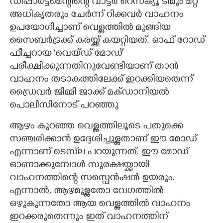
ഡിപ്പാർട്ട്‌മെന്റിന്റെ വാട്ടർ റെസ്ക്യൂ ടീമും മറ്റ്
അധികൃതരും ചേർന്ന് റിക്കവർ വാഹനം
ഉപയോഗിച്ചാണ് വെള്ളത്തിൽ മുങ്ങിയ
സൈബർട്രക്ക് കരയ്ക്ക് കയറ്റിയത്. ഓഫ് റോഡ്
ഫീച്ചറായ 'വെയ്ഡ് മോഡ്'
പരീക്ഷിക്കുന്നതിനുവേണ്ടിയാണ് താൻ
വാഹനം തടാകത്തിലേക്ക് ഇറക്കിയതെന്ന്
ഡ്രൈവർ ജിമ്മി ജാക്ക് മക്ഡാനിയൽ
പൊലീസിനോട് പറഞ്ഞു
ആഴം കുറഞ്ഞ വെള്ളത്തിലൂടെ പതുക്കെ
സഞ്ചരിക്കാൻ ഉദ്ദേശിച്ചുള്ളതാണ് ഈ മോഡ്
എന്നാണ് ടെസ്‌ല പറയുന്നത്. ഈ മോഡ്
ഓണാക്കുമ്പോൾ സുരക്ഷയ്ക്കായി
വാഹനത്തിന്റെ സസ്പെൻഷൻ ഉയരും.
എന്നാൽ, ആഴമുള്ളതോ വേഗത്തിൽ
ഒഴുകുന്നതോ ആയ വെള്ളത്തിൽ വാഹനം
ഇറക്കരുതെന്നും ഇത് വാഹനത്തിന്