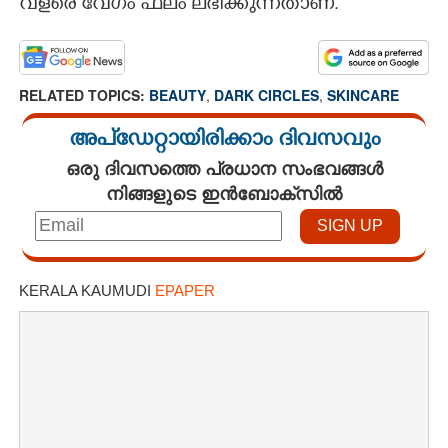
വളരെ വേഗം ഫലം ലഭിക്കുന്നതാണ്.
RELATED TOPICS:
BEAUTY
,
DARK CIRCLES
,
SKINCARE
അപ്ഡേറ്റായിരിക്കാം ദിവസവും
ഒരു ദിവസത്തെ പ്രധാന സംഭവങ്ങൾ
നിങ്ങളുടെ ഇൻബോക്സിൽ
KERALA KAUMUDI
EPAPER