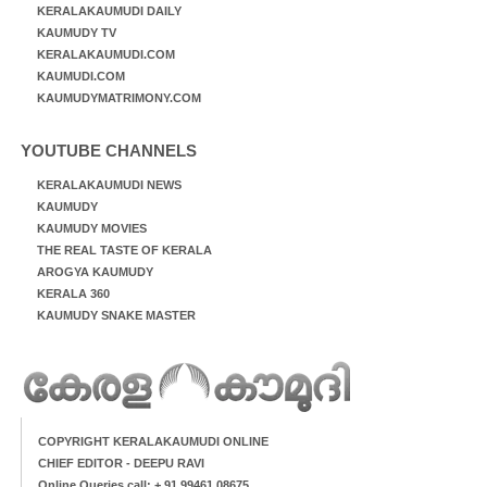
KERALAKAUMUDI DAILY
KAUMUDY TV
KERALAKAUMUDI.COM
KAUMUDI.COM
KAUMUDYMATRIMONY.COM
YOUTUBE CHANNELS
KERALAKAUMUDI NEWS
KAUMUDY
KAUMUDY MOVIES
THE REAL TASTE OF KERALA
AROGYA KAUMUDY
KERALA 360
KAUMUDY SNAKE MASTER
COPYRIGHT KERALAKAUMUDI ONLINE
CHIEF EDITOR - DEEPU RAVI
Online Queries call: + 91 99461 08675