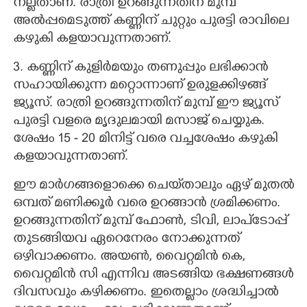
നല്ലതാണ്. രാത്രി ഉറങ്ങുന്നതിന് മുമ്പ്
അൽപ്പമെടുത്ത് കണ്ണിന് ചുറ്റും പുരട്ടി രാവിലെ
കഴുകി കളയാവുന്നതാണ്.
3. കണ്ണിന് കുളിർമയും തണുപ്പും ലഭിക്കാൻ
സഹായിക്കുന്ന മറ്റൊന്നാണ് ഉരുളക്കിഴങ്ങ്
ജ്യൂസ്. രാത്രി ഉറങ്ങുന്നതിന് മുമ്പ് ഈ ജ്യൂസ്
പുരട്ടി വളരെ മൃദുലമായി മസാജ് ചെയ്യുക.
ശേഷം 15 - 20 മിനിട്ട് വരെ വച്ചശേഷം കഴുകി
കളയാവുന്നതാണ്.
ഈ മാർഗങ്ങളൊക്കെ ചെയ്‌താലും ഏഴ് മുതൽ
ഒമ്പത് മണിക്കൂർ വരെ ഉറങ്ങാൻ ശ്രമിക്കണം.
ഉറങ്ങുന്നതിന് മുമ്പ് ഫോൺ, ടിവി, ലാപ്‌ടോപ്പ്
തുടങ്ങിയവ ഏറെനേരം നോക്കുന്നത്
ഒഴിവാക്കണം. അയൺ, വൈറ്റമിൻ കെ,
വൈറ്റമിൻ സി എന്നിവ അടങ്ങിയ ഭക്ഷണങ്ങൾ
ദിവസവും കഴിക്കണം. ഇതെല്ലാം ശ്രദ്ധിച്ചാൽ