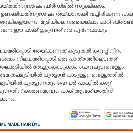
 ചെയ്തതിനുശേഷം ഫ്രിഡ്‌ജിൽ സൂക്ഷിക്കാം.
ഉണക്കിയതിനുശേഷം തയ്യാറാക്കി വച്ചിരിക്കുന്ന പാക്ക
ഷം കഴുകികളയണം. മുടിയിലെ നരയെല്ലാം മാറി ബ്രൗ
 തവണ ഈ പാക്ക് ഇടുന്നത് നര പൂർണമായും
രിപ്പൊടി തേയ്ക്കുന്നത് കൂടുതൽ കറുപ്പ് നിറം
ുശേഷം നീലയമരിപ്പൊടി ഒരു പാത്രത്തിലെടുത്ത്
് തലമുടിയിൽ തേച്ചുകൊടുക്കാം. ചെറുചൂടുവെള്ളം
രമേ തലമുടിയിൽ പുരട്ടാൻ പാടുള്ളൂ. വെള്ളത്തിൽ
യിൽ പുരട്ടുന്നതും ഹെയർ പാക്കിൽ കാറ്റ്
ിക്കുന്നതിന് കാരണമാവും. പാക് ആവശ്യത്തിന്
്കണം.
ME MADE HAIR DYE