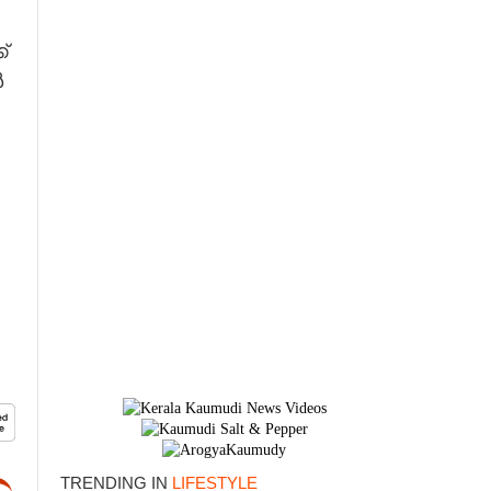
്
ൺ
TRENDING IN
LIFESTYLE