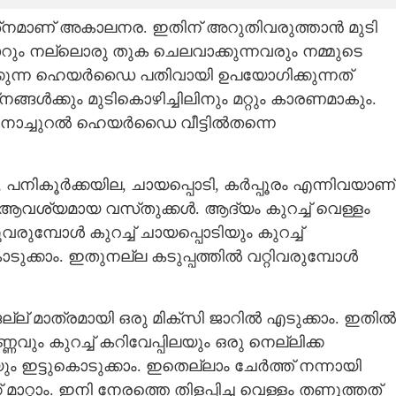
രശ്‌നമാണ് അകാലനര. ഇതിന് അറുതിവരുത്താൻ മുടി
ും നല്ലൊരു തുക ചെലവാക്കുന്നവരും നമ്മുടെ
്ടാക്കുന്ന ഹെയർഡൈ പതിവായി ഉപയോഗിക്കുന്നത്
ൾക്കും മുടികൊഴിച്ചിലിനും മറ്റും കാരണമാകും.
നാച്ചുറൽ ഹെയർഡൈ വീട്ടിൽതന്നെ
ഴ, പനികൂർക്കയില, ചായപ്പൊടി, കർപ്പൂരം എന്നിവയാണ്
ശ്യമായ വസ്‌തുക്കൾ. ആദ്യം കുറച്ച് വെള്ളം
ുവരുമ്പോൾ കുറച്ച് ചായപ്പൊടിയും കുറച്ച്
ൊടുക്കാം. ഇതുനല്ല കടുപ്പത്തിൽ വറ്റിവരുമ്പോൾ
്ല് മാത്രമായി ഒരു മിക്‌സി ജാറിൽ എടുക്കാം. ഇതിൽ
ും കുറച്ച് കറിവേപ്പിലയും ഒരു നെല്ലിക്ക
ും ഇട്ടുകൊടുക്കാം. ഇതെല്ലാം ചേർത്ത് നന്നായി
 മാറ്റാം. ഇനി നേരത്തെ തിളപ്പിച്ച വെള്ളം തണുത്തത്