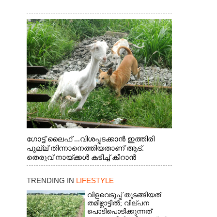
ഗോട്ട് ലൈഫ് ...വിശപ്പടക്കാൻ ഇത്തിരി
പുല്ല് തിന്നാനെത്തിയതാണ് ആട്.
തെരുവ് നായ്ക്കൾ കടിച്ച് കീറാൻ
വന്നതോടെ വയറിന്റെ ആന്തൽ മറന്ന്
ജീവന് വേണ്ടിയായി ഓട്ടം. എറണാകുളം
TRENDING IN
LIFESTYLE
വാത്തുരുത്തിയിൽ നിന്നുള്ള കാഴ്ച
വിളവെടുപ്പ് തുടങ്ങിയത്
തമിഴ്നാട്ടിൽ; വില്പന
പൊടിപൊടിക്കുന്നത്