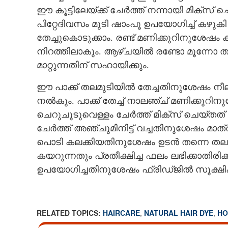
ഈ കൂട്ടിലേയ്ക്ക് ചേർത്ത് നന്നായി മിക്‌സ്
പിറ്റേദിവസം മുടി ഷാംപൂ ഉപയോഗിച്ച് കഴുകി 
തേച്ചുകൊടുക്കാം. രണ്ട് മണിക്കൂറിനുശേ
നിറത്തിലാകും. ആഴ്‌ചയിൽ രണ്ടോ മൂന്നോ
മാറ്റുന്നതിന് സഹായിക്കും.
ഈ പാക്ക് തലമുടിയിൽ തേച്ചതിനുശേഷം നീലയമ
നൽകും. പാക്ക് തേച്ച് നാലഞ്ച് മണിക്കൂറിന
ചെറുചൂടുവെള്ളം ചേർത്ത് മിക്‌സ് ചെയ്തത
ചേർത്ത് അഞ്ചുമിനിട്ട് വച്ചതിനുശേഷം മാത്
പൊടി കലക്കിയതിനുശേഷം ഉടൻ തന്നെ തലമുടി
കയറുന്നതും പ്രതീക്ഷിച്ച ഫലം ലഭിക്കാതിര
ഉപയോഗിച്ചതിനുശേഷം ഫ്രിഡ്ജിൽ സൂക്ഷിക
RELATED TOPICS:
HAIRCARE
,
NATURAL HAIR DYE
,
HO