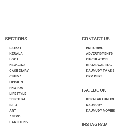
SECTIONS
CONTACT US
LATEST
EDITORIAL
KERALA
ADVERTISMENTS
LOCAL
CIRCULATION
NEWS 360
BROADCASTING
CASE DIARY
KAUMUDY TV ADS
CINEMA
CRM DEPT
OPINION
PHOTOS
FACEBOOK
LIFESTYLE
SPIRITUAL
KERALAKAUMUDI
INFO+
KAUMUDY
ART
KAUMUDY MOVIES
ASTRO
CARTOONS
INSTAGRAM