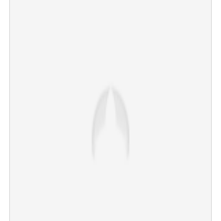
×
Share this link