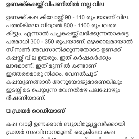
ഉണക്ക്കപ്പയ്ക്ക് വിപണിയിൽ നല്ല വില
ഉണക്ക് കപ്പ കിലോയ്ക്ക് 90 - 110 രൂപയാണ് വില.
പത്ത്കിലോ വിറ്രാൽ 800 - 1100 രൂപവരെ
കിട്ടും. എന്നാൽ പച്ചകപ്പയ്ക്ക് ലഭിക്കുന്നതാകട്ടെ
പരമാധി 300 - 350 രൂപയാണ്. മഴക്കാലമായാൽ
സീസൺ അവസാനിക്കുന്നതോടെ ഉണക്ക്
കപ്പയ്ക്ക് വില ഉയരും. ഇത് കർഷകർക്കും
ലാഭമാണ്. ഇത് മുന്നിൽ കണ്ടാണ്
ഇത്തരമൊരു നീക്കം. വേനൽചൂട്
കപ്പയുണങ്ങാൻ അനുയോജ്യമാണെങ്കിലും
ഇടയ്ക്കിടെ പെയ്യുന്ന വേനൽമഴ പലപ്പോഴും
ഭീഷണിയാണ്.
 ഡ്രയർ റെഡിയാണ്
കപ്പ വാട്ടി ഉണക്കാൻ ബുദ്ധിമുട്ടുള്ളവർക്കായി
ഡ്രയർ സംവിധാനമുണ്ട്. ഒരുകിലോ കപ്പ