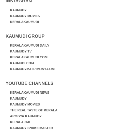
INSTAGRAM
KAUMUDY
KAUMUDY MOVIES
KERALAKAUMUDI
KAUMUDI GROUP
KERALAKAUMUDI DAILY
KAUMUDY TV
KERALAKAUMUDI.COM
KAUMUDI.COM
KAUMUDYMATRIMONY.COM
YOUTUBE CHANNELS
KERALAKAUMUDI NEWS
KAUMUDY
KAUMUDY MOVIES
THE REAL TASTE OF KERALA
AROGYA KAUMUDY
KERALA 360
KAUMUDY SNAKE MASTER