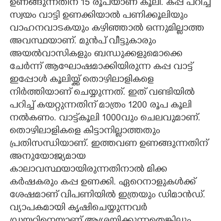
ഉണങ്ങുന്നതിന് 15 രൂപയാണ് കൂലി. കപ്പ പറിച്ച്
സ്വയം വാട്ടി ഉണക്കിയാൽ പണിക്കൂലിയും
വാഹനവാടകയും കഴിഞ്ഞാൽ ഒന്നുമില്ലാത്ത
അവസ്ഥയാണ്. മുൻപ് വീട്ടുകാരും
അയൽവാസികളും ബന്ധുക്കളുമൊക്കെ
ചേർന്ന് ആഘോഷമാക്കിയിരുന്ന കപ്പ വാട്ട്
ഇപ്പോൾ കൂലിയ്ക്ക് തൊഴിലാളികളെ
നിർത്തിയാണ് ചെയ്യുന്നത്. ഇത് വണ്ടിയിൽ
പറിച്ച് കയറ്റുന്നതിന് മാത്രം 1200 രൂപ കൂലി
നൽകണം. വാട്ട്കൂലി 1000വും ചെലവുമാണ്.
തൊഴിലാളികളെ കിട്ടാനില്ലാത്തതും
പ്രതിസന്ധിയാണ്. ഇത്തവണ ഉണങ്ങുന്നതിന്
അനുയോജ്യമായ
കാലാവസ്ഥയായിരുന്നതിനാൽ മിക്ക
കർഷകരും കപ്പ ഉണക്കി. ഏറെനാളുകൾക്ക്
ശേഷമാണ് വിപണിയിൽ ഇത്രയും ഡിമാൻഡ്.
വ്യാപകമായി കൃഷിചെയ്യുന്നവർ