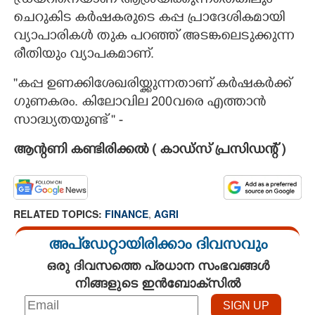
ഡ്രയറിനെയാണ് ആശ്രയിക്കുന്നതെങ്കിലും
ചെറുകിട കർഷകരുടെ കപ്പ പ്രാദേശികമായി
വ്യാപാരികൾ തുക പറഞ്ഞ് അടങ്കലെടുക്കുന്ന
രീതിയും വ്യാപകമാണ്.
''കപ്പ ഉണക്കിശേഖരിയ്ക്കുന്നതാണ് കർഷകർക്ക്
ഗുണകരം. കിലോവില 200വരെ എത്താൻ
സാദ്ധ്യതയുണ്ട് '' -
ആന്റണി കണ്ടിരിക്കൽ ( കാഡ്സ് പ്രസിഡന്റ് )
RELATED TOPICS:
FINANCE
,
AGRI
അപ്ഡേറ്റായിരിക്കാം ദിവസവും
ഒരു ദിവസത്തെ പ്രധാന സംഭവങ്ങൾ
നിങ്ങളുടെ ഇൻബോക്സിൽ