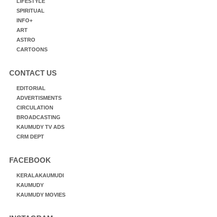
LIFESTYLE
SPIRITUAL
INFO+
ART
ASTRO
CARTOONS
CONTACT US
EDITORIAL
ADVERTISMENTS
CIRCULATION
BROADCASTING
KAUMUDY TV ADS
CRM DEPT
FACEBOOK
KERALAKAUMUDI
KAUMUDY
KAUMUDY MOVIES