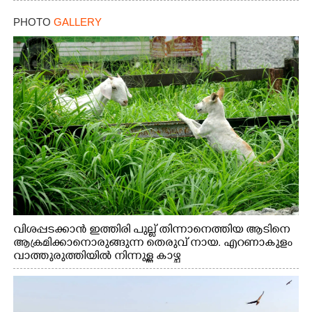
PHOTO
GALLERY
വിശപ്പടക്കാൻ ഇത്തിരി പുല്ല് തിന്നാനെത്തിയ ആടിനെ
ആക്രമിക്കാനൊരുങ്ങുന്ന തെരുവ് നായ. എറണാകുളം
വാത്തുരുത്തിയിൽ നിന്നുള്ള കാഴ്ച