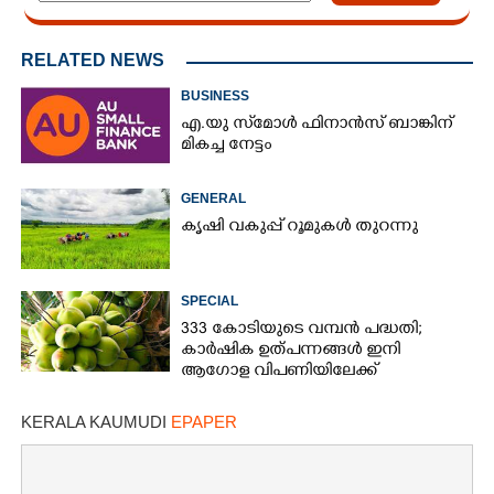
RELATED NEWS
BUSINESS
എ.യു സ്‌മോൾ ഫിനാൻസ് ബാങ്കിന്
മികച്ച നേട്ടം
GENERAL
കൃഷി വകുപ്പ് റൂമുകൾ തുറന്നു
SPECIAL
333 കോടിയുടെ വമ്പന്‍ പദ്ധതി;
കാര്‍ഷിക ഉത്പന്നങ്ങള്‍ ഇനി
ആഗോള വിപണിയിലേക്ക്
KERALA KAUMUDI
EPAPER