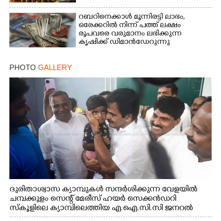
റബറിനെക്കാൾ മൂന്നിരട്ടി ലാഭം,​
ഒരേക്കറിൽ നിന്ന് പത്ത് ലക്ഷം
രൂപവരെ വരുമാനം ലഭിക്കുന്ന
കൃഷിക്ക് ഡിമാൻഡേറുന്നു
PHOTO
GALLERY
ദുരിതാശ്വാസ ക്യാമ്പുകൾ സന്ദർശിക്കുന്ന വേളയിൽ
ചമ്പക്കുളം സെന്റ് മേരീസ് ഹയർ സെക്കൻഡറി
സ്കൂളിലെ ക്യാമ്പിലെത്തിയ എ.ഐ.സി.സി ജനറൽ
സെക്രട്ടറി കെ.സി വേണുഗോപാൽ എം.പി കുരുന്നിനെ