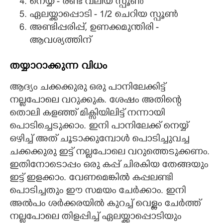
നെയ്യ് - രണ്ട് വലിയ സ്പൂൺ
ഏലയ്ക്കാപ്പൊടി - 1/2 ചെറിയ സ്പൂൺ
അണ്ടിപ്പരിപ്പ്, ഉണക്കമുന്തിരി -
ആവശ്യത്തിന്
തയ്യാറാക്കുന്ന വിധം
ആദ്യം ചക്കക്കുരു ഒരു പാനിലേക്കിട്ട്
നല്ലപോലെ വറുക്കുക. ശേഷം അതിന്റെ
തൊലി കളഞ്ഞ് മിക്സിയിലിട്ട് നന്നായി
പൊടിച്ചെടുക്കാം. ഇനി പാനിലേക്ക് നെയ്യ്
ഒഴിച്ച് അത് ചൂടാക്കുമ്പോൾ പൊടിച്ചുവച്ച
ചക്കക്കുരു ഇട്ട് നല്ലപോലെ വറുത്തെടുക്കണം.
ഇതിനോടൊപ്പം ഒരു കപ്പ് ചിരകിയ തേങ്ങയും
ഇട്ട് ഇളക്കാം. വേണമെങ്കിൽ കപ്പലണ്ടി
പൊടിച്ചതും ഈ സമയം ചേർക്കാം. ഇനി
അൽപം ശർക്കരയിൽ കുറച്ച് വെള്ളം ചേർത്ത്
നല്ലപോലെ തിളപ്പിച്ച് ഏലയ്ക്കാപ്പൊടിയും