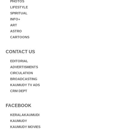
PHOTOS
LIFESTYLE
SPIRITUAL
INFO+
ART
ASTRO
CARTOONS
CONTACT US
EDITORIAL
ADVERTISMENTS
CIRCULATION
BROADCASTING
KAUMUDY TV ADS
CRM DEPT
FACEBOOK
KERALAKAUMUDI
KAUMUDY
KAUMUDY MOVIES