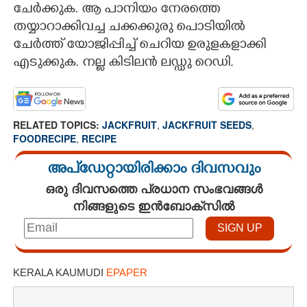
ചേർക്കുക. ആ പാനിയം നേരത്തെ
തയ്യാറാക്കിവച്ച ചക്കക്കുരു പൊടിയിൽ
ചേർത്ത് യോജിപ്പിച്ച് ചെറിയ ഉരുളകളാക്കി
എടുക്കുക. നല്ല കിടിലൻ ലഡ്ഡു റെഡി.
RELATED TOPICS:
JACKFRUIT
,
JACKFRUIT SEEDS
,
FOODRECIPE
,
RECIPE
അപ്ഡേറ്റായിരിക്കാം ദിവസവും
ഒരു ദിവസത്തെ പ്രധാന സംഭവങ്ങൾ
നിങ്ങളുടെ ഇൻബോക്സിൽ
KERALA KAUMUDI
EPAPER