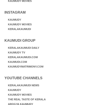
KAUMUDY MOVIES
INSTAGRAM
KAUMUDY
KAUMUDY MOVIES
KERALAKAUMUDI
KAUMUDI GROUP
KERALAKAUMUDI DAILY
KAUMUDY TV
KERALAKAUMUDI.COM
KAUMUDI.COM
KAUMUDYMATRIMONY.COM
YOUTUBE CHANNELS
KERALAKAUMUDI NEWS
KAUMUDY
KAUMUDY MOVIES
THE REAL TASTE OF KERALA
AROGYA KAUMUDY