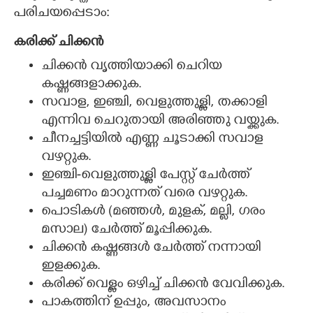
പരിചയപ്പെടാം:
കരിക്ക് ചിക്കൻ
ചിക്കൻ വൃത്തിയാക്കി ചെറിയ
കഷ്ണങ്ങളാക്കുക.
സവാള, ഇഞ്ചി, വെളുത്തുള്ളി, തക്കാളി
എന്നിവ ചെറുതായി അരിഞ്ഞു വയ്ക്കുക.
ചീനച്ചട്ടിയിൽ എണ്ണ ചൂടാക്കി സവാള
വഴറ്റുക.
ഇഞ്ചി-വെളുത്തുള്ളി പേസ്റ്റ് ചേർത്ത്
പച്ചമണം മാറുന്നത് വരെ വഴറ്റുക.
പൊടികൾ (മഞ്ഞൾ, മുളക്, മല്ലി, ഗരം
മസാല) ചേർത്ത് മൂപ്പിക്കുക.
ചിക്കൻ കഷ്ണങ്ങൾ ചേർത്ത് നന്നായി
ഇളക്കുക.
കരിക്ക് വെള്ളം ഒഴിച്ച് ചിക്കൻ വേവിക്കുക.
പാകത്തിന് ഉപ്പും, അവസാനം