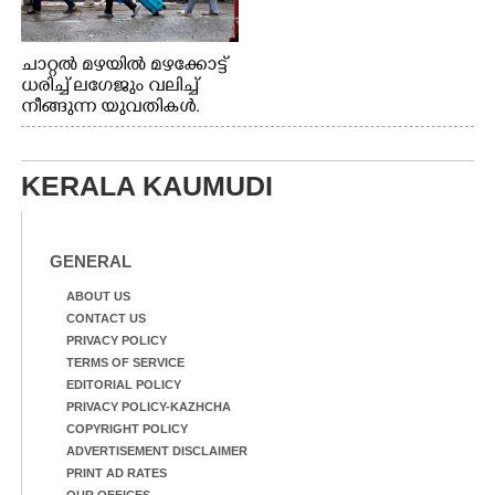
ചാറ്റൽ മഴയിൽ മഴക്കോട്ട്
ധരിച്ച് ലഗേജും വലിച്ച്
നീങ്ങുന്ന യുവതികൾ.
എറണാകുളം മേനകയിൽ
നിന്നുള്ള കാഴ്ച
KERALA KAUMUDI
GENERAL
ABOUT US
CONTACT US
PRIVACY POLICY
TERMS OF SERVICE
EDITORIAL POLICY
PRIVACY POLICY-KAZHCHA
COPYRIGHT POLICY
ADVERTISEMENT DISCLAIMER
PRINT AD RATES
OUR OFFICES