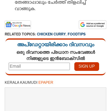
തേങ്ങാപ്പാലും ചേർത്ത് തിളപ്പിച്ച്
വാങ്ങുക.
RELATED TOPICS:
CHICKEN CURRY
,
FOODTIPS
അപ്ഡേറ്റായിരിക്കാം ദിവസവും
ഒരു ദിവസത്തെ പ്രധാന സംഭവങ്ങൾ
നിങ്ങളുടെ ഇൻബോക്സിൽ
KERALA KAUMUDI
EPAPER