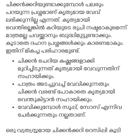
ചിക്കൻക്കറിയുണ്ടാക്കുമ്പോൾ പലരും
CARTOONS
പറയുന്ന പ്രശ്നമാണ് കൃത്യമായ വേവ്
ലഭിക്കുന്നില്ല എന്നത്. കൃത്യമായി
വെന്തില്ലെങ്കിൽ കറിയുടെ രുചി നഷ്ടമാകുമെന്ന്
LITERATURE
മാത്രമല്ല ചവയ്ക്കാനും ബുദ്ധിമുട്ടുണ്ടാക്കും.
കൂടാതെ ദഹന പ്രശ്നങ്ങൾക്കും കാരണമാകും.
ZOOM
ഇതിന് മികച്ച പരിഹാരമുണ്ട്.
ചിക്കൻ ചെറിയ കഷ്ണങ്ങളാക്കി
CONTACT US
മുറിച്ചിടുന്നത് കൃത്യമായി വേവുന്നതിന്
സഹായിക്കും.
പാത്രം അടച്ചുവച്ച് വേവിക്കുന്നതും
ചിക്കൻ വരണ്ട് പോകാതെ കൃത്യമായി
വെന്തുകിട്ടാൻ സഹായിക്കും.
വേവിക്കുമ്പോൾ സൂപ്പ്, സോസ് എന്നിവ
ചേർക്കുന്നതും നല്ലതാണ്.
ഒരു വ്യത്യസ്തമായ ചിക്കൻക്കറി റെസിപ്പി കൂടി