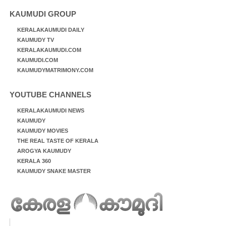
KAUMUDI GROUP
KERALAKAUMUDI DAILY
KAUMUDY TV
KERALAKAUMUDI.COM
KAUMUDI.COM
KAUMUDYMATRIMONY.COM
YOUTUBE CHANNELS
KERALAKAUMUDI NEWS
KAUMUDY
KAUMUDY MOVIES
THE REAL TASTE OF KERALA
AROGYA KAUMUDY
KERALA 360
KAUMUDY SNAKE MASTER