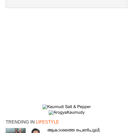
TRENDING IN
LIFESTYLE
ആകാശത്തെ പെൺപുലി;