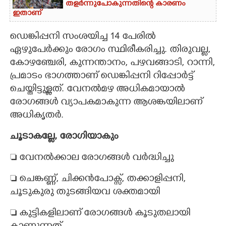
തളർന്നുപോകുന്നതിന്റെ കാരണം
ഇതാണ്
ഡെങ്കിപ്പനി സംശയിച്ച 14 പേരിൽ
ഏഴുപേർക്കും രോഗം സ്ഥിരീകരിച്ചു. തിരുവല്ല,
കോഴഞ്ചേരി, കുന്നന്താനം, പഴവങ്ങാടി, റാന്നി,
പ്രമാടം ഭാഗത്താണ് ഡെങ്കിപ്പനി റിപ്പോർട്ട്
ചെയ്തിട്ടുള്ളത്. വേനൽമഴ അധികമായാൽ
രോഗങ്ങൾ വ്യാപകമാകുന്ന ആശങ്കയിലാണ്
അധികൃതർ.
ചൂടാകല്ലേ, രോഗിയാകും
 വേനൽക്കാല രോഗങ്ങൾ വർദ്ധിച്ചു
 ചെങ്കണ്ണ്, ചിക്കൻപോക്സ്, തക്കാളിപ്പനി,
ചൂടുകുരു തുടങ്ങിയവ ശക്തമായി
 കുട്ടികളിലാണ് രോഗങ്ങൾ കൂടുതലായി