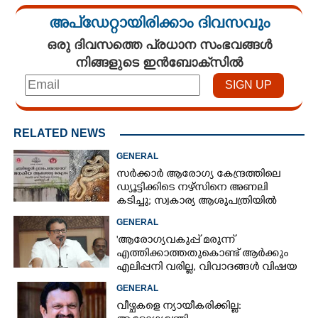
അപ്ഡേറ്റായിരിക്കാം ദിവസവും
ഒരു ദിവസത്തെ പ്രധാന സംഭവങ്ങൾ
നിങ്ങളുടെ ഇൻബോക്സിൽ
RELATED NEWS
GENERAL
സർക്കാർ ആരോഗ്യ കേന്ദ്രത്തിലെ
ഡ്യൂട്ടിക്കിടെ നഴ്സിനെ അണലി
കടിച്ചു; സ്വകാര്യ ആശുപത്രിയിൽ
ചികിത്സയിൽ
GENERAL
'ആരോഗ്യവകുപ്പ് മരുന്ന്
എത്തിക്കാത്തതുകൊണ്ട് ആർക്കും
എലിപ്പനി വരില്ല, വിവാദങ്ങൾ വിഷയ
ദാരിദ്ര്യത്തിന്റെ ഭാഗം'
GENERAL
വീഴ്ചകളെ ന്യായീകരിക്കില്ല: