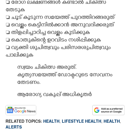
 രോഗ ലക്ഷണങ്ങൾ കണ്ടാൽ ചികിത്സ
തേടുക
 ചൂട് കൂടുന്ന സമയത്ത് പുറത്തിറങ്ങരുത്
 വെള്ളം കെട്ടിനിൽക്കാൻ അനുവദിക്കരുത്
 തിളപ്പിച്ചാറിച്ച വെള്ളം കുടിക്കുക
 കൊതുകിന്റെ ഉറവിടം നശിപ്പിക്കുക
 വ്യക്തി ശുചിത്വവും പരിസരശുചിത്വവും
പാലിക്കുക
സ്വയം ചികിത്സ അരുത്.
കൃത്യസമയത്ത് ഡോക്ടറുടെ സേവനം
തേടണം.
ആരോഗ്യ വകുപ്പ് അധികൃതർ
RELATED TOPICS:
HEALTH
,
LIFESTYLE HEALTH
,
HEALTH
,
ALERTS