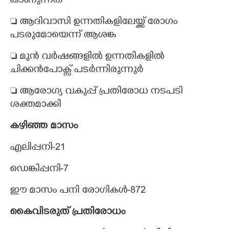
കാണുന്നത്
 ആദിവാസി ഉന്നതികളിലേയ്ക്ക് രോഗം
പടരുമോയെന്ന് ആശങ്ക
 മുൻ വർഷങ്ങളിൽ ഉന്നതികളിൽ
ചിക്കൻപോക്സ് പടർന്നിരുന്നുർ
 ആരോഗ്യ വകുപ്പ് പ്രതിരോധ നടപടി
ശക്തമാക്കി
കഴിഞ്ഞ മാസം
എലിപ്പനി-21
ഡെങ്കിപ്പനി-7
ഈ മാസം പനി രോഗികൾ-872
കൈവിടരുത് പ്രതിരോധം