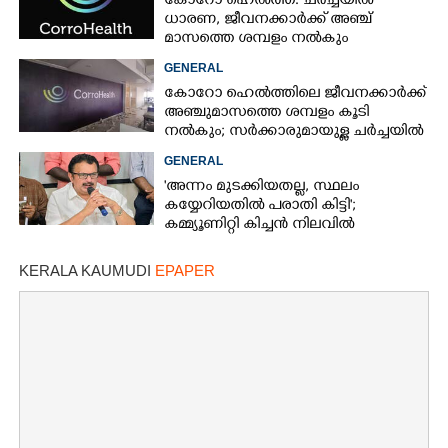
കോറോ ഹെൽത്ത്: ചർച്ചയിൽ
ധാരണ, ജീവനക്കാർക്ക് അഞ്ച്
മാസത്തെ ശമ്പളം നൽകും
GENERAL
കോറോ ഹെൽത്തിലെ ജീവനക്കാർക്ക്
അഞ്ചുമാസത്തെ ശമ്പളം കൂടി
നൽകും; സർക്കാരുമായുള്ള ചർച്ചയിൽ
ധാരണ
GENERAL
'അന്നം മുടക്കിയതല്ല, സ്ഥലം
കയ്യേറിയതിൽ പരാതി കിട്ടി';
കമ്മ്യൂണിറ്റി കിച്ചൻ നിലവിൽ
ആലപ്പുഴയിൽ മാത്രമെന്ന് മന്ത്രി
KERALA KAUMUDI
EPAPER