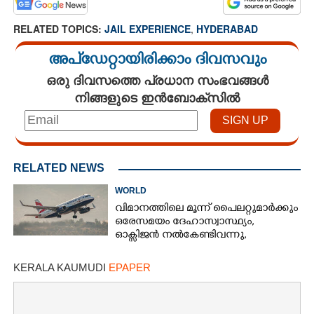
RELATED TOPICS:
JAIL EXPERIENCE
,
HYDERABAD
അപ്ഡേറ്റായിരിക്കാം ദിവസവും
ഒരു ദിവസത്തെ പ്രധാന സംഭവങ്ങൾ
നിങ്ങളുടെ ഇൻബോക്സിൽ
RELATED NEWS
WORLD
വിമാനത്തിലെ മൂന്ന് പൈലറ്റുമാർക്കും
ഒരേസമയം ദേഹാസ്വാസ്ഥ്യം,
ഓക്സിജൻ നൽകേണ്ടിവന്നു,​
അന്വേഷണം പ്രഖ്യാപിച്ച് എയർലൈൻ
KERALA KAUMUDI
EPAPER