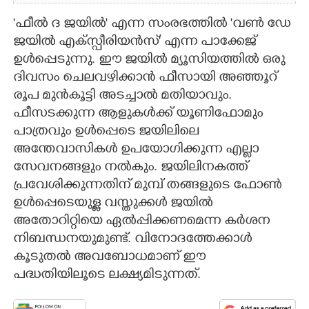
'ഫീൽ ദ ജയിൽ' എന്ന സംരഭത്തിൽ 'വൺ ഡേ
ജയിൽ എക്സ്പീരിയൻസ്' എന്ന പാക്കേജ്
ഉൾപ്പെടുന്നു. ഈ ജയിൽ മ്യൂസിയത്തിൽ ഒരു
ദിവസം ചെലവഴിക്കാൻ ഫീസായി അഞ്ഞൂറ്
രൂപ മുൻകൂട്ടി അടച്ചാൽ മതിയാവും.
ഫീസടക്കുന്ന ആളുകൾക്ക് യൂണിഫോമും
പാത്രവും ഉൾപ്പെടെ ജയിലിലെ
അന്തേവാസികൾ ഉപയോ​ഗിക്കുന്ന എല്ലാ
സേവനങ്ങളും നൽകും. ജയിലിനകത്ത്
പ്രവേശിക്കുന്നതിന് മുമ്പ് തങ്ങളുടെ ഫോൺ
ഉൾപ്പെടെയുള്ള വസ്തുക്കൾ ജയിൽ
അതോറിറ്റിയെ ഏൽപ്പിക്കണമെന്ന കർശന
നിബന്ധനയുമുണ്ട്. വിനോദത്തേക്കാൾ
കൂടുതൽ അവബോധമാണ് ഈ
പദ്ധതിയിലൂടെ ലക്ഷ്യമിടുന്നത്.