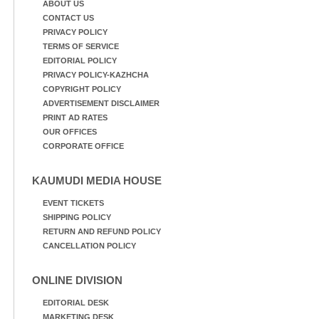
ABOUT US
CONTACT US
PRIVACY POLICY
TERMS OF SERVICE
EDITORIAL POLICY
PRIVACY POLICY-KAZHCHA
COPYRIGHT POLICY
ADVERTISEMENT DISCLAIMER
PRINT AD RATES
OUR OFFICES
CORPORATE OFFICE
KAUMUDI MEDIA HOUSE
EVENT TICKETS
SHIPPING POLICY
RETURN AND REFUND POLICY
CANCELLATION POLICY
ONLINE DIVISION
EDITORIAL DESK
MARKETING DESK