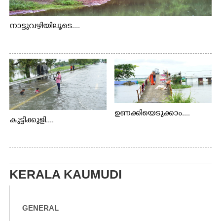
നാട്ടുവഴിയിലൂടെ....
ഉണക്കിയെടുക്കാം....
കുട്ടിക്കുളി....
KERALA KAUMUDI
GENERAL