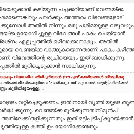
യെടുക്കാൻ കഴിയുന്ന പച്ചക്കറിയാണ് വെണ്ടയ്‌ക്ക.
രമാണെങ്കിലും പലർക്കും അത്തരം വിഭവങ്ങളോട്
ിക്കുമ്പോൾ അതിൽ നിന്നും ഒരു പശിമയുള്ള വഴുവഴുപ്പ
യ്‌ക്ക‌ ഉയോഗിച്ചുള്ള വിഭവങ്ങൾ പാകം ചെയ്യാൻ
്രശ്‌നം എളുപ്പത്തിൽ ഒഴിവാക്കാനാകും. അതിൽ
ുമായ വെണ്ടയ്‌ക്ക വാങ്ങുകയെന്നതാണ്. പാകം കഴിഞ്
ാണ്. വിഭവത്തിന്റെ രുചിയെയും ഇത് ബാധിക്കുന്നു.
ത്തിൽ മുറിച്ചെടുക്കാൻ സാധിക്കുന്നു.
 റിയലല്ല; തിരിച്ചറിയാൻ ഈ ഏഴ് കാര്യങ്ങൾ ശ്രദ്ധിക്കൂ
്യൽ മീഡിയകളിൽ പ്രചരിക്കുന്നത്. എന്നാൽ ആർട്ടിഫിഷ്യൽ
കൂടിയിട്ടേയുള്ളൂ....
വെള്ളം വറ്റിച്ചെടുക്കണം. ഇതിനായി വൃത്തിയുള്ള തു
ധിക്കുന്നു. വെണ്ടയ്‌ക്ക മുറിക്കുന്നതിന് മുൻപ്
്ക് തളിക്കുന്നതും ഇത് ഒട്ടിപ്പിടിപ്പ് കുറയ്‌ക്കാൻ
 വൃത്തിയുള്ള കത്തി ഉപയോഗിക്കേണ്ടതും