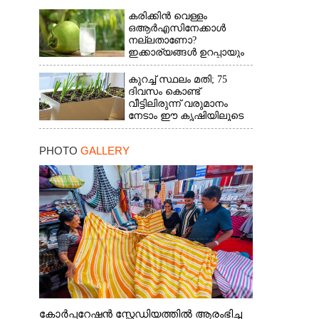
കരിക്കിൻ വെള്ളം
ഒആർഎസിനേക്കാൾ
നല്ലതാണോ?
ഇക്കാര്യങ്ങൾ ഉറപ്പായും
അറിഞ്ഞിരിക്കണം
കുറച്ച് സ്ഥലം മതി; 75
ദിവസം കൊണ്ട്
വീട്ടിലിരുന്ന് വരുമാനം
നേടാം ഈ കൃഷിയിലൂടെ
PHOTO
GALLERY
കോർപ്പറേഷൻ സ്റ്റേഡിയത്തിൽ ആരംഭിച്ച