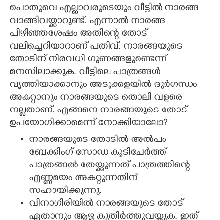
പൊതുവെ എല്ലാവരുടെയും വീട്ടിൽ നാരങ്ങ
CARTOONS
വാങ്ങിവയ്ക്കാറുണ്ട്. എന്നാൽ നാരങ്ങ
പിഴിഞ്ഞശേഷം അതിന്റെ തോട്
വലിച്ചെറിയാറാണ് പതിവ്. നാരങ്ങയുടെ
LITERATURE
തോടിന് നിരവധി ഗുണങ്ങളുണ്ടെന്ന്
മനസിലാക്കുക. വീട്ടിലെ പാത്രങ്ങൾ
ZOOM
വൃത്തിയാക്കാനും അടുക്കളയിൽ ദുർഗന്ധം
അകറ്റാനും നാരങ്ങയുടെ തൊലി വളരെ
CONTACT US
നല്ലതാണ്. എങ്ങനെ നാരങ്ങയുടെ തോട്
ഉപയോഗിക്കാമെന്ന് നോക്കിയാലോ?​
നാരങ്ങയുടെ തോടിൽ അൽപം
ബേക്കിംഗ് സോഡ കൂടിചേർത്ത്
പാത്രങ്ങൽ തേയ്ക്കുന്നത് പാത്രത്തിന്റെ
എണ്ണമയം അകറ്റുന്നതിന്
സഹായിക്കുന്നു.
വിനാഗിരിയിൽ നാരങ്ങയുടെ തോട്
ഏതാനും ആഴ്ച കുതിർത്തുവയ്ക്കുക. ഇത്