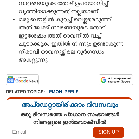
നാരങ്ങയുടെ തോട് ഉപയോഗിച്ച്
വൃത്തിയാക്കുന്നത് നല്ലതാണ്.
ഒരു ബൗളിൽ കുറച്ച് വെള്ളമെടുത്ത്
അതിലേക്ക് നാരങ്ങയുടെ തോട്
ഇട്ടശേഷം അത് ഓവനിൽ വച്ച്
ചൂടാക്കുക. ഇതിൽ നിന്നും ഉണ്ടാകുന്ന
നീരാവി ഓവനുള്ളിലെ ദുർഗന്ധം
അകറ്റുന്നു.
RELATED TOPICS:
LEMON
,
PEELS
അപ്ഡേറ്റായിരിക്കാം ദിവസവും
ഒരു ദിവസത്തെ പ്രധാന സംഭവങ്ങൾ
നിങ്ങളുടെ ഇൻബോക്സിൽ