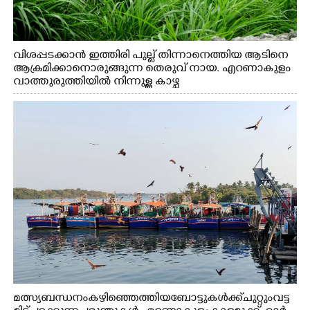
വിശപ്പടക്കാൻ ഇത്തിരി പുല്ല് തിന്നാനെത്തിയ ആടിനെ
ആക്രമിക്കാനൊരുങ്ങുന്ന തെരുവ് നായ. എറണാകുളം
വാത്തുരുത്തിയിൽ നിന്നുള്ള കാഴ്ച
മത്സ്യബന്ധനം കഴിഞ്ഞെത്തിയ ബോട്ടുകൾക്ക് ചുറ്റും വട്ട