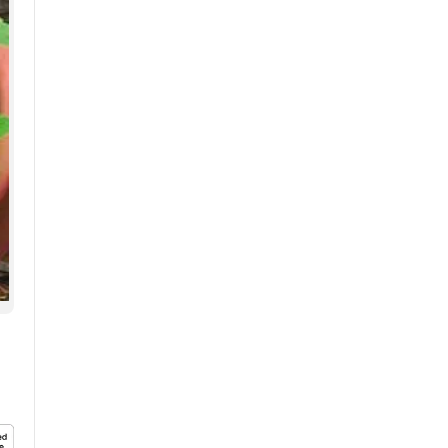
എത്തിയ ബോട്ടുകൾ
തിരികെക്കൊണ്ടുപോകുന്നു.