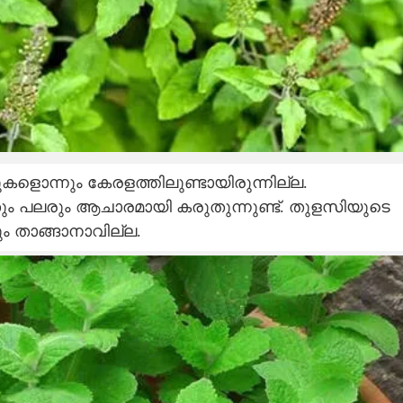
കളൊന്നും കേരളത്തിലുണ്ടായിരുന്നില്ല.
നതും പലരും ആചാരമായി കരുതുന്നുണ്ട്. തുളസിയുടെ
ം താങ്ങാനാവില്ല.