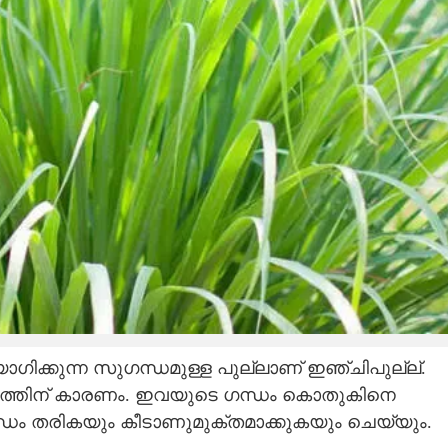
ക്കുന്ന സുഗന്ധമുള്ള പുല്ലാണ് ഇഞ്ചിപുല്ല്.
തിന് കാരണം. ഇവയുടെ ഗന്ധം കൊതുകിനെ
ഗന്ധം തരികയും കീടാണുമുക്തമാക്കുകയും ചെയ്യും.