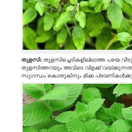
തുളസി:
തുളസിച്ചെടികളില്ലാത്ത പഴയ വീടു
തുളസിത്തറയും അവിടെ വിളക്ക് വയ്‌ക്കുന്
സുഗന്ധം കൊതുകിനും മിക്ക പ്രാണികൾക്കു