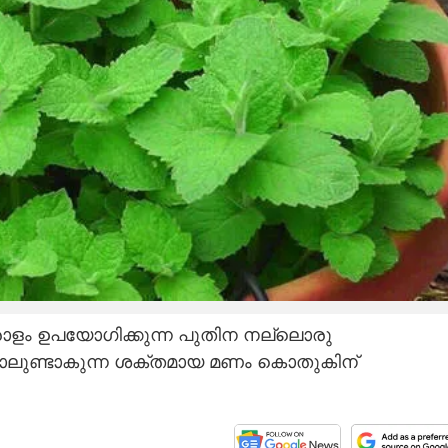
ാളം ഉപയോഗിക്കുന്ന പുതിന നല്ലൊരു
ാലുണ്ടാകുന്ന ശക്തമായ മണം കൊതുകിന്