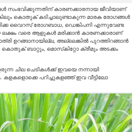
ൾ സംഭവിക്കുന്നതിന് കാരണക്കാരനായ ജീവിയാണ്
്കിലും കൊതുക് കടിച്ചാലുണ്ടാകുന്ന മാരക രോഗങ്ങൾ
 സിക്ക വൈറസ് രോഗബാധ, ഡെങ്കിപനി എന്നുവേണ്ട
0 ലക്ഷം വരെ ആളുകൾ മരിക്കാൻ കാരണക്കാരാണ്
ി ഉറങ്ങാനായില്ല, അല്ലെങ്കിൽ പുറത്തിറങ്ങാൻ
ൊതുക് ബാറ്റും, മൊസ്‌കിറ്റോ ക്രീമും അടക്കം
വളരുന്ന ചില ചെടികൾക്ക് ഇവയെ നന്നായി
. കളകളൊക്കെ പറിച്ചുകളഞ്ഞ് ഇവ വീട്ടിലോ