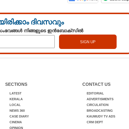
യിരിക്കാം ദിവസവും
 സംഭവങ്ങൾ നിങ്ങളുടെ ഇൻബോക്സിൽ
SECTIONS
CONTACT US
LATEST
EDITORIAL
KERALA
ADVERTISMENTS
LOCAL
CIRCULATION
NEWS 360
BROADCASTING
CASE DIARY
KAUMUDY TV ADS
CINEMA
CRM DEPT
OPINION