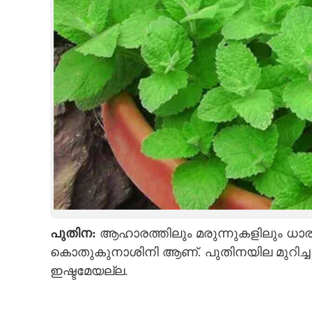
പുതിന:
ആഹാരത്തിലും മരുന്നുകളിലും ധാര
കൊതുകുനാശിനി ആണ്. പുതിനയില മുറിച്ച
ഇഷ്ടമേയല്ല.