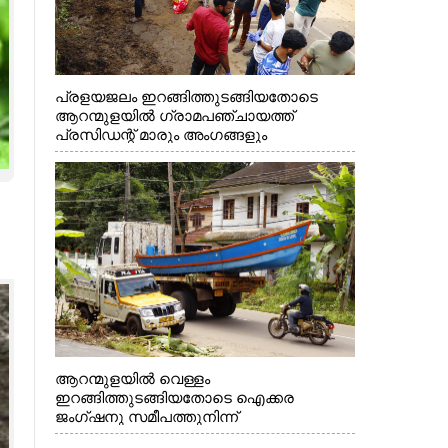
പ്രളയജലം ഇറങ്ങിത്തുടങ്ങിയതോടെ
ആറന്മുളയിൽ ഗ്രാമപഞ്ചായത്ത്
പ്രസിഡന്റ് മാരും അംഗങ്ങളും
രാഷ്ട്രീയപ്രവത്തകരും അടങ്ങുന്ന സംഘം
റോഡിൽ അടിഞ്ഞ് കൂടിയ ചെളിയും മണ്ണും
മറ്റ് മാലിന്യങ്ങളും നീക്കം ചെയ്യുന്നു.
ആറന്മുളയിൽ വെള്ളം
ഇറങ്ങിത്തുടങ്ങിയതോടെ ഐക്കര
ജംഗ്ഷനു സമീപത്തുനിന്ന്
രക്ഷാപ്രവർത്തനത്തിന് കൊല്ലത്ത് നിന്ന്