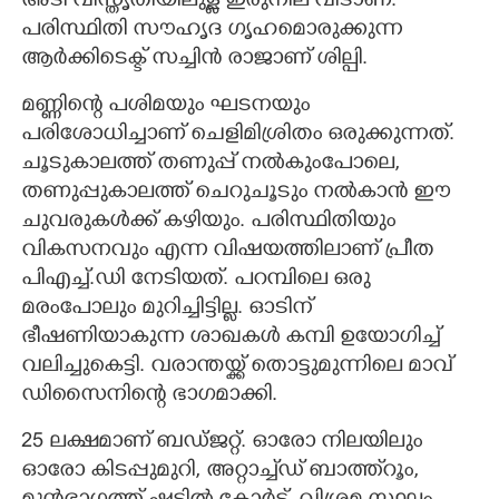
അടി വിസ്തൃതിയിലുള്ള ഇരുനില വീടാണ്.
പരിസ്ഥിതി സൗഹൃദ ഗൃഹമൊരുക്കുന്ന
ആർക്കിടെക്ട് സച്ചിൻ രാജാണ് ശില്പി.
മണ്ണിന്റെ പശിമയും ഘടനയും
പരിശോധിച്ചാണ് ചെളിമിശ്രിതം ഒരുക്കുന്നത്.
ചൂടുകാലത്ത് തണുപ്പ് നൽകുംപോലെ,
തണുപ്പുകാലത്ത് ചെറുചൂടും നൽകാൻ ഈ
ചുവരുകൾക്ക് കഴിയും. പരിസ്ഥിതിയും
വികസനവും എന്ന വിഷയത്തിലാണ് പ്രീത
പിഎച്ച്.ഡി നേടിയത്. പറമ്പിലെ ഒരു
മരംപോലും മുറിച്ചിട്ടില്ല. ഓടിന്
ഭീഷണിയാകുന്ന ശാഖകൾ കമ്പി ഉയോഗിച്ച്
വലിച്ചുകെട്ടി. വരാന്തയ്ക്ക് തൊട്ടുമുന്നിലെ മാവ്
ഡിസൈനിന്റെ ഭാഗമാക്കി.
25 ലക്ഷമാണ് ബഡ്ജറ്റ്. ഓരോ നിലയിലും
ഓരോ കിടപ്പുമുറി, അറ്റാച്ച്ഡ് ബാത്ത്റൂം,