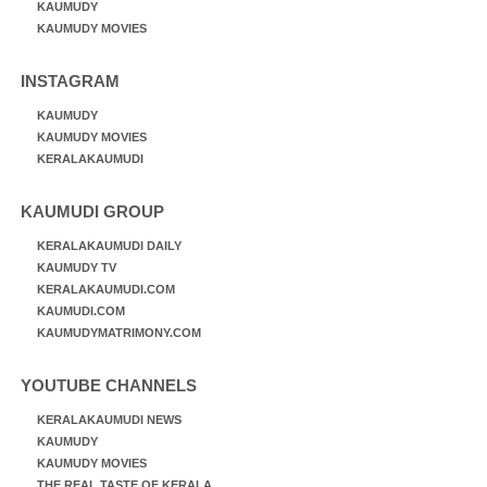
KAUMUDY
KAUMUDY MOVIES
INSTAGRAM
KAUMUDY
KAUMUDY MOVIES
KERALAKAUMUDI
KAUMUDI GROUP
KERALAKAUMUDI DAILY
KAUMUDY TV
KERALAKAUMUDI.COM
KAUMUDI.COM
KAUMUDYMATRIMONY.COM
YOUTUBE CHANNELS
KERALAKAUMUDI NEWS
KAUMUDY
KAUMUDY MOVIES
THE REAL TASTE OF KERALA