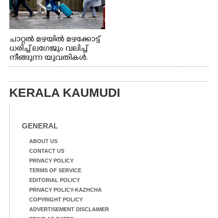
ചാറ്റൽ മഴയിൽ മഴക്കോട്ട്
ധരിച്ച് ലഗേജും വലിച്ച്
നീങ്ങുന്ന യുവതികൾ.
എറണാകുളം മേനകയിൽ
നിന്നുള്ള കാഴ്ച
KERALA KAUMUDI
GENERAL
ABOUT US
CONTACT US
PRIVACY POLICY
TERMS OF SERVICE
EDITORIAL POLICY
PRIVACY POLICY-KAZHCHA
COPYRIGHT POLICY
ADVERTISEMENT DISCLAIMER